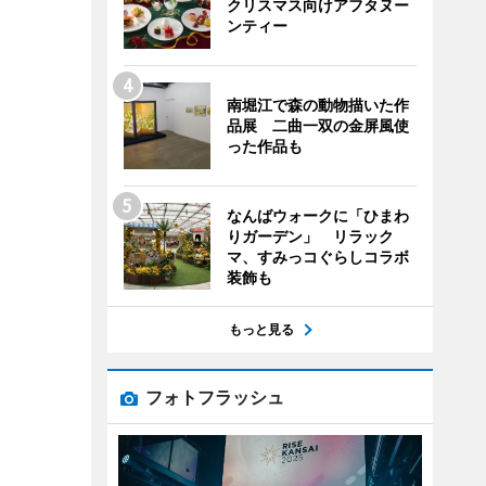
クリスマス向けアフタヌー
ンティー
南堀江で森の動物描いた作
品展 二曲一双の金屏風使
った作品も
なんばウォークに「ひまわ
りガーデン」 リラック
マ、すみっコぐらしコラボ
装飾も
もっと見る
フォトフラッシュ