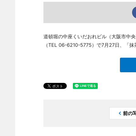
道頓堀の中座くいだおれビル（大阪市中央
（TEL 06-6210-5775）で7月27
前の