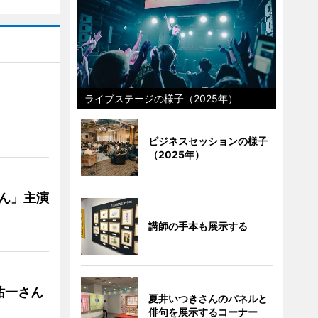
ライブステージの様子（2025年）
ビジネスセッションの様子
（2025年）
ゃん」主演
講師の手本も展示する
祐一さん
夏井いつきさんのパネルと
俳句を展示するコーナー