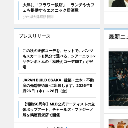
大津に「フラワー飯店」 ランチやカフ
ェも提供するエスニック居酒屋
びわ湖大津経済新聞
プレスリリース
最新ニ
この秋の正解コーデを、セットで。パンツ
もスカートも気分で選べる、シアーニット×
サテンボトムの「秋映えコーデSET」が登
場
JAPAN BUILD OSAKA -建築・土木・不動
産の先端技術展-に出展します。2026年8
月26日（水）～28日（金）
【活動50周年】MLB公式アーティストの立
体ポップアート、チャールズ・ファジーノ
展を鶴屋百貨店で開催