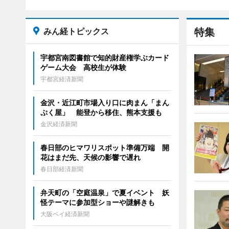
みん経トピックス
特集
宇都宮南図書館で知的財産権学ぶカード
ゲーム大会 高校生が体験
宇都宮経済新聞
金沢・近江町市場入り口に肉まん「まん
ぷく屋」 能登から移住、熊本支援も
金沢経済新聞
春日部のヒマワリスポット準備万端 開
花はまだ先、天候の影響で遅れ
春日部経済新聞
弁天町の「空庭温泉」で夏イベント 妖
怪テーマに参加型ショーや謎解きも
大阪ベイ経済新聞