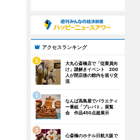
アクセスランキング
大丸心斎橋店で「従業員向
け」謎解きイベント 200
人が閉店後の館内を巡り交
流
なんば高島屋でバラエティ
ー番組「プレバト」展覧
会 作品450点超展示
心斎橋のホテル日航大阪で