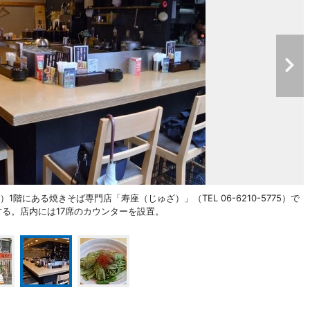
階にある焼きそば専門店「寿座（じゅざ）」（TEL 06-6210-5775）で
する。店内には17席のカウンターを設置。