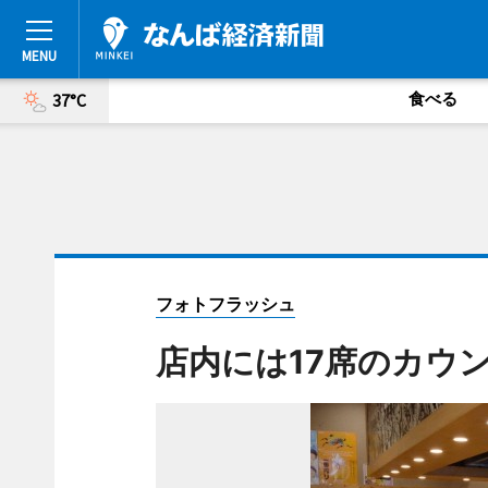
食べる
37°C
フォトフラッシュ
店内には17席のカウ