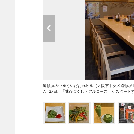
道頓堀の中座くいだおれビル（大阪市中央区道頓堀1）1
7月27日、「抹茶づくし・フルコース」がスタート