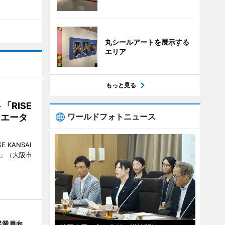
丸シールアートを展示する
エリア
もっと見る
RISE
ワールドフォトニュース
リエータ
KANSAI
ch」（大阪市
従業員向