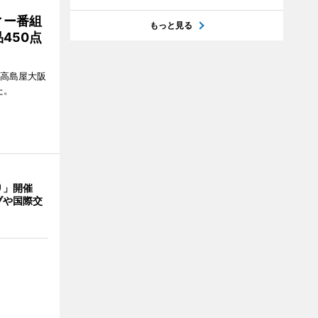
ィー番組
もっと見る
450点
、高島屋大阪
た。
り」開催
ブや国際交