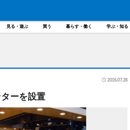
見る・遊ぶ
買う
暮らす・働く
学ぶ・知る
2016.07.28
ンターを設置