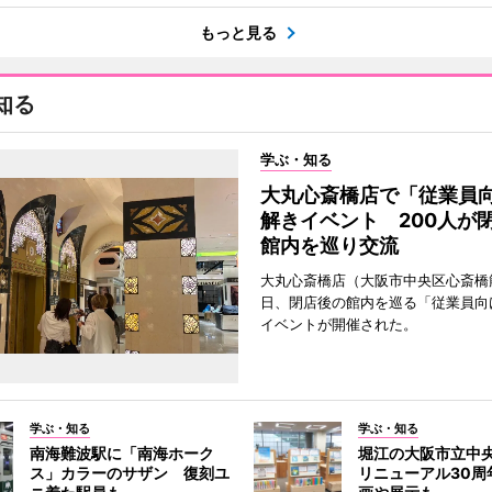
もっと見る
知る
学ぶ・知る
大丸心斎橋店で「従業員
解きイベント 200人が
館内を巡り交流
大丸心斎橋店（大阪市中央区心斎橋筋
日、閉店後の館内を巡る「従業員向
イベントが開催された。
学ぶ・知る
学ぶ・知る
南海難波駅に「南海ホーク
堀江の大阪市立中
ス」カラーのサザン 復刻ユ
リニューアル30周