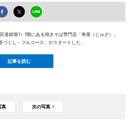
区道頓堀1）1階にある焼きそば専門店「寿座（じゅざ）」
日、「抹茶づくし・フルコース」がスタートした。
記事を読む
写真
次の写真