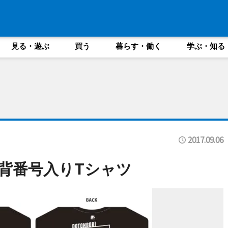
見る・遊ぶ
買う
暮らす・働く
学ぶ・知る
2017.09.06
る背番号入りTシャツ