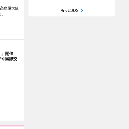
、高島屋大阪
もっと見る
た。
り」開催
ブや国際交