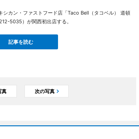
シカン・ファストフード店「Taco Bell（タコベル） 道頓
212-5035）が関西初出店する。
記事を読む
写真
次の写真