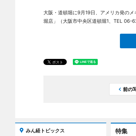
大阪・道頓堀に9月19日、アメリカ発のメキ
堀店」（大阪市中央区道頓堀1、TEL 06-6
前の
みん経トピックス
特集