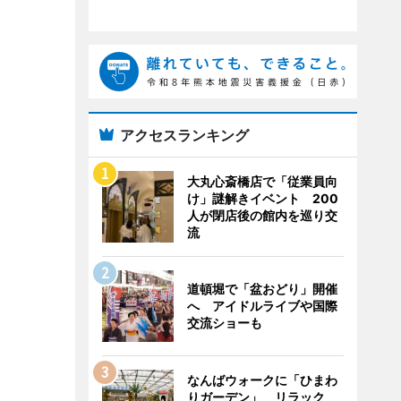
アクセスランキング
大丸心斎橋店で「従業員向
け」謎解きイベント 200
人が閉店後の館内を巡り交
流
道頓堀で「盆おどり」開催
へ アイドルライブや国際
交流ショーも
なんばウォークに「ひまわ
りガーデン」 リラック