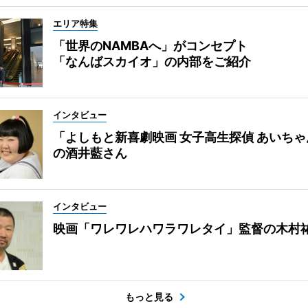
エリア特集
「世界のNAMBAへ」がコンセプト
「なんばスカイオ」の内部をご紹介
インタビュー
「よしもと新喜劇映画 女子高生探偵 あいち
の酒井藍さん
インタビュー
映画「ワレワレハワラワレタイ」監督の木村
もっと見る