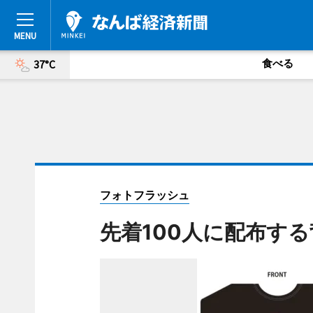
食べる
37°C
フォトフラッシュ
先着100人に配布す