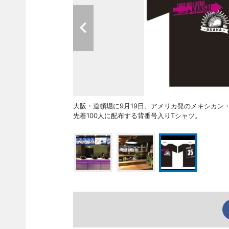
大阪・道頓堀に9月19日、アメリカ発のメキシカン・フ
先着100人に配布する背番号入りTシャツ。