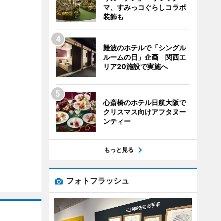
マ、すみっコぐらしコラボ
装飾も
難波のホテルで「シングル
ルームの日」企画 関西エ
リア20施設で実施へ
心斎橋のホテル日航大阪で
クリスマス向けアフタヌー
ンティー
もっと見る
フォトフラッシュ