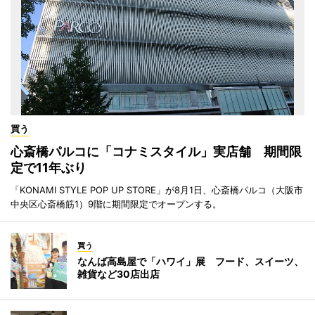
買う
心斎橋パルコに「コナミスタイル」実店舗 期間限
定で11年ぶり
「KONAMI STYLE POP UP STORE」が8月1日、心斎橋パルコ（大阪市
中央区心斎橋筋1）9階に期間限定でオープンする。
買う
なんば高島屋で「ハワイ」展 フード、スイーツ、
雑貨など30店出店