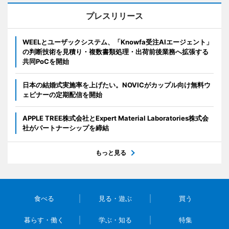
プレスリリース
WEELとユーザックシステム、「Knowfa受注AIエージェント」
の判断技術を見積り・複数書類処理・出荷前後業務へ拡張する
共同PoCを開始
日本の結婚式実施率を上げたい。NOVICがカップル向け無料ウ
ェビナーの定期配信を開始
APPLE TREE株式会社とExpert Material Laboratories株式会
社がパートナーシップを締結
もっと見る
食べる
見る・遊ぶ
買う
暮らす・働く
学ぶ・知る
特集