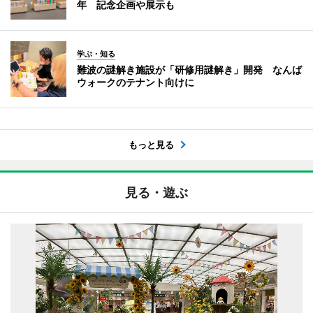
年 記念企画や展示も
学ぶ・知る
難波の謎解き施設が「研修用謎解き」開発 なんば
ウォークのテナント向けに
もっと見る
見る・遊ぶ