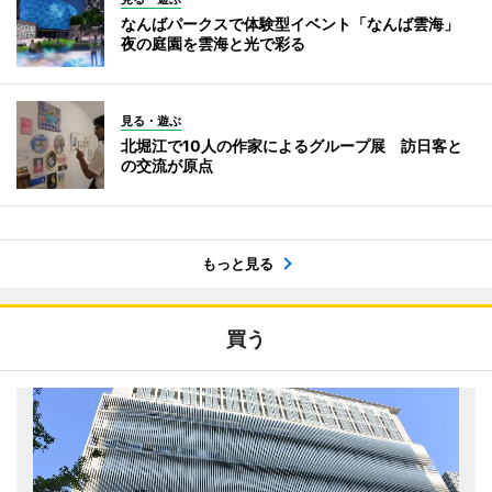
なんばパークスで体験型イベント「なんば雲海」
夜の庭園を雲海と光で彩る
見る・遊ぶ
北堀江で10人の作家によるグループ展 訪日客と
の交流が原点
もっと見る
買う