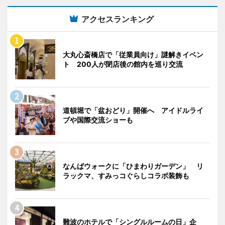
アクセスランキング
大丸心斎橋店で「従業員向け」謎解きイベン
ト 200人が閉店後の館内を巡り交流
道頓堀で「盆おどり」開催へ アイドルライ
ブや国際交流ショーも
なんばウォークに「ひまわりガーデン」 リ
ラックマ、すみっコぐらしコラボ装飾も
難波のホテルで「シングルルームの日」企