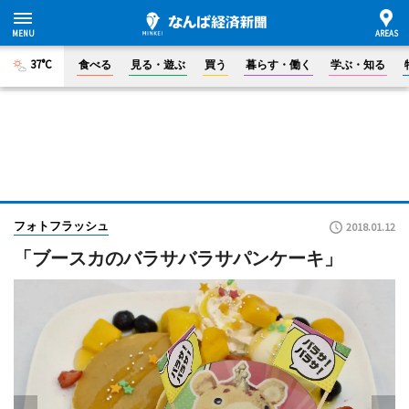
37°C
食べる
見る・遊ぶ
買う
暮らす・働く
学ぶ・知る
フォトフラッシュ
2018.01.12
「ブースカのバラサバラサパンケーキ」