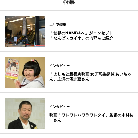
特集
エリア特集
「世界のNAMBAへ」がコンセプト
「なんばスカイオ」の内部をご紹介
インタビュー
「よしもと新喜劇映画 女子高生探偵 あいちゃ
ん」主演の酒井藍さん
インタビュー
映画「ワレワレハワラワレタイ」監督の木村祐
一さん