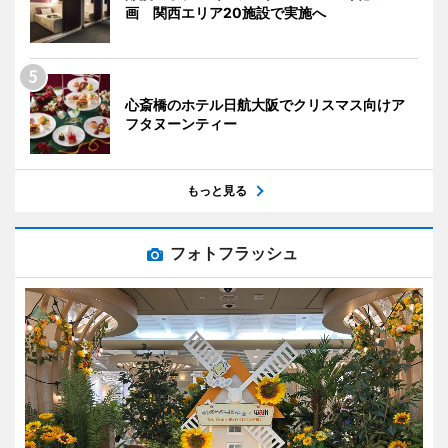
画 関西エリア20施設で実施へ
心斎橋のホテル日航大阪でクリスマス向けア
フタヌーンティー
もっと見る
フォトフラッシュ