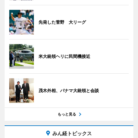
先発した菅野 大リーグ
米大統領ヘリに民間機接近
茂木外相、パナマ大統領と会談
もっと見る
みん経トピックス