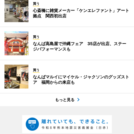
買う
心斎橋に雑貨メーカー「ケンエレファント」アート
拠点 関西初出店
買う
なんば高島屋で沖縄フェア 35店が出店、ステー
ジパフォーマンスも
買う
なんばマルイにマイケル・ジャクソンのグッズスト
ア 福岡からの来店も
もっと見る