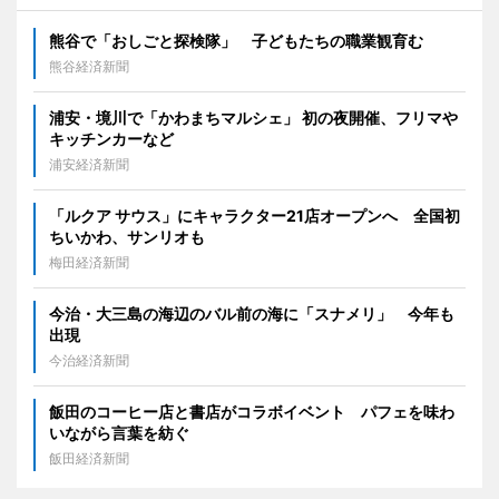
熊谷で「おしごと探検隊」 子どもたちの職業観育む
熊谷経済新聞
浦安・境川で「かわまちマルシェ」 初の夜開催、フリマや
キッチンカーなど
浦安経済新聞
「ルクア サウス」にキャラクター21店オープンへ 全国初
ちいかわ、サンリオも
梅田経済新聞
今治・大三島の海辺のバル前の海に「スナメリ」 今年も
出現
今治経済新聞
飯田のコーヒー店と書店がコラボイベント パフェを味わ
いながら言葉を紡ぐ
飯田経済新聞