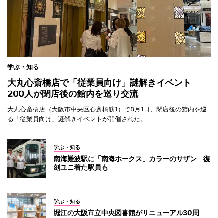
学ぶ・知る
大丸心斎橋店で「従業員向け」謎解きイベント
200人が閉店後の館内を巡り交流
大丸心斎橋店（大阪市中央区心斎橋筋1）で8月1日、閉店後の館内を巡
る「従業員向け」謎解きイベントが開催された。
学ぶ・知る
南海難波駅に「南海ホークス」カラーのサザン 復
刻ユニ着た駅員も
学ぶ・知る
堀江の大阪市立中央図書館がリニューアル30周