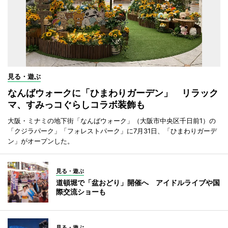
見る・遊ぶ
なんばウォークに「ひまわりガーデン」 リラック
マ、すみっコぐらしコラボ装飾も
大阪・ミナミの地下街「なんばウォーク」（大阪市中央区千日前1）の
「クジラパーク」「フォレストパーク」に7月31日、「ひまわりガーデ
ン」がオープンした。
見る・遊ぶ
道頓堀で「盆おどり」開催へ アイドルライブや国
際交流ショーも
見る・遊ぶ