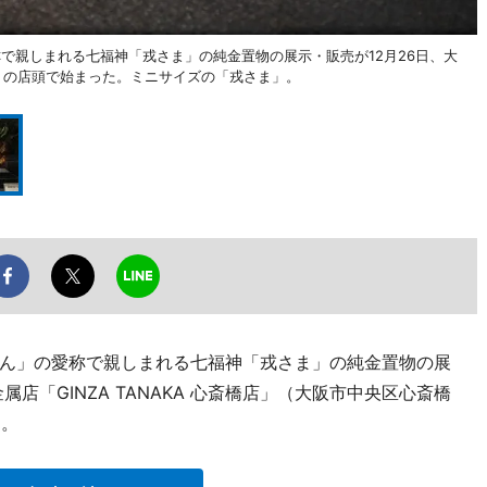
で親しまれる七福神「戎さま」の純金置物の展示・販売が12月26日、大
橋店」の店頭で始まった。ミニサイズの「戎さま」。
ん」の愛称で親しまれる七福神「戎さま」の純金置物の展
店「GINZA TANAKA 心斎橋店」（大阪市中央区心斎橋
た。