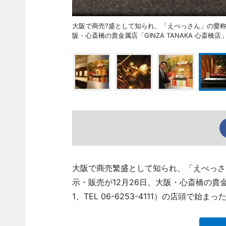
大阪で商売?盛として知られ、「えべっさん」の愛称
阪・心斎橋の貴金属店「GINZA TANAKA 心斎
大阪で商売繁盛として知られ、「えべっさ
示・販売が12月26日、大阪・心斎橋の貴金属
1、TEL 06-6253-4111）の店頭で始まっ