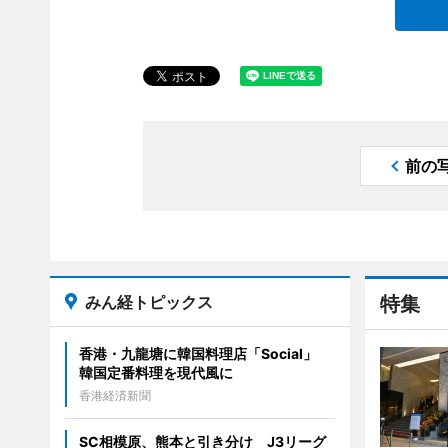
前の
みん経トピックス
特集
香港・九龍塘に韓国料理店「Social」
韓国定番料理を現代風に
香港経済新聞
SC相模原、熊本と引き分け J3リーグ