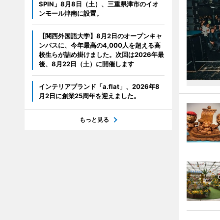
SPIN」8月8日（土）、三重県津市のイオ
ンモール津南に設置。
【関西外国語大学】8月2日のオープンキャ
ンパスに、今年最高の4,000人を超える高
校生らが詰め掛けました。次回は2026年最
後、8月22日（土）に開催します
インテリアブランド「a.flat」、2026年8
月2日に創業25周年を迎えました。
もっと見る