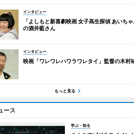
インタビュー
「よしもと新喜劇映画 女子高生探偵 あいち
の酒井藍さん
インタビュー
映画「ワレワレハワラワレタイ」監督の木村
もっと見る
ュース
学ぶ・知る