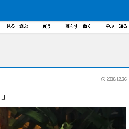
見る・遊ぶ
買う
暮らす・働く
学ぶ・知る
2018.12.26
ま」