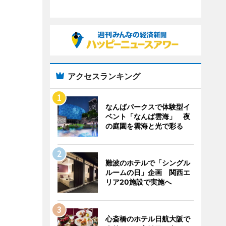
アクセスランキング
なんばパークスで体験型イ
ベント「なんば雲海」 夜
の庭園を雲海と光で彩る
難波のホテルで「シングル
ルームの日」企画 関西エ
リア20施設で実施へ
心斎橋のホテル日航大阪で