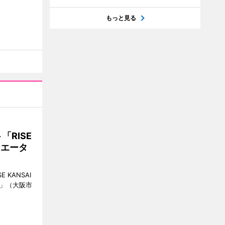
もっと見る
RISE
リエータ
KANSAI
ch」（大阪市