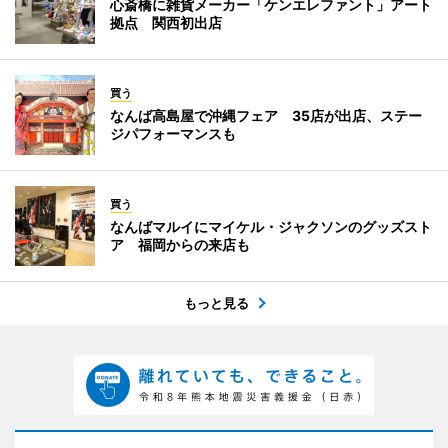
心斎橋に雑貨メーカー「ケンエレファント」アート
拠点 関西初出店
買う
なんば高島屋で沖縄フェア 35店が出店、ステー
ジパフォーマンスも
買う
なんばマルイにマイケル・ジャクソンのグッズスト
ア 福岡からの来店も
もっと見る