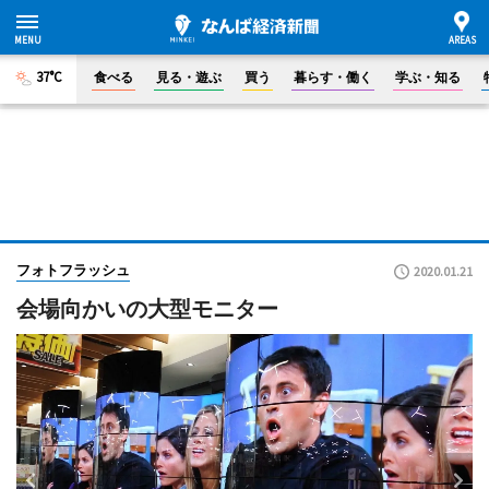
37°C
食べる
見る・遊ぶ
買う
暮らす・働く
学ぶ・知る
フォトフラッシュ
2020.01.21
会場向かいの大型モニター