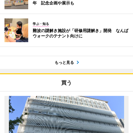
年 記念企画や展示も
学ぶ・知る
難波の謎解き施設が「研修用謎解き」開発 なんば
ウォークのテナント向けに
もっと見る
買う