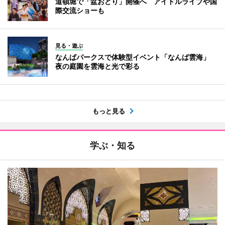
道頓堀で「盆おどり」開催へ アイドルライブや国
際交流ショーも
見る・遊ぶ
なんばパークスで体験型イベント「なんば雲海」
夜の庭園を雲海と光で彩る
もっと見る
学ぶ・知る