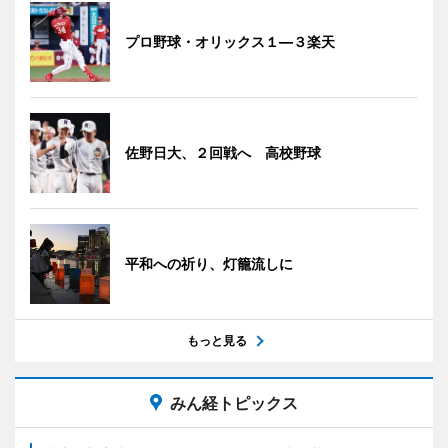
プロ野球・オリックス１―３楽天
佐野日大、２回戦へ 高校野球
平和への祈り、灯籠流しに
もっと見る
みん経トピックス