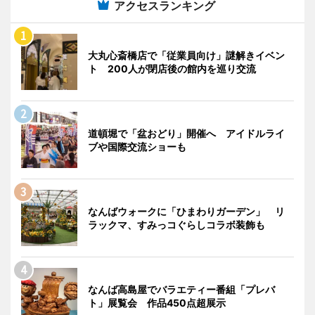
アクセスランキング
大丸心斎橋店で「従業員向け」謎解きイベン
ト 200人が閉店後の館内を巡り交流
道頓堀で「盆おどり」開催へ アイドルライ
ブや国際交流ショーも
なんばウォークに「ひまわりガーデン」 リ
ラックマ、すみっコぐらしコラボ装飾も
なんば高島屋でバラエティー番組「プレバ
ト」展覧会 作品450点超展示