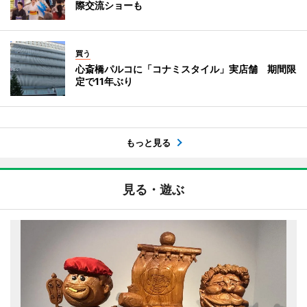
際交流ショーも
買う
心斎橋パルコに「コナミスタイル」実店舗 期間限
定で11年ぶり
もっと見る
見る・遊ぶ