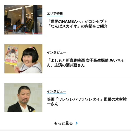
エリア特集
「世界のNAMBAへ」がコンセプト
「なんばスカイオ」の内部をご紹介
インタビュー
「よしもと新喜劇映画 女子高生探偵 あいちゃ
ん」主演の酒井藍さん
インタビュー
映画「ワレワレハワラワレタイ」監督の木村祐
一さん
もっと見る