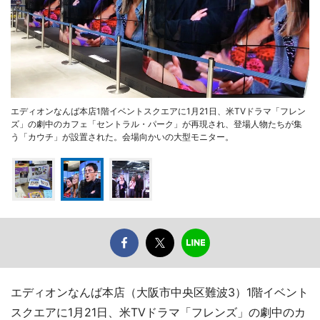
エディオンなんば本店1階イベントスクエアに1月21日、米TVドラマ「フレン
ズ」の劇中のカフェ「セントラル・パーク」が再現され、登場人物たちが集
う「カウチ」が設置された。会場向かいの大型モニター。
エディオンなんば本店（大阪市中央区難波3）1階イベント
スクエアに1月21日、米TVドラマ「フレンズ」の劇中のカ