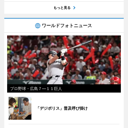
もっと見る
ワールドフォトニュース
プロ野球・広島７―１１巨人
「デジポリス」普及呼び掛け