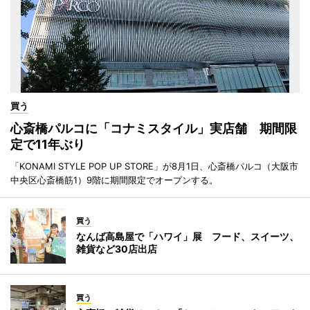
買う
心斎橋パルコに「コナミスタイル」実店舗 期間限
定で11年ぶり
「KONAMI STYLE POP UP STORE」が8月1日、心斎橋パルコ（大阪市
中央区心斎橋筋1）9階に期間限定でオープンする。
買う
なんば高島屋で「ハワイ」展 フード、スイーツ、
雑貨など30店出店
買う