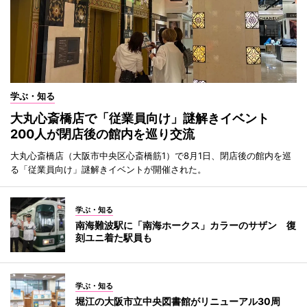
学ぶ・知る
大丸心斎橋店で「従業員向け」謎解きイベント
200人が閉店後の館内を巡り交流
大丸心斎橋店（大阪市中央区心斎橋筋1）で8月1日、閉店後の館内を巡
る「従業員向け」謎解きイベントが開催された。
学ぶ・知る
南海難波駅に「南海ホークス」カラーのサザン 復
刻ユニ着た駅員も
学ぶ・知る
堀江の大阪市立中央図書館がリニューアル30周