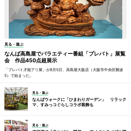
見る・遊ぶ
なんば高島屋でバラエティー番組「プレバト」展覧
会 作品450点超展示
「プレバト才能アリ展」が8月5日、高島屋大阪店（大阪市中央区難波
5）で始まった。
見る・遊ぶ
なんばウォークに「ひまわりガーデン」 リラック
マ、すみっコぐらしコラボ装飾も
見る・遊ぶ