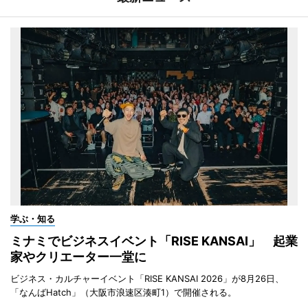
学ぶ・知る
ミナミでビジネスイベント「RISE KANSAI」 起業
家やクリエーター一堂に
ビジネス・カルチャーイベント「RISE KANSAI 2026」が8月26日、
「なんばHatch」（大阪市浪速区湊町1）で開催される。