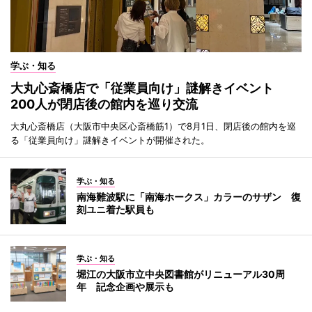
学ぶ・知る
大丸心斎橋店で「従業員向け」謎解きイベント
200人が閉店後の館内を巡り交流
大丸心斎橋店（大阪市中央区心斎橋筋1）で8月1日、閉店後の館内を巡
る「従業員向け」謎解きイベントが開催された。
学ぶ・知る
南海難波駅に「南海ホークス」カラーのサザン 復
刻ユニ着た駅員も
学ぶ・知る
堀江の大阪市立中央図書館がリニューアル30周
年 記念企画や展示も