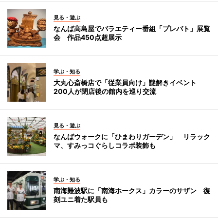
見る・遊ぶ
なんば高島屋でバラエティー番組「プレバト」展覧
会 作品450点超展示
学ぶ・知る
大丸心斎橋店で「従業員向け」謎解きイベント
200人が閉店後の館内を巡り交流
見る・遊ぶ
なんばウォークに「ひまわりガーデン」 リラック
マ、すみっコぐらしコラボ装飾も
学ぶ・知る
南海難波駅に「南海ホークス」カラーのサザン 復
刻ユニ着た駅員も