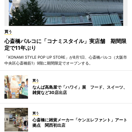
買う
心斎橋パルコに「コナミスタイル」実店舗 期間限
定で11年ぶり
「KONAMI STYLE POP UP STORE」が8月1日、心斎橋パルコ（大阪市
中央区心斎橋筋1）9階に期間限定でオープンする。
買う
なんば高島屋で「ハワイ」展 フード、スイーツ、
雑貨など30店出店
買う
心斎橋に雑貨メーカー「ケンエレファント」アート
拠点 関西初出店