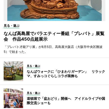
見る・遊ぶ
なんば高島屋でバラエティー番組「プレバト」展覧
会 作品450点超展示
「プレバト才能アリ展」が8月5日、高島屋大阪店（大阪市中央区難波
5）で始まった。
見る・遊ぶ
なんばウォークに「ひまわりガーデン」 リラック
マ、すみっコぐらしコラボ装飾も
見る・遊ぶ
道頓堀で「盆おどり」開催へ アイドルライブや国
際交流ショーも