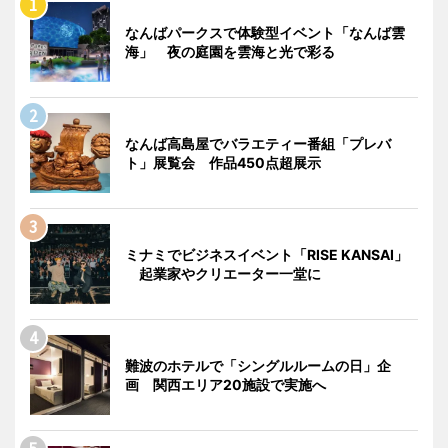
なんばパークスで体験型イベント「なんば雲
海」 夜の庭園を雲海と光で彩る
なんば高島屋でバラエティー番組「プレバ
ト」展覧会 作品450点超展示
ミナミでビジネスイベント「RISE KANSAI」
起業家やクリエーター一堂に
難波のホテルで「シングルルームの日」企
画 関西エリア20施設で実施へ