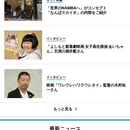
「世界のNAMBAへ」がコンセプト
「なんばスカイオ」の内部をご紹介
インタビュー
「よしもと新喜劇映画 女子高生探偵 あいちゃ
ん」主演の酒井藍さん
インタビュー
映画「ワレワレハワラワレタイ」監督の木村祐
一さん
もっと見る
最新ニュース