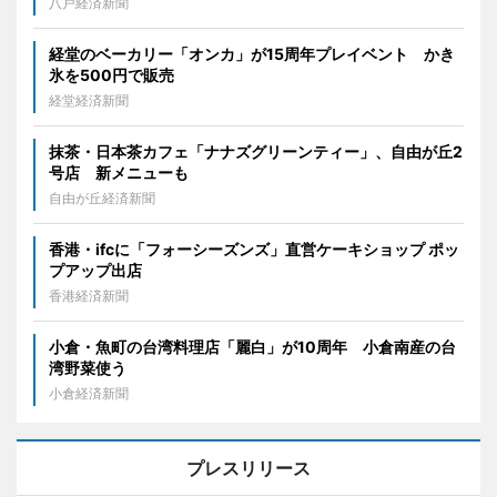
八戸経済新聞
経堂のベーカリー「オンカ」が15周年プレイベント かき
氷を500円で販売
経堂経済新聞
抹茶・日本茶カフェ「ナナズグリーンティー」、自由が丘2
号店 新メニューも
自由が丘経済新聞
香港・ifcに「フォーシーズンズ」直営ケーキショップ ポッ
プアップ出店
香港経済新聞
小倉・魚町の台湾料理店「麗白」が10周年 小倉南産の台
湾野菜使う
小倉経済新聞
プレスリリース