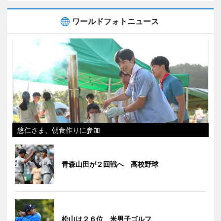
ワールドフォトニュース
悠仁さま、朝食作りに参加
青森山田が２回戦へ 高校野球
松山は２６位 米男子ゴルフ