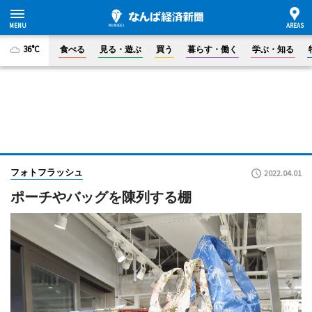
36°C
食べる
見る・遊ぶ
買う
暮らす・働く
学ぶ・知る
フォトフラッシュ
2022.04.01
ポーチやバッグを陳列する棚