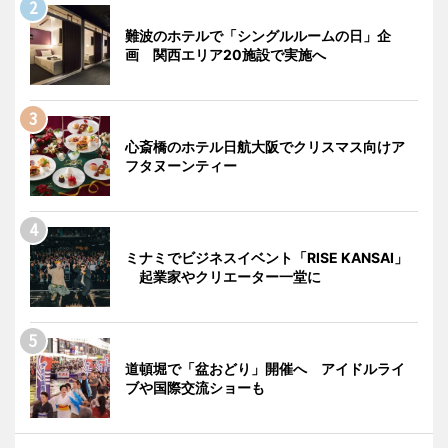
難波のホテルで「シングルルームの日」企
画 関西エリア20施設で実施へ
心斎橋のホテル日航大阪でクリスマス向けア
フタヌーンティー
ミナミでビジネスイベント「RISE KANSAI」
起業家やクリエーター一堂に
道頓堀で「盆おどり」開催へ アイドルライ
ブや国際交流ショーも