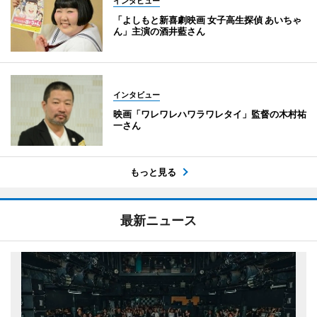
インタビュー
「よしもと新喜劇映画 女子高生探偵 あいちゃ
ん」主演の酒井藍さん
インタビュー
映画「ワレワレハワラワレタイ」監督の木村祐
一さん
もっと見る
最新ニュース