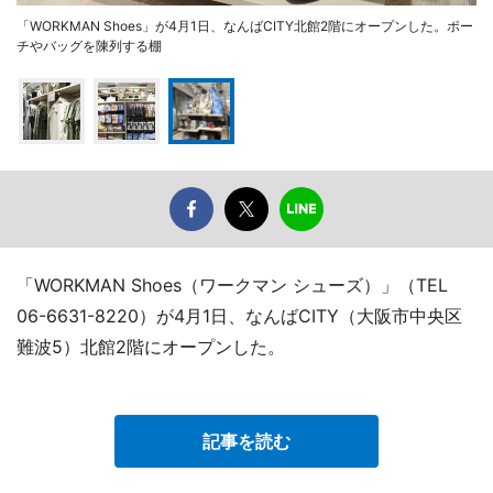
「WORKMAN Shoes」が4月1日、なんばCITY北館2階にオープンした。ポー
チやバッグを陳列する棚
「WORKMAN Shoes（ワークマン シューズ）」（TEL
06-6631-8220）が4月1日、なんばCITY（大阪市中央区
難波5）北館2階にオープンした。
記事を読む