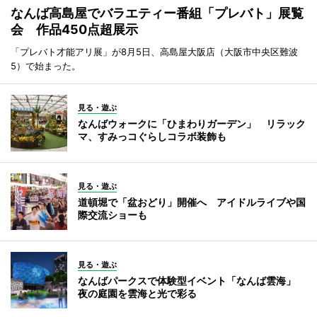
なんば高島屋でバラエティー番組「プレバト」展覧
会 作品450点超展示
「プレバト才能アリ展」が8月5日、高島屋大阪店（大阪市中央区難波
5）で始まった。
見る・遊ぶ
なんばウォークに「ひまわりガーデン」 リラック
マ、すみっコぐらしコラボ装飾も
見る・遊ぶ
道頓堀で「盆おどり」開催へ アイドルライブや国
際交流ショーも
見る・遊ぶ
なんばパークスで体験型イベント「なんば雲海」
夜の庭園を雲海と光で彩る