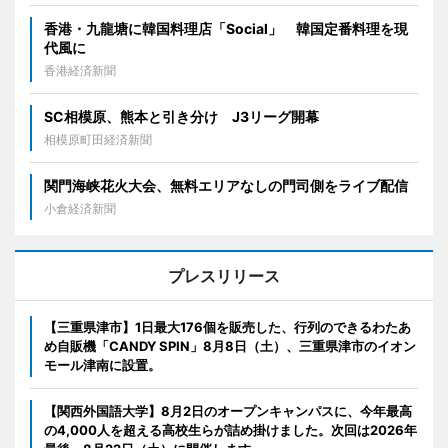
香港・九龍塘に韓国料理店「Social」 韓国定番料理を現
代風に
香港経済新聞
SC相模原、熊本と引き分け J3リーグ開幕
相模原町田経済新聞
関門海峡花火大会、無料エリアなしの門司側をライブ配信
小倉経済新聞
プレスリリース
【三重県津市】1日最大176個を販売した、行列のできるわたあ
め自販機「CANDY SPIN」8月8日（土）、三重県津市のイオン
モール津南に設置。
【関西外国語大学】8月2日のオープンキャンパスに、今年最高
の4,000人を超える高校生らが詰め掛けました。次回は2026年