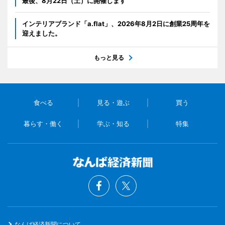
最後、8月22日（土）に開催します
インテリアブランド「a.flat」、2026年8月2日に創業25周年を
迎えました。
もっと見る
食べる
見る・遊ぶ
買う
暮らす・働く
学ぶ・知る
特集
なんば経済新聞について