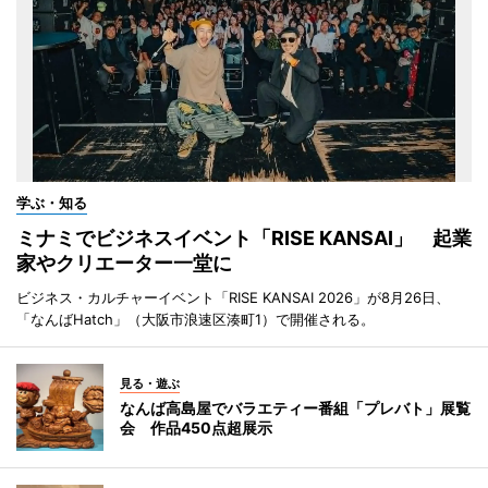
学ぶ・知る
ミナミでビジネスイベント「RISE KANSAI」 起業
家やクリエーター一堂に
ビジネス・カルチャーイベント「RISE KANSAI 2026」が8月26日、
「なんばHatch」（大阪市浪速区湊町1）で開催される。
見る・遊ぶ
なんば高島屋でバラエティー番組「プレバト」展覧
会 作品450点超展示