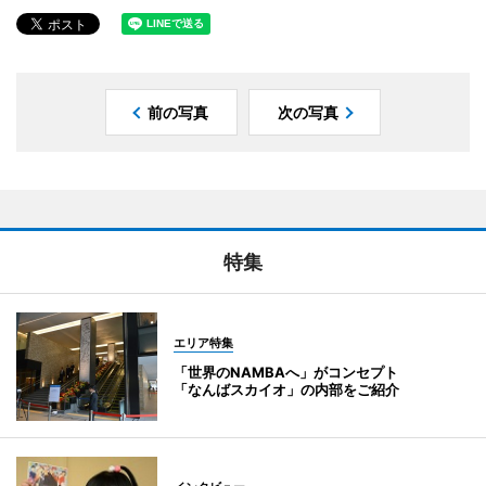
前の写真
次の写真
特集
エリア特集
「世界のNAMBAへ」がコンセプト
「なんばスカイオ」の内部をご紹介