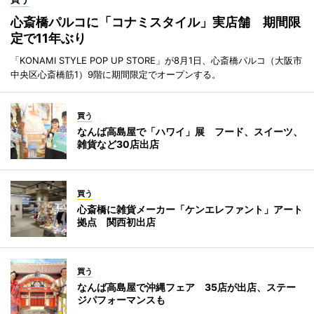
心斎橋パルコに「コナミスタイル」実店舗 期間限
定で11年ぶり
「KONAMI STYLE POP UP STORE」が8月1日、心斎橋パルコ（大阪市
中央区心斎橋筋1）9階に期間限定でオープンする。
買う
なんば高島屋で「ハワイ」展 フード、スイーツ、
雑貨など30店出店
買う
心斎橋に雑貨メーカー「ケンエレファント」アート
拠点 関西初出店
買う
なんば高島屋で沖縄フェア 35店が出店、ステー
ジパフォーマンスも