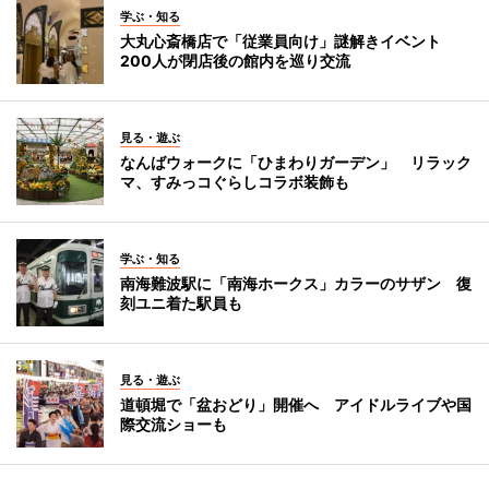
学ぶ・知る
大丸心斎橋店で「従業員向け」謎解きイベント
200人が閉店後の館内を巡り交流
見る・遊ぶ
なんばウォークに「ひまわりガーデン」 リラック
マ、すみっコぐらしコラボ装飾も
学ぶ・知る
南海難波駅に「南海ホークス」カラーのサザン 復
刻ユニ着た駅員も
見る・遊ぶ
道頓堀で「盆おどり」開催へ アイドルライブや国
際交流ショーも