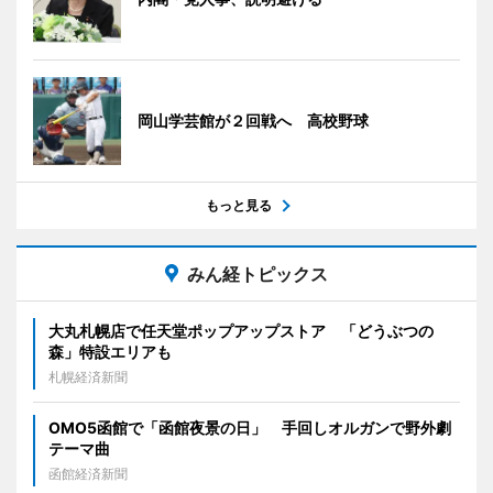
岡山学芸館が２回戦へ 高校野球
もっと見る
みん経トピックス
大丸札幌店で任天堂ポップアップストア 「どうぶつの
森」特設エリアも
札幌経済新聞
OMO5函館で「函館夜景の日」 手回しオルガンで野外劇
テーマ曲
函館経済新聞