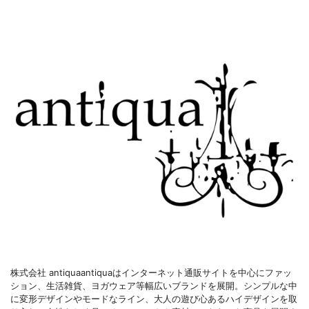
株式会社 antiquaantiquaはインターネット通販サイトを中心にファッ
ション、生活雑貨、ヨガウェア等幅広いブランドを展開。シンプルな中
に変形デザインやモードなライン、大人の遊び心あるハイデザインを取