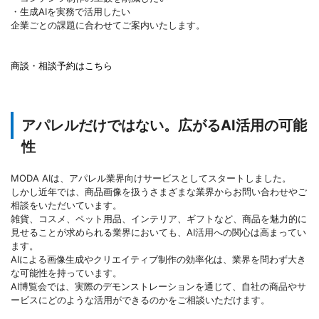
・生成AIを実務で活用したい
企業ごとの課題に合わせてご案内いたします。
商談・相談予約はこちら
アパレルだけではない。広がるAI活用の可能
性
MODA AIは、アパレル業界向けサービスとしてスタートしました。
しかし近年では、商品画像を扱うさまざまな業界からお問い合わせやご
相談をいただいています。
雑貨、コスメ、ペット用品、インテリア、ギフトなど、商品を魅力的に
見せることが求められる業界においても、AI活用への関心は高まってい
ます。
AIによる画像生成やクリエイティブ制作の効率化は、業界を問わず大き
な可能性を持っています。
AI博覧会では、実際のデモンストレーションを通じて、自社の商品やサ
ービスにどのような活用ができるのかをご相談いただけます。