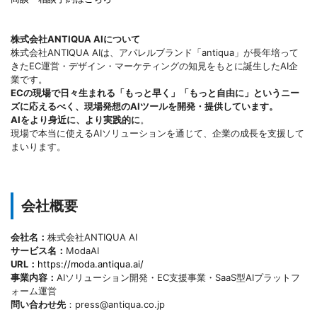
株式会社ANTIQUA AIについて
株式会社ANTIQUA AIは、アパレルブランド「antiqua」が長年培って
きたEC運営・デザイン・マーケティングの知見をもとに誕生したAI企
業です。
ECの現場で日々生まれる「もっと早く」「もっと自由に」というニー
ズに応えるべく、現場発想のAIツールを開発・提供しています。
AIをより身近に、より実践的に
。
現場で本当に使えるAIソリューションを通じて、企業の成長を支援して
まいります。
会社概要
会社名：
株式会社ANTIQUA AI
サービス名：
ModaAI
URL：
https://moda.antiqua.ai/
事業内容：
AIソリューション開発・EC支援事業・SaaS型AIプラットフ
ォーム運営
問い合わせ先
：press@antiqua.co.jp