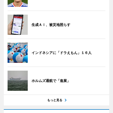
生成ＡＩ、被災地照らす
インドネシアに「ドラえもん」１６人
ホルムズ通航で「進展」
もっと見る