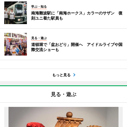
学ぶ・知る
南海難波駅に「南海ホークス」カラーのサザン 復
刻ユニ着た駅員も
見る・遊ぶ
道頓堀で「盆おどり」開催へ アイドルライブや国
際交流ショーも
もっと見る
見る・遊ぶ