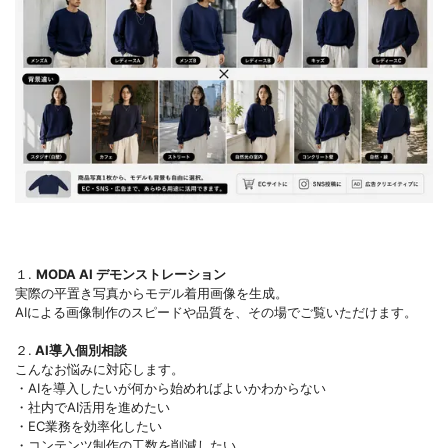
１.
MODA AI デモンストレーション
実際の平置き写真からモデル着用画像を生成。
AIによる画像制作のスピードや品質を、その場でご覧いただけます。
２.
AI導入個別相談
こんなお悩みに対応します。
・AIを導入したいが何から始めればよいかわからない
・社内でAI活用を進めたい
・EC業務を効率化したい
・コンテンツ制作の工数を削減したい