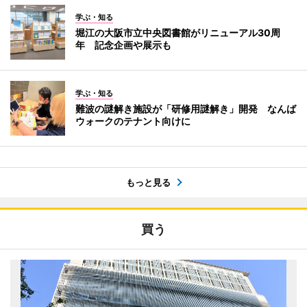
学ぶ・知る
堀江の大阪市立中央図書館がリニューアル30周
年 記念企画や展示も
学ぶ・知る
難波の謎解き施設が「研修用謎解き」開発 なんば
ウォークのテナント向けに
もっと見る
買う