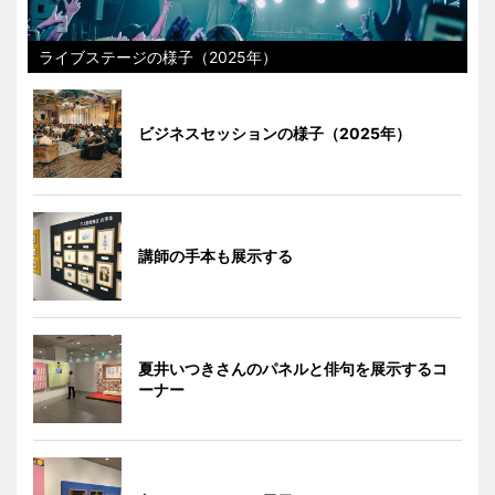
ライブステージの様子（2025年）
ビジネスセッションの様子（2025年）
講師の手本も展示する
夏井いつきさんのパネルと俳句を展示するコ
ーナー