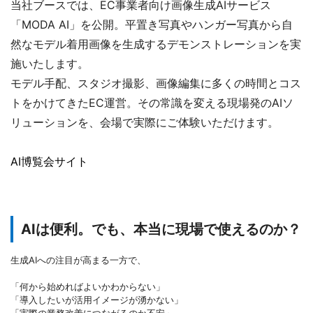
当社ブースでは、EC事業者向け画像生成AIサービス
「MODA AI」を公開。平置き写真やハンガー写真から自
然なモデル着用画像を生成するデモンストレーションを実
施いたします。
モデル手配、スタジオ撮影、画像編集に多くの時間とコス
トをかけてきたEC運営。その常識を変える現場発のAIソ
リューションを、会場で実際にご体験いただけます。
AI博覧会サイト
AIは便利。でも、本当に現場で使えるのか？
生成AIへの注目が高まる一方で、
「何から始めればよいかわからない」
「導入したいが活用イメージが湧かない」