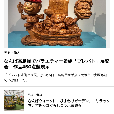
見る・遊ぶ
なんば高島屋でバラエティー番組「プレバト」展覧
会 作品450点超展示
「プレバト才能アリ展」が8月5日、高島屋大阪店（大阪市中央区難波
5）で始まった。
見る・遊ぶ
なんばウォークに「ひまわりガーデン」 リラック
マ、すみっコぐらしコラボ装飾も