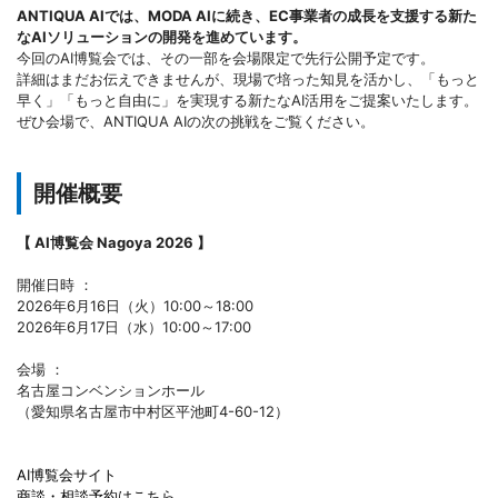
ANTIQUA AIでは、MODA AIに続き、EC事業者の成長を支援する新た
なAIソリューションの開発を進めています。
今回のAI博覧会では、その一部を会場限定で先行公開予定です。
詳細はまだお伝えできませんが、現場で培った知見を活かし、「もっと
早く」「もっと自由に」を実現する新たなAI活用をご提案いたします。
ぜひ会場で、ANTIQUA AIの次の挑戦をご覧ください。
開催概要
【 AI博覧会 Nagoya 2026 】
開催日時 ：
2026年6月16日（火）10:00～18:00
2026年6月17日（水）10:00～17:00
会場 ：
名古屋コンベンションホール
（愛知県名古屋市中村区平池町4-60-12）
AI博覧会サイト
商談・相談予約はこちら