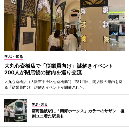
学ぶ・知る
大丸心斎橋店で「従業員向け」謎解きイベント
200人が閉店後の館内を巡り交流
大丸心斎橋店（大阪市中央区心斎橋筋1）で8月1日、閉店後の館内を巡
る「従業員向け」謎解きイベントが開催された。
学ぶ・知る
南海難波駅に「南海ホークス」カラーのサザン 復
刻ユニ着た駅員も