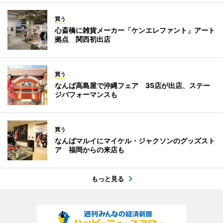
買う
心斎橋に雑貨メーカー「ケンエレファント」アート
拠点 関西初出店
買う
なんば高島屋で沖縄フェア 35店が出店、ステー
ジパフォーマンスも
買う
なんばマルイにマイケル・ジャクソンのグッズスト
ア 福岡からの来店も
もっと見る