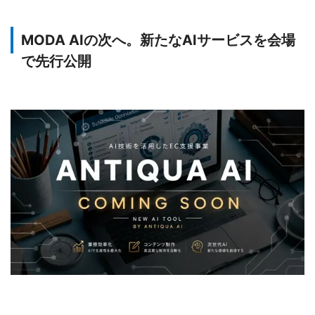
MODA AIの次へ。新たなAIサービスを会場
で先行公開