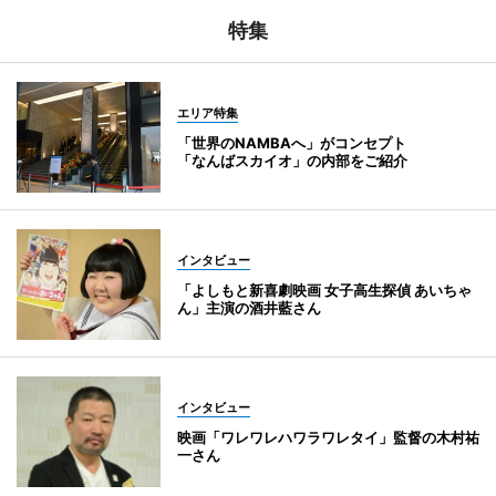
特集
エリア特集
「世界のNAMBAへ」がコンセプト
「なんばスカイオ」の内部をご紹介
インタビュー
「よしもと新喜劇映画 女子高生探偵 あいちゃ
ん」主演の酒井藍さん
インタビュー
映画「ワレワレハワラワレタイ」監督の木村祐
一さん