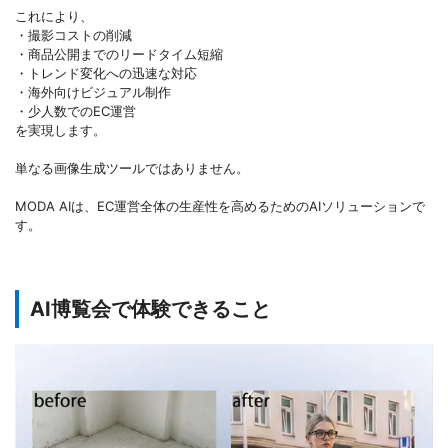
これにより、
・撮影コストの削減
・商品公開までのリードタイム短縮
・トレンド変化への迅速な対応
・海外向けビジュアル制作
・少人数でのEC運営
を実現します。
単なる画像生成ツールではありません。
MODA AIは、EC運営全体の生産性を高めるためのAIソリューションで
す。
AI博覧会で体験できること