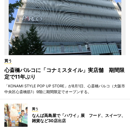
買う
心斎橋パルコに「コナミスタイル」実店舗 期間限
定で11年ぶり
「KONAMI STYLE POP UP STORE」が8月1日、心斎橋パルコ（大阪市
中央区心斎橋筋1）9階に期間限定でオープンする。
買う
なんば高島屋で「ハワイ」展 フード、スイーツ、
雑貨など30店出店