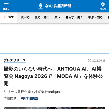
37°C
食べる
見る・遊ぶ
買う
暮らす・働く
学ぶ・知る
プレスリリース
2026.06.15
撮影のいらない時代へ。ANTIQUA AI、AI博
覧会 Nagoya 2026で「MODA AI」を体験公
開
リリース発行企業：株式会社antiqua
情報提供：