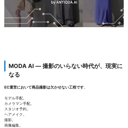
MODA AI ― 撮影のいらない時代が、現実に
なる
EC運営において商品撮影は欠かせない工程です
。
モデル手配。
カメラマン手配。
スタジオ予約。
ヘアメイク。
撮影。
画像編集。