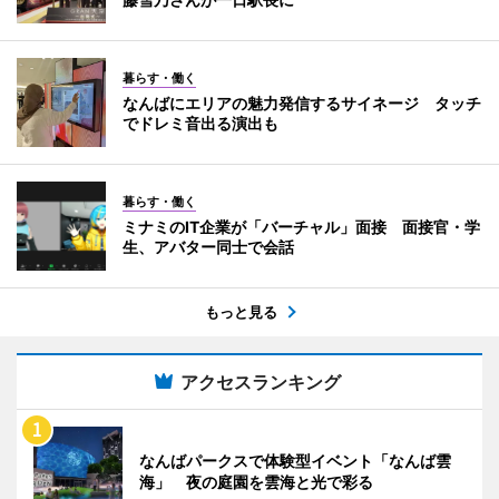
暮らす・働く
なんばにエリアの魅力発信するサイネージ タッチ
でドレミ音出る演出も
暮らす・働く
ミナミのIT企業が「バーチャル」面接 面接官・学
生、アバター同士で会話
もっと見る
アクセスランキング
なんばパークスで体験型イベント「なんば雲
海」 夜の庭園を雲海と光で彩る