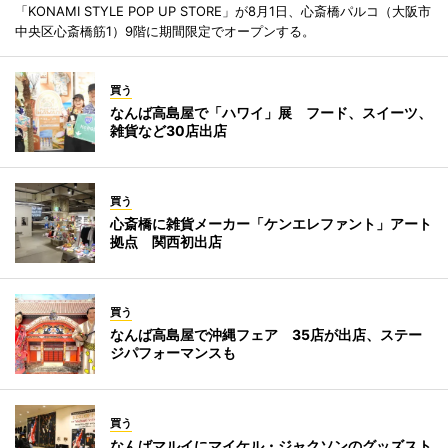
「KONAMI STYLE POP UP STORE」が8月1日、心斎橋パルコ（大阪市
中央区心斎橋筋1）9階に期間限定でオープンする。
買う
なんば高島屋で「ハワイ」展 フード、スイーツ、
雑貨など30店出店
買う
心斎橋に雑貨メーカー「ケンエレファント」アート
拠点 関西初出店
買う
なんば高島屋で沖縄フェア 35店が出店、ステー
ジパフォーマンスも
買う
なんばマルイにマイケル・ジャクソンのグッズスト