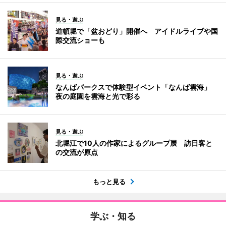
見る・遊ぶ
道頓堀で「盆おどり」開催へ アイドルライブや国
際交流ショーも
見る・遊ぶ
なんばパークスで体験型イベント「なんば雲海」
夜の庭園を雲海と光で彩る
見る・遊ぶ
北堀江で10人の作家によるグループ展 訪日客と
の交流が原点
もっと見る
学ぶ・知る