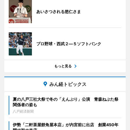
あいさつされる悠仁さま
プロ野球・西武２―５ソフトバンク
もっと見る
みん経トピックス
夏の八戸三社大祭で冬の「えんぶり」公演 青森ねぶた祭
関係者の姿も
八戸経済新聞
伊勢「二軒茶屋餅角屋本店」が内宮前に出店 創業450年