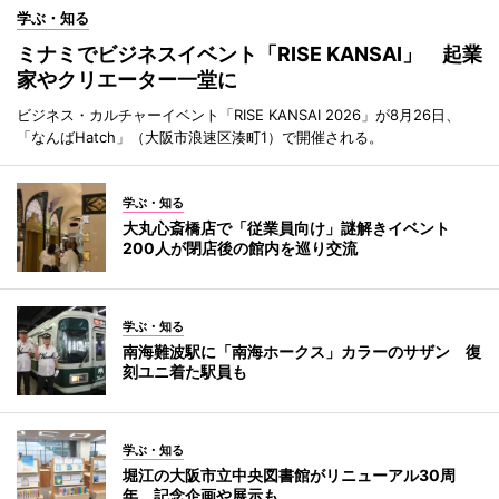
学ぶ・知る
ミナミでビジネスイベント「RISE KANSAI」 起業
家やクリエーター一堂に
ビジネス・カルチャーイベント「RISE KANSAI 2026」が8月26日、
「なんばHatch」（大阪市浪速区湊町1）で開催される。
学ぶ・知る
大丸心斎橋店で「従業員向け」謎解きイベント
200人が閉店後の館内を巡り交流
学ぶ・知る
南海難波駅に「南海ホークス」カラーのサザン 復
刻ユニ着た駅員も
学ぶ・知る
堀江の大阪市立中央図書館がリニューアル30周
年 記念企画や展示も