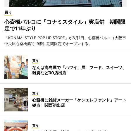
買う
心斎橋パルコに「コナミスタイル」実店舗 期間限
定で11年ぶり
「KONAMI STYLE POP UP STORE」が8月1日、心斎橋パルコ（大阪市
中央区心斎橋筋1）9階に期間限定でオープンする。
買う
なんば高島屋で「ハワイ」展 フード、スイーツ、
雑貨など30店出店
買う
心斎橋に雑貨メーカー「ケンエレファント」アート
拠点 関西初出店
買う