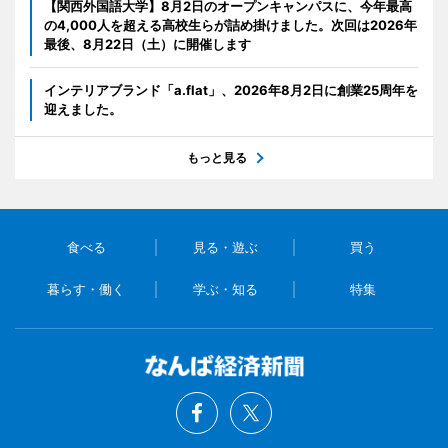
【関西外国語大学】8月2日のオープンキャンパスに、今年最高
の4,000人を超える高校生らが詰め掛けました。次回は2026年
最後、8月22日（土）に開催します
インテリアブランド「a.flat」、2026年8月2日に創業25周年を
迎えました。
もっと見る
食べる
見る・遊ぶ
買う
暮らす・働く
学ぶ・知る
特集