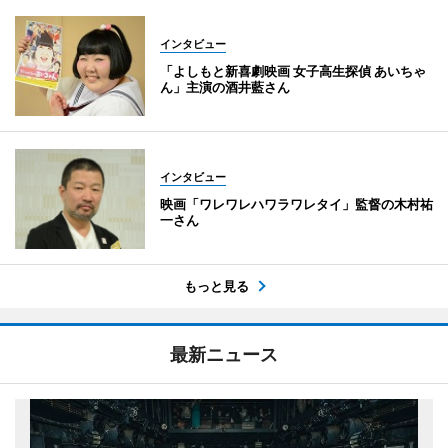
インタビュー
「よしもと新喜劇映画 女子高生探偵 あいちゃ
ん」主演の酒井藍さん
インタビュー
映画「ワレワレハワラワレタイ」監督の木村祐
一さん
もっと見る
最新ニュース