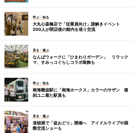
学ぶ・知る
大丸心斎橋店で「従業員向け」謎解きイベント
200人が閉店後の館内を巡り交流
見る・遊ぶ
なんばウォークに「ひまわりガーデン」 リラック
マ、すみっコぐらしコラボ装飾も
学ぶ・知る
南海難波駅に「南海ホークス」カラーのサザン 復
刻ユニ着た駅員も
見る・遊ぶ
道頓堀で「盆おどり」開催へ アイドルライブや国
際交流ショーも