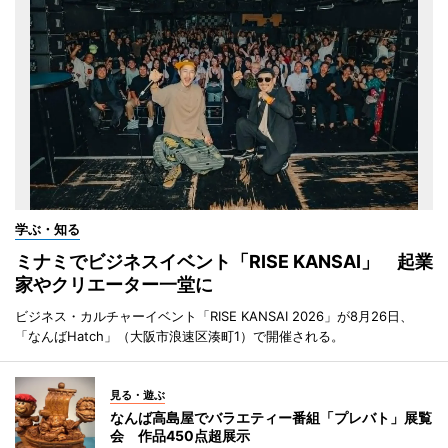
学ぶ・知る
ミナミでビジネスイベント「RISE KANSAI」 起業
家やクリエーター一堂に
ビジネス・カルチャーイベント「RISE KANSAI 2026」が8月26日、
「なんばHatch」（大阪市浪速区湊町1）で開催される。
見る・遊ぶ
なんば高島屋でバラエティー番組「プレバト」展覧
会 作品450点超展示