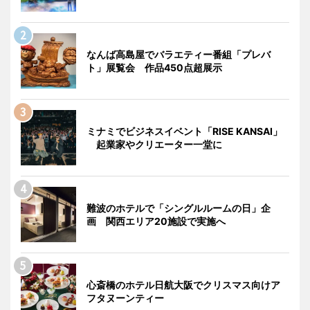
なんば高島屋でバラエティー番組「プレバ
ト」展覧会 作品450点超展示
ミナミでビジネスイベント「RISE KANSAI」
起業家やクリエーター一堂に
難波のホテルで「シングルルームの日」企
画 関西エリア20施設で実施へ
心斎橋のホテル日航大阪でクリスマス向けア
フタヌーンティー