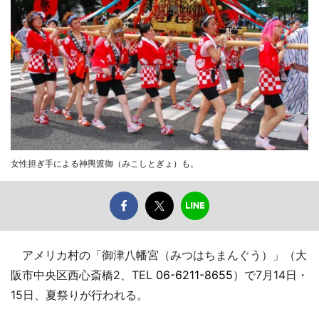
女性担ぎ手による神輿渡御（みこしとぎょ）も。
アメリカ村の「御津八幡宮（みつはちまんぐう）」（大
阪市中央区西心斎橋2、TEL
06-6211-8655
）で7月14日・
15日、夏祭りが行われる。