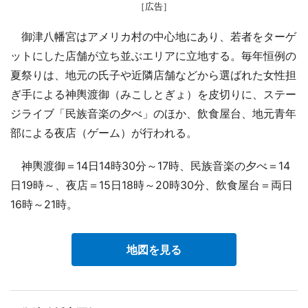
［広告］
御津八幡宮はアメリカ村の中心地にあり、若者をターゲ
ットにした店舗が立ち並ぶエリアに立地する。毎年恒例の
夏祭りは、地元の氏子や近隣店舗などから選ばれた女性担
ぎ手による神輿渡御（みこしとぎょ）を皮切りに、ステー
ジライブ「民族音楽の夕べ」のほか、飲食屋台、地元青年
部による夜店（ゲーム）が行われる。
神輿渡御＝14日14時30分～17時、民族音楽の夕べ＝14
日19時～、夜店＝15日18時～20時30分、飲食屋台＝両日
16時～21時。
地図を見る