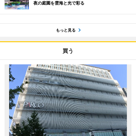
夜の庭園を雲海と光で彩る
もっと見る
買う