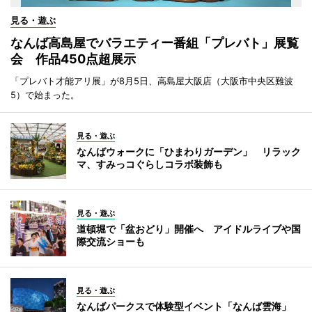
見る・遊ぶ
なんば高島屋でバラエティー番組「プレバト」展覧
会 作品450点超展示
「プレバト才能アリ展」が8月5日、高島屋大阪店（大阪市中央区難波
5）で始まった。
見る・遊ぶ
なんばウォークに「ひまわりガーデン」 リラック
マ、すみっコぐらしコラボ装飾も
見る・遊ぶ
道頓堀で「盆おどり」開催へ アイドルライブや国
際交流ショーも
見る・遊ぶ
なんばパークスで体験型イベント「なんば雲海」