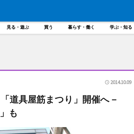
見る・遊ぶ
買う
暮らす・働く
学ぶ・知る
2014.10.09
「道具屋筋まつり」開催へ－
」も