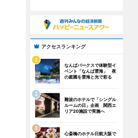
アクセスランキング
なんばパークスで体験型イ
ベント「なんば雲海」 夜
の庭園を雲海と光で彩る
難波のホテルで「シングル
ルームの日」企画 関西エ
リア20施設で実施へ
心斎橋のホテル日航大阪で