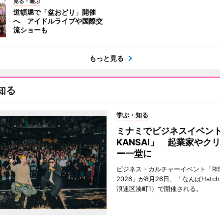
見る・遊ぶ
道頓堀で「盆おどり」開催
へ アイドルライブや国際交
流ショーも
もっと見る
知る
学ぶ・知る
ミナミでビジネスイベント「
KANSAI」 起業家やク
ー一堂に
ビジネス・カルチャーイベント「RISE 
2026」が8月26日、「なんばHat
浪速区湊町1）で開催される。