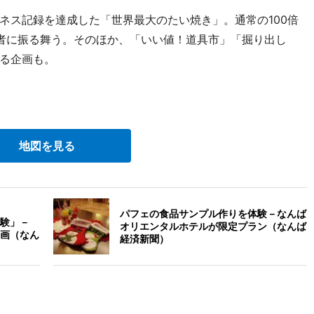
ス記録を達成した「世界最大のたい焼き」。通常の100倍
者に振る舞う。そのほか、「いい値！道具市」「掘り出し
る企画も。
地図を見る
パフェの食品サンプル作りを体験－なんば
験」－
オリエンタルホテルが限定プラン（なんば
画（なん
経済新聞）