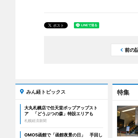
前の
みん経トピックス
特集
大丸札幌店で任天堂ポップアップスト
ア 「どうぶつの森」特設エリアも
札幌経済新聞
OMO5函館で「函館夜景の日」 手回し