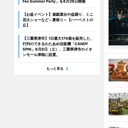
Fes Summer Party」を8月29日開催
【お盆イベント】遊戯屋台や盆踊り、ミニ
花火ショーなど～夏祭り～【ハーベストの
丘】
【三重県津市】1日最大176個を販売した、
行列のできるわたあめ自販機「CANDY
SPIN」8月8日（土）、三重県津市のイオ
ンモール津南に設置。
もっと見る