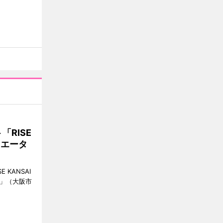
RISE
リエータ
KANSAI
ch」（大阪市