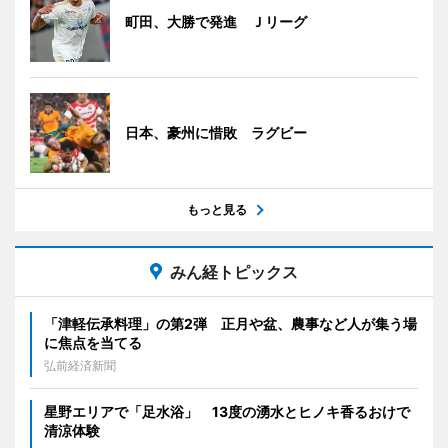
町田、大勝で発進 Ｊリーグ
日本、豪州に惜敗 ラグビー
もっと見る
みん経トピックス
「津軽伝承料理」の第2弾 正月や盆、農事など人が集う場
に焦点を当てる
弘前経済新聞
星野エリアで「足水浴」 13度の湧水とヒノキ香るおけで
清涼体験