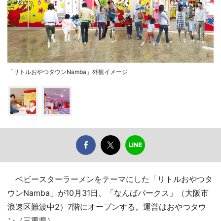
「リトルおやつタウンNamba」外観イメージ
ベビースターラーメンをテーマにした「リトルおやつタ
ウンNamba」が10月31日、「なんばパークス」（大阪市
浪速区難波中2）7階にオープンする。運営はおやつタウ
ン（三重県）。