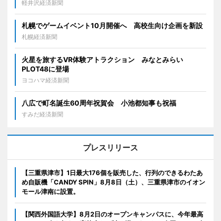
軽井沢経済新聞
札幌でゲームイベント10月開催へ 高校生向け企画を新設
札幌経済新聞
火星を旅するVR体験アトラクション みなとみらい
PLOT48に登場
ヨコハマ経済新聞
八広で町名誕生60周年祝賀会 小池都知事も祝福
すみだ経済新聞
プレスリリース
【三重県津市】1日最大176個を販売した、行列のできるわたあ
め自販機「CANDY SPIN」8月8日（土）、三重県津市のイオン
モール津南に設置。
【関西外国語大学】8月2日のオープンキャンパスに、今年最高