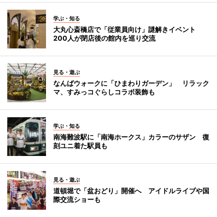
学ぶ・知る
大丸心斎橋店で「従業員向け」謎解きイベント
200人が閉店後の館内を巡り交流
見る・遊ぶ
なんばウォークに「ひまわりガーデン」 リラック
マ、すみっコぐらしコラボ装飾も
学ぶ・知る
南海難波駅に「南海ホークス」カラーのサザン 復
刻ユニ着た駅員も
見る・遊ぶ
道頓堀で「盆おどり」開催へ アイドルライブや国
際交流ショーも