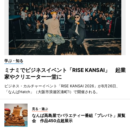
学ぶ・知る
ミナミでビジネスイベント「RISE KANSAI」 起業
家やクリエーター一堂に
ビジネス・カルチャーイベント「RISE KANSAI 2026」が8月26日、
「なんばHatch」（大阪市浪速区湊町1）で開催される。
見る・遊ぶ
なんば高島屋でバラエティー番組「プレバト」展覧
会 作品450点超展示