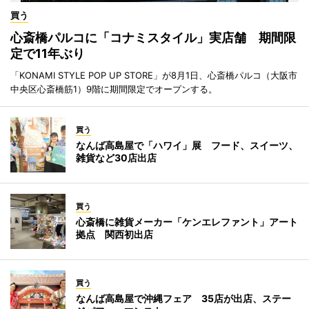
買う
心斎橋パルコに「コナミスタイル」実店舗 期間限
定で11年ぶり
「KONAMI STYLE POP UP STORE」が8月1日、心斎橋パルコ（大阪市
中央区心斎橋筋1）9階に期間限定でオープンする。
買う
なんば高島屋で「ハワイ」展 フード、スイーツ、
雑貨など30店出店
買う
心斎橋に雑貨メーカー「ケンエレファント」アート
拠点 関西初出店
買う
なんば高島屋で沖縄フェア 35店が出店、ステー