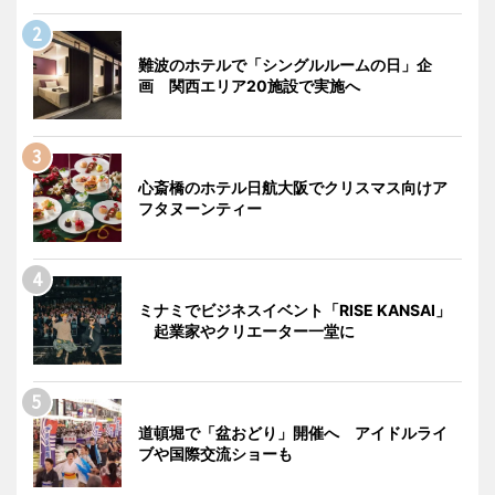
難波のホテルで「シングルルームの日」企
画 関西エリア20施設で実施へ
心斎橋のホテル日航大阪でクリスマス向けア
フタヌーンティー
ミナミでビジネスイベント「RISE KANSAI」
起業家やクリエーター一堂に
道頓堀で「盆おどり」開催へ アイドルライ
ブや国際交流ショーも