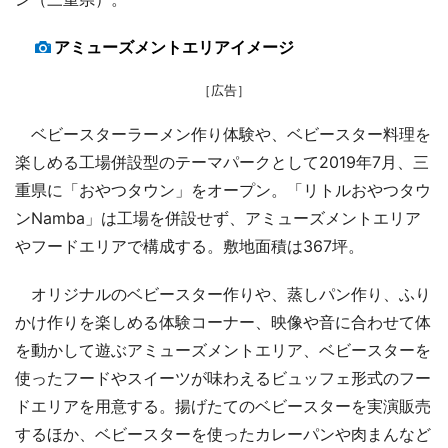
アミューズメントエリアイメージ
［広告］
ベビースターラーメン作り体験や、ベビースター料理を
楽しめる工場併設型のテーマパークとして2019年7月、三
重県に「おやつタウン」をオープン。「リトルおやつタウ
ンNamba」は工場を併設せず、アミューズメントエリア
やフードエリアで構成する。敷地面積は367坪。
オリジナルのベビースター作りや、蒸しパン作り、ふり
かけ作りを楽しめる体験コーナー、映像や音に合わせて体
を動かして遊ぶアミューズメントエリア、ベビースターを
使ったフードやスイーツが味わえるビュッフェ形式のフー
ドエリアを用意する。揚げたてのベビースターを実演販売
するほか、ベビースターを使ったカレーパンや肉まんなど