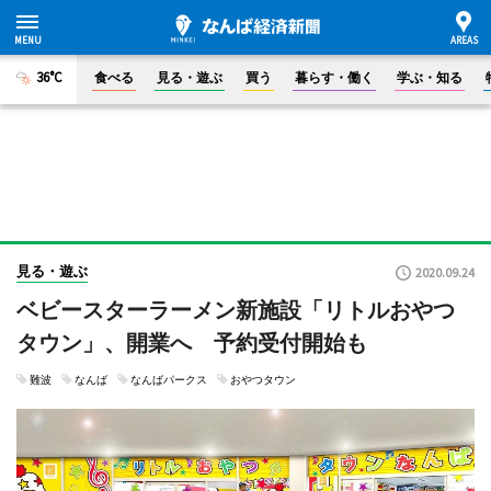
36°C
食べる
見る・遊ぶ
買う
暮らす・働く
学ぶ・知る
見る・遊ぶ
2020.09.24
ベビースターラーメン新施設「リトルおやつ
タウン」、開業へ 予約受付開始も
難波
なんば
なんばパークス
おやつタウン