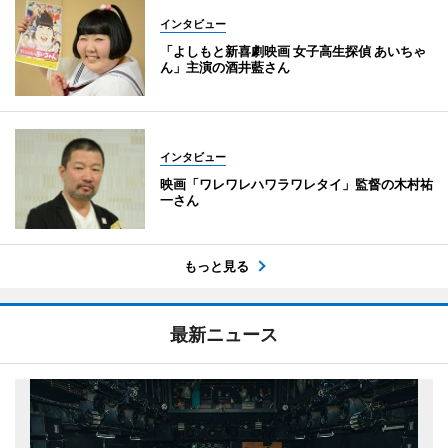
インタビュー
「よしもと新喜劇映画 女子高生探偵 あいちゃ
ん」主演の酒井藍さん
インタビュー
映画「ワレワレハワラワレタイ」監督の木村祐
一さん
もっと見る
最新ニュース