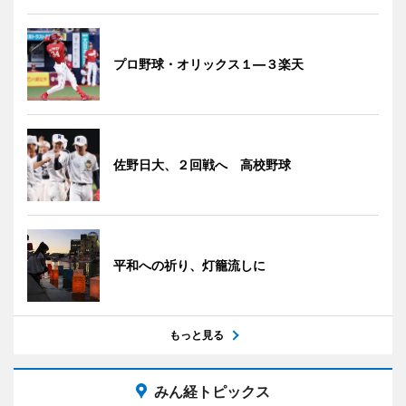
プロ野球・オリックス１―３楽天
佐野日大、２回戦へ 高校野球
平和への祈り、灯籠流しに
もっと見る
みん経トピックス