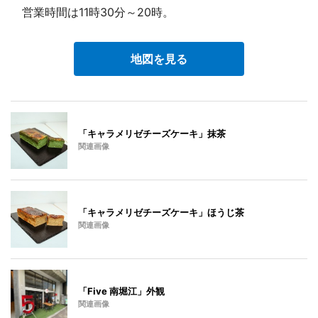
営業時間は11時30分～20時。
地図を見る
「キャラメリゼチーズケーキ」抹茶
関連画像
「キャラメリゼチーズケーキ」ほうじ茶
関連画像
「Five 南堀江」外観
関連画像