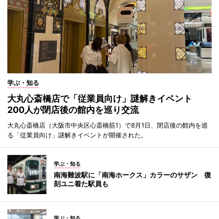
学ぶ・知る
大丸心斎橋店で「従業員向け」謎解きイベント
200人が閉店後の館内を巡り交流
大丸心斎橋店（大阪市中央区心斎橋筋1）で8月1日、閉店後の館内を巡
る「従業員向け」謎解きイベントが開催された。
学ぶ・知る
南海難波駅に「南海ホークス」カラーのサザン 復
刻ユニ着た駅員も
学ぶ・知る