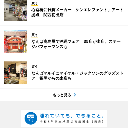
買う
心斎橋に雑貨メーカー「ケンエレファント」アート
拠点 関西初出店
買う
なんば高島屋で沖縄フェア 35店が出店、ステー
ジパフォーマンスも
買う
なんばマルイにマイケル・ジャクソンのグッズスト
ア 福岡からの来店も
もっと見る