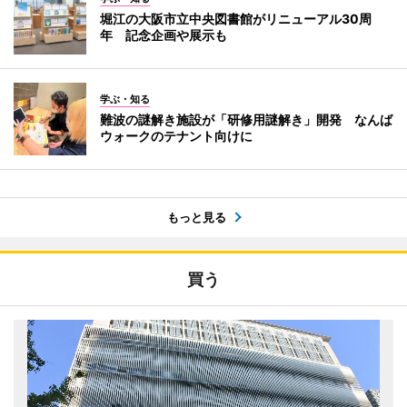
堀江の大阪市立中央図書館がリニューアル30周
年 記念企画や展示も
学ぶ・知る
難波の謎解き施設が「研修用謎解き」開発 なんば
ウォークのテナント向けに
もっと見る
買う