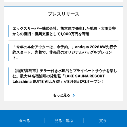
プレスリリース
エックスサーバー株式会社、熊本県で発生した地震・大雨災害
からの復旧・復興支援として1,000万円を寄附
「今年の本命アウターは、今予約。」antiqua 2026AW先行予
約スタート。先着で、非売品のオリジナルバッグをプレゼン
ト。
【滋賀/高島市】チラー付き水風呂とプライベートサウナを楽し
む。最大14名宿泊可の貸別荘「LAKE SAUNA RESORT
takashima SUITE VILLA 碧」が8月6日(木)オープン！
もっと見る
食べる
見る・遊ぶ
買う