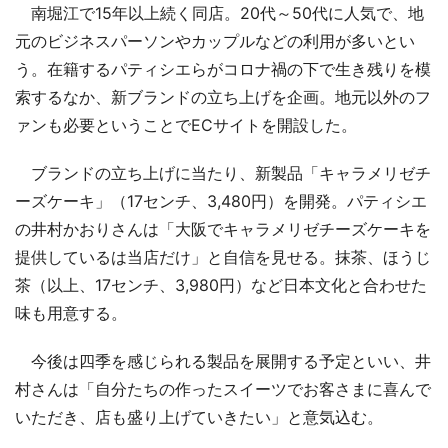
南堀江で15年以上続く同店。20代～50代に人気で、地
元のビジネスパーソンやカップルなどの利用が多いとい
う。在籍するパティシエらがコロナ禍の下で生き残りを模
索するなか、新ブランドの立ち上げを企画。地元以外のフ
ァンも必要ということでECサイトを開設した。
ブランドの立ち上げに当たり、新製品「キャラメリゼチ
ーズケーキ」（17センチ、3,480円）を開発。パティシエ
の井村かおりさんは「大阪でキャラメリゼチーズケーキを
提供しているは当店だけ」と自信を見せる。抹茶、ほうじ
茶（以上、17センチ、3,980円）など日本文化と合わせた
味も用意する。
今後は四季を感じられる製品を展開する予定といい、井
村さんは「自分たちの作ったスイーツでお客さまに喜んで
いただき、店も盛り上げていきたい」と意気込む。