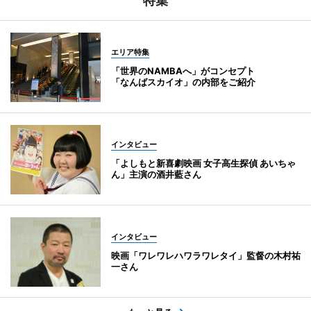
特集
エリア特集
「世界のNAMBAへ」がコンセプト
「なんばスカイオ」の内部をご紹介
インタビュー
「よしもと新喜劇映画 女子高生探偵 あいちゃ
ん」主演の酒井藍さん
インタビュー
映画「ワレワレハワラワレタイ」監督の木村祐
一さん