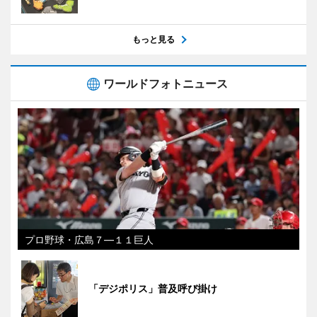
もっと見る
ワールドフォトニュース
プロ野球・広島７―１１巨人
「デジポリス」普及呼び掛け