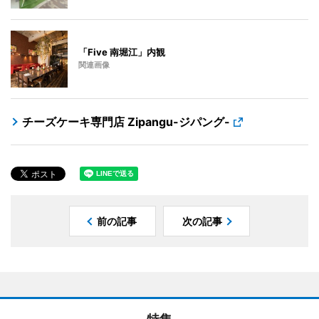
「Five 南堀江」内観
関連画像
チーズケーキ専門店 Zipangu-ジパング-
前の記事
次の記事