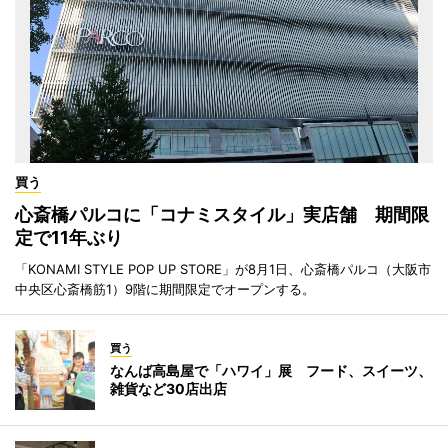
買う
心斎橋パルコに「コナミスタイル」実店舗 期間限
定で11年ぶり
「KONAMI STYLE POP UP STORE」が8月1日、心斎橋パルコ（大阪市
中央区心斎橋筋1）9階に期間限定でオープンする。
買う
なんば高島屋で「ハワイ」展 フード、スイーツ、
雑貨など30店出店