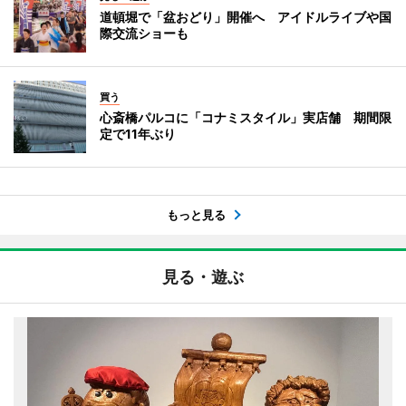
道頓堀で「盆おどり」開催へ アイドルライブや国
際交流ショーも
買う
心斎橋パルコに「コナミスタイル」実店舗 期間限
定で11年ぶり
もっと見る
見る・遊ぶ