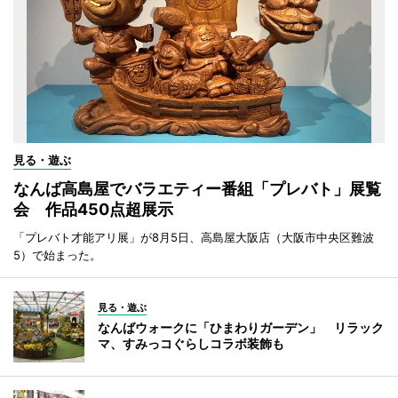
見る・遊ぶ
なんば高島屋でバラエティー番組「プレバト」展覧
会 作品450点超展示
「プレバト才能アリ展」が8月5日、高島屋大阪店（大阪市中央区難波
5）で始まった。
見る・遊ぶ
なんばウォークに「ひまわりガーデン」 リラック
マ、すみっコぐらしコラボ装飾も