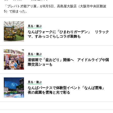
「プレバト才能アリ展」が8月5日、高島屋大阪店（大阪市中央区難波
5）で始まった。
見る・遊ぶ
なんばウォークに「ひまわりガーデン」 リラック
マ、すみっコぐらしコラボ装飾も
見る・遊ぶ
道頓堀で「盆おどり」開催へ アイドルライブや国
際交流ショーも
見る・遊ぶ
なんばパークスで体験型イベント「なんば雲海」
夜の庭園を雲海と光で彩る