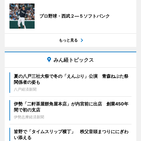
プロ野球・西武２―５ソフトバンク
もっと見る
みん経トピックス
夏の八戸三社大祭で冬の「えんぶり」公演 青森ねぶた祭
関係者の姿も
八戸経済新聞
伊勢「二軒茶屋餅角屋本店」が内宮前に出店 創業450年
間で初の支店
伊勢志摩経済新聞
皆野で「タイムスリップ横丁」 秩父音頭まつりににぎわ
い添える