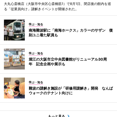
大丸心斎橋店（大阪市中央区心斎橋筋1）で8月1日、閉店後の館内を巡
る「従業員向け」謎解きイベントが開催された。
学ぶ・知る
南海難波駅に「南海ホークス」カラーのサザン 復
刻ユニ着た駅員も
学ぶ・知る
堀江の大阪市立中央図書館がリニューアル30周
年 記念企画や展示も
学ぶ・知る
難波の謎解き施設が「研修用謎解き」開発 なんば
ウォークのテナント向けに
もっと見る