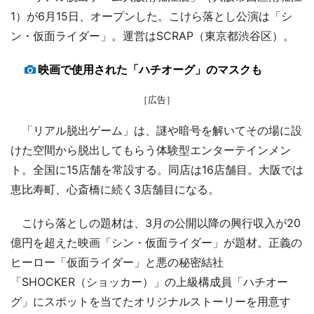
1）が6月15日、オープンした。こけら落とし公演は「シ
ン・仮面ライダー」。運営はSCRAP（東京都渋谷区）。
映画で使用された「ハチオーグ」のマスクも
［広告］
「リアル脱出ゲーム」は、謎や暗号を解いてその場に設
けた空間から脱出してもらう体験型エンターテインメン
ト。全国に15店舗を常設する。同店は16店舗目。大阪では
恵比寿町、心斎橋に続く3店舗目になる。
こけら落としの題材は、3月の公開以降の興行収入が20
億円を超えた映画「シン・仮面ライダー」が題材。正義の
ヒーロー「仮面ライダー」と悪の秘密結社
「SHOCKER（ショッカー）」の上級構成員「ハチオー
グ」にスポットを当てたオリジナルストーリーを用意す