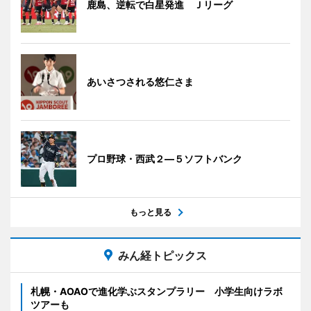
鹿島、逆転で白星発進 Ｊリーグ
あいさつされる悠仁さま
プロ野球・西武２―５ソフトバンク
もっと見る
みん経トピックス
札幌・AOAOで進化学ぶスタンプラリー 小学生向けラボ
ツアーも