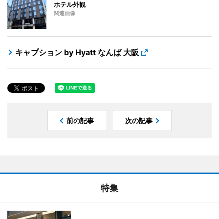
ホテル外観
関連画像
キャプション by Hyatt なんば 大阪
前の記事
次の記事
特集