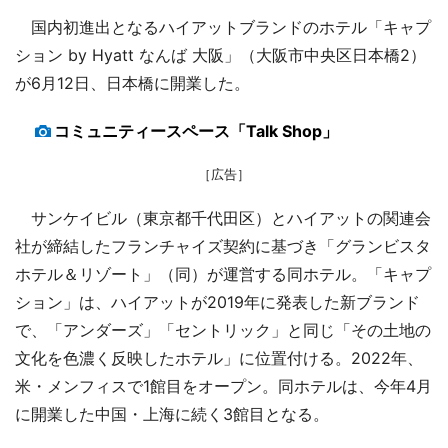
国内初進出となるハイアットブランドのホテル「キャプ
ション by Hyatt なんば 大阪」（大阪市中央区日本橋2）
が6月12日、日本橋に開業した。
コミュニティースペース「Talk Shop」
［広告］
サンケイビル（東京都千代田区）とハイアットの関連会
社が締結したフランチャイズ契約に基づき「グランビスタ
ホテル＆リゾート」（同）が運営する同ホテル。「キャプ
ション」は、ハイアットが2019年に発表した新ブランド
で、「アンダーズ」「セントリック」と同じ「その土地の
文化を色濃く反映したホテル」に位置付ける。2022年、
米・メンフィスで1館目をオープン。同ホテルは、今年4月
に開業した中国・上海に続く3館目となる。