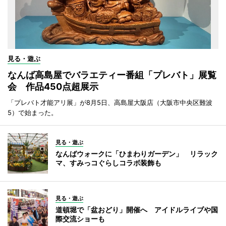
見る・遊ぶ
なんば高島屋でバラエティー番組「プレバト」展覧
会 作品450点超展示
「プレバト才能アリ展」が8月5日、高島屋大阪店（大阪市中央区難波
5）で始まった。
見る・遊ぶ
なんばウォークに「ひまわりガーデン」 リラック
マ、すみっコぐらしコラボ装飾も
見る・遊ぶ
道頓堀で「盆おどり」開催へ アイドルライブや国
際交流ショーも