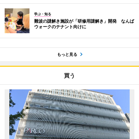
学ぶ・知る
難波の謎解き施設が「研修用謎解き」開発 なんば
ウォークのテナント向けに
もっと見る
買う