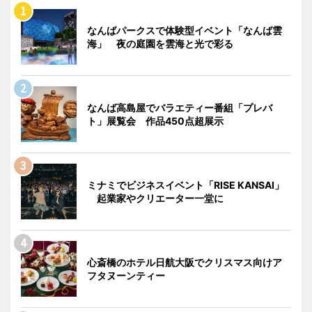
なんばパークスで体験型イベント「なんば雲
海」 夜の庭園を雲海と光で彩る
なんば高島屋でバラエティー番組「プレバ
ト」展覧会 作品450点超展示
ミナミでビジネスイベント「RISE KANSAI」
起業家やクリエーター一堂に
心斎橋のホテル日航大阪でクリスマス向けア
フタヌーンティー