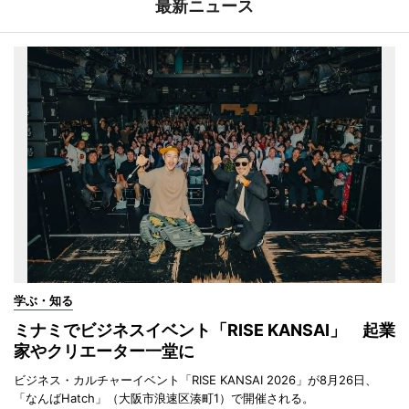
最新ニュース
学ぶ・知る
ミナミでビジネスイベント「RISE KANSAI」 起業
家やクリエーター一堂に
ビジネス・カルチャーイベント「RISE KANSAI 2026」が8月26日、
「なんばHatch」（大阪市浪速区湊町1）で開催される。