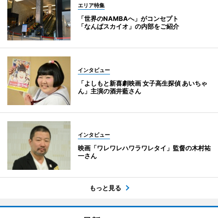
エリア特集
「世界のNAMBAへ」がコンセプト
「なんばスカイオ」の内部をご紹介
インタビュー
「よしもと新喜劇映画 女子高生探偵 あいちゃ
ん」主演の酒井藍さん
インタビュー
映画「ワレワレハワラワレタイ」監督の木村祐
一さん
もっと見る