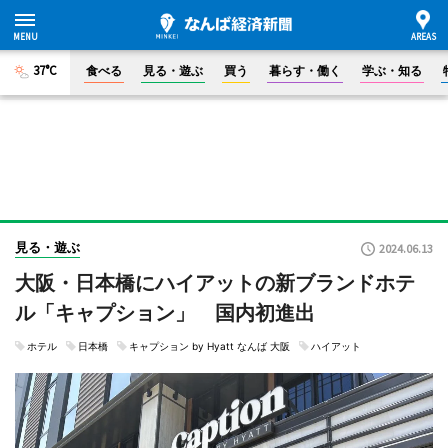
37°C
食べる
見る・遊ぶ
買う
暮らす・働く
学ぶ・知る
見る・遊ぶ
2024.06.13
大阪・日本橋にハイアットの新ブランドホテ
ル「キャプション」 国内初進出
ホテル
日本橋
キャプション by Hyatt なんば 大阪
ハイアット