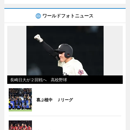
ワールドフォトニュース
長崎日大が２回戦へ 高校野球
喜ぶ植中 Ｊリーグ