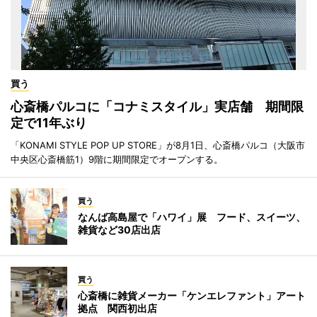
買う
心斎橋パルコに「コナミスタイル」実店舗 期間限
定で11年ぶり
「KONAMI STYLE POP UP STORE」が8月1日、心斎橋パルコ（大阪市
中央区心斎橋筋1）9階に期間限定でオープンする。
買う
なんば高島屋で「ハワイ」展 フード、スイーツ、
雑貨など30店出店
買う
心斎橋に雑貨メーカー「ケンエレファント」アート
拠点 関西初出店