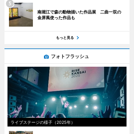
南堀江で森の動物描いた作品展 二曲一双の
金屏風使った作品も
もっと見る
フォトフラッシュ
ライブステージの様子（2025年）