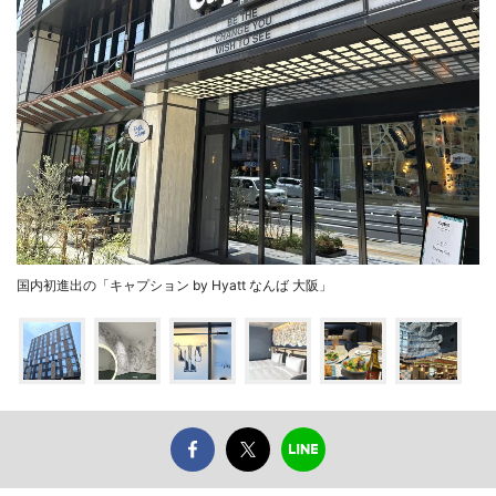
国内初進出の「キャプション by Hyatt なんば 大阪」