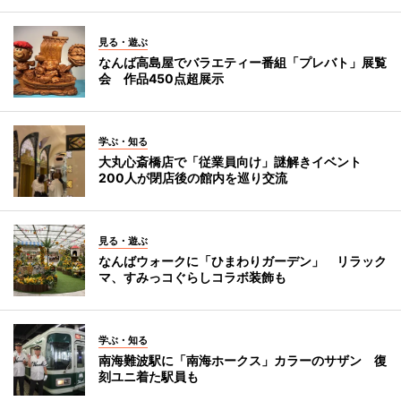
見る・遊ぶ
なんば高島屋でバラエティー番組「プレバト」展覧
会 作品450点超展示
学ぶ・知る
大丸心斎橋店で「従業員向け」謎解きイベント
200人が閉店後の館内を巡り交流
見る・遊ぶ
なんばウォークに「ひまわりガーデン」 リラック
マ、すみっコぐらしコラボ装飾も
学ぶ・知る
南海難波駅に「南海ホークス」カラーのサザン 復
刻ユニ着た駅員も