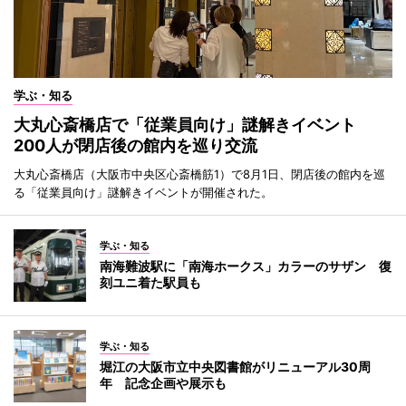
学ぶ・知る
大丸心斎橋店で「従業員向け」謎解きイベント
200人が閉店後の館内を巡り交流
大丸心斎橋店（大阪市中央区心斎橋筋1）で8月1日、閉店後の館内を巡
る「従業員向け」謎解きイベントが開催された。
学ぶ・知る
南海難波駅に「南海ホークス」カラーのサザン 復
刻ユニ着た駅員も
学ぶ・知る
堀江の大阪市立中央図書館がリニューアル30周
年 記念企画や展示も