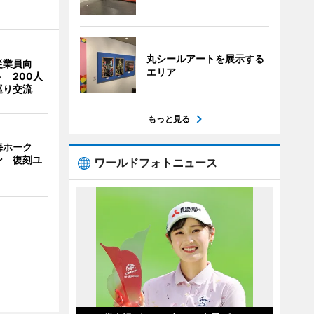
丸シールアートを展示する
従業員向
エリア
 200人
巡り交流
もっと見る
海ホーク
ン 復刻ユ
ワールドフォトニュース