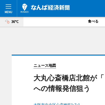
食べる
36°C
ニュース地図
大丸心斎橋店北館が「
への情報発信狙う
大阪市中央区心斎橋筋1-7-1