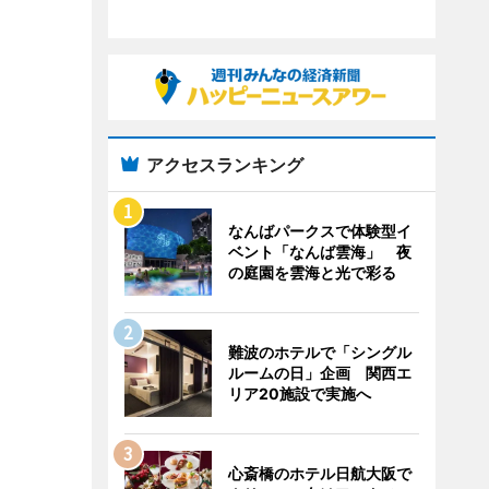
アクセスランキング
なんばパークスで体験型イ
ベント「なんば雲海」 夜
の庭園を雲海と光で彩る
難波のホテルで「シングル
ルームの日」企画 関西エ
リア20施設で実施へ
心斎橋のホテル日航大阪で