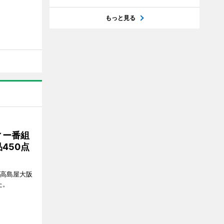
もっと見る
ィー番組
450点
、高島屋大阪
た。