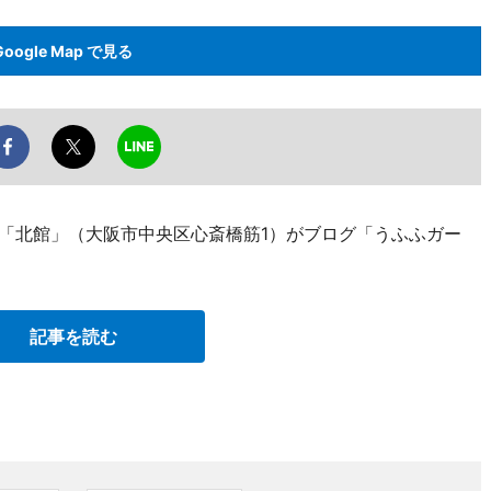
Google Map で見る
店「北館」（大阪市中央区心斎橋筋1）がブログ「うふふガー
記事を読む