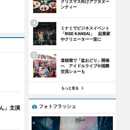
クリスマス向けアフタヌー
ンティー
ミナミでビジネスイベント
「RISE KANSAI」 起業家
やクリエーター一堂に
道頓堀で「盆おどり」開催
へ アイドルライブや国際
交流ショーも
もっと見る
フォトフラッシュ
ゃん」主演