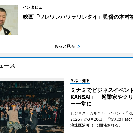
インタビュー
映画「ワレワレハワラワレタイ」監督の木村
もっと見る
ュース
学ぶ・知る
ミナミでビジネスイベント「
KANSAI」 起業家やク
ー一堂に
ビジネス・カルチャーイベント「RISE 
2026」が8月26日、「なんばHat
浪速区湊町1）で開催される。