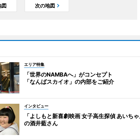
地図
次の地図
エリア特集
「世界のNAMBAへ」がコンセプト
「なんばスカイオ」の内部をご紹介
インタビュー
「よしもと新喜劇映画 女子高生探偵 あいち
の酒井藍さん