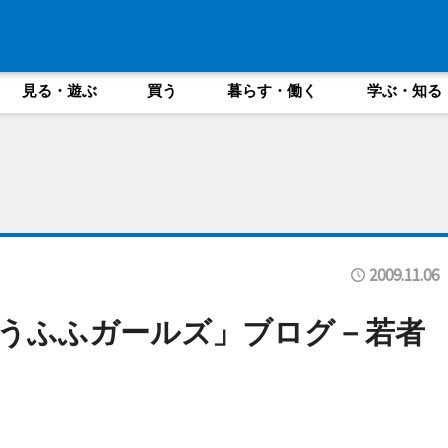
見る・遊ぶ
買う
暮らす・働く
学ぶ・知る
2009.11.06
うふふガールズ」ブログ－若者