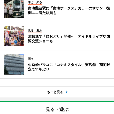
学ぶ・知る
南海難波駅に「南海ホークス」カラーのサザン 復
刻ユニ着た駅員も
見る・遊ぶ
道頓堀で「盆おどり」開催へ アイドルライブや国
際交流ショーも
買う
心斎橋パルコに「コナミスタイル」実店舗 期間限
定で11年ぶり
もっと見る
見る・遊ぶ