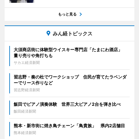
もっと見る
みん経トピックス
大須商店街に体験型ウイスキー専門店「たまにわ酒店」
量り売りや角打ちも
サカエ経済新聞
習志野・奏の杜でワークショップ 住民が育てたラベンダ
ーでリース作りなど
習志野経済新聞
飯田でピアノ演奏体験 世界三大ピアノ2台を弾き比べ
飯田経済新聞
熊本・新市街に焼き鳥チェーン「鳥貴族」 県内2店舗目
熊本経済新聞