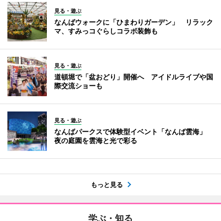
見る・遊ぶ
なんばウォークに「ひまわりガーデン」 リラック
マ、すみっコぐらしコラボ装飾も
見る・遊ぶ
道頓堀で「盆おどり」開催へ アイドルライブや国
際交流ショーも
見る・遊ぶ
なんばパークスで体験型イベント「なんば雲海」
夜の庭園を雲海と光で彩る
もっと見る
学ぶ・知る