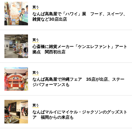
買う
なんば高島屋で「ハワイ」展 フード、スイーツ、
雑貨など30店出店
買う
心斎橋に雑貨メーカー「ケンエレファント」アート
拠点 関西初出店
買う
なんば高島屋で沖縄フェア 35店が出店、ステー
ジパフォーマンスも
買う
なんばマルイにマイケル・ジャクソンのグッズスト
ア 福岡からの来店も