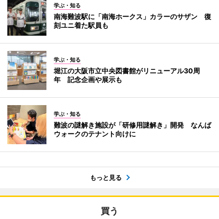
学ぶ・知る
南海難波駅に「南海ホークス」カラーのサザン 復
刻ユニ着た駅員も
学ぶ・知る
堀江の大阪市立中央図書館がリニューアル30周
年 記念企画や展示も
学ぶ・知る
難波の謎解き施設が「研修用謎解き」開発 なんば
ウォークのテナント向けに
もっと見る
買う