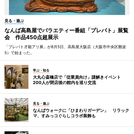
見る・遊ぶ
なんば高島屋でバラエティー番組「プレバト」展覧
会 作品450点超展示
「プレバト才能アリ展」が8月5日、高島屋大阪店（大阪市中央区難波
5）で始まった。
学ぶ・知る
大丸心斎橋店で「従業員向け」謎解きイベント
200人が閉店後の館内を巡り交流
見る・遊ぶ
なんばウォークに「ひまわりガーデン」 リラック
マ、すみっコぐらしコラボ装飾も