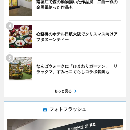
南堀江で森の動物描いた作品展 二曲一双の
金屏風使った作品も
心斎橋のホテル日航大阪でクリスマス向けア
フタヌーンティー
なんばウォークに「ひまわりガーデン」 リ
ラックマ、すみっコぐらしコラボ装飾も
もっと見る
フォトフラッシュ