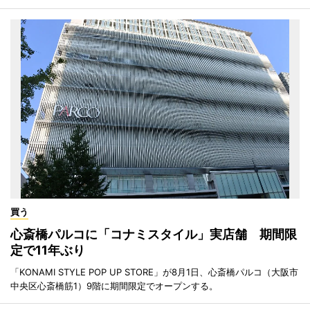
買う
心斎橋パルコに「コナミスタイル」実店舗 期間限
定で11年ぶり
「KONAMI STYLE POP UP STORE」が8月1日、心斎橋パルコ（大阪市
中央区心斎橋筋1）9階に期間限定でオープンする。