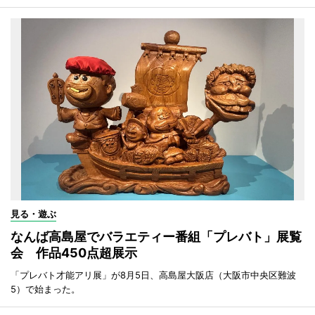
見る・遊ぶ
なんば高島屋でバラエティー番組「プレバト」展覧
会 作品450点超展示
「プレバト才能アリ展」が8月5日、高島屋大阪店（大阪市中央区難波
5）で始まった。