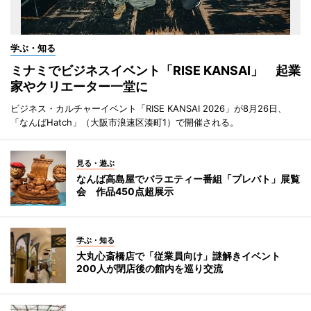
学ぶ・知る
ミナミでビジネスイベント「RISE KANSAI」 起業
家やクリエーター一堂に
ビジネス・カルチャーイベント「RISE KANSAI 2026」が8月26日、
「なんばHatch」（大阪市浪速区湊町1）で開催される。
見る・遊ぶ
なんば高島屋でバラエティー番組「プレバト」展覧
会 作品450点超展示
学ぶ・知る
大丸心斎橋店で「従業員向け」謎解きイベント
200人が閉店後の館内を巡り交流