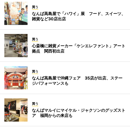
買う
なんば高島屋で「ハワイ」展 フード、スイーツ、
雑貨など30店出店
買う
心斎橋に雑貨メーカー「ケンエレファント」アート
拠点 関西初出店
買う
なんば高島屋で沖縄フェア 35店が出店、ステー
ジパフォーマンスも
買う
なんばマルイにマイケル・ジャクソンのグッズスト
ア 福岡からの来店も