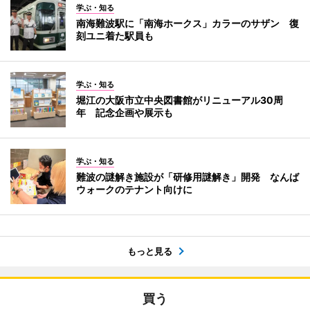
学ぶ・知る
南海難波駅に「南海ホークス」カラーのサザン 復
刻ユニ着た駅員も
学ぶ・知る
堀江の大阪市立中央図書館がリニューアル30周
年 記念企画や展示も
学ぶ・知る
難波の謎解き施設が「研修用謎解き」開発 なんば
ウォークのテナント向けに
もっと見る
買う