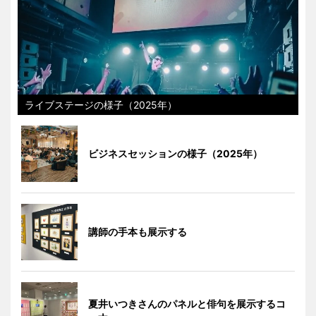
ライブステージの様子（2025年）
ビジネスセッションの様子（2025年）
講師の手本も展示する
夏井いつきさんのパネルと俳句を展示するコ