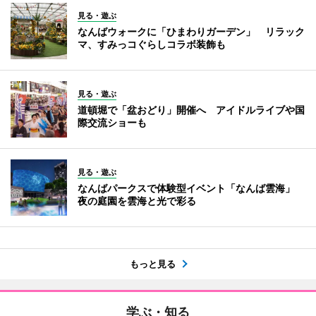
見る・遊ぶ
なんばウォークに「ひまわりガーデン」 リラック
マ、すみっコぐらしコラボ装飾も
見る・遊ぶ
道頓堀で「盆おどり」開催へ アイドルライブや国
際交流ショーも
見る・遊ぶ
なんばパークスで体験型イベント「なんば雲海」
夜の庭園を雲海と光で彩る
もっと見る
学ぶ・知る