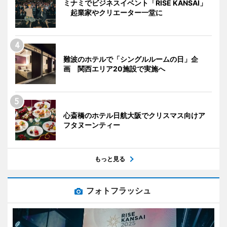
ミナミでビジネスイベント「RISE KANSAI」
起業家やクリエーター一堂に
難波のホテルで「シングルルームの日」企
画 関西エリア20施設で実施へ
心斎橋のホテル日航大阪でクリスマス向けア
フタヌーンティー
もっと見る
フォトフラッシュ