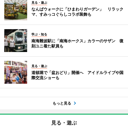
見る・遊ぶ
なんばウォークに「ひまわりガーデン」 リラック
マ、すみっコぐらしコラボ装飾も
学ぶ・知る
南海難波駅に「南海ホークス」カラーのサザン 復
刻ユニ着た駅員も
見る・遊ぶ
道頓堀で「盆おどり」開催へ アイドルライブや国
際交流ショーも
もっと見る
見る・遊ぶ