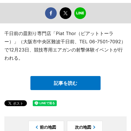
千日前の皿割り専門店「Piat Thor（ピアットトーラ
ー）」（大阪市中央区難波千日前、TEL 06-7501-7092）
で12月23日、競技専用エアガンの射撃体験イベントが行
われる。
記事を読む
前の地図
次の地図