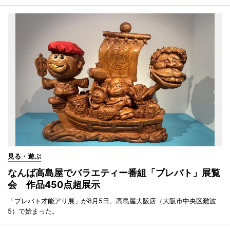
見る・遊ぶ
なんば高島屋でバラエティー番組「プレバト」展覧
会 作品450点超展示
「プレバト才能アリ展」が8月5日、高島屋大阪店（大阪市中央区難波
5）で始まった。