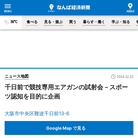
36°C
食べる
見る・遊ぶ
買う
暮らす・働く
学ぶ・知る
ニュース地図
2014.12.22
千日前で競技専用エアガンの試射会－スポー
ツ認知を目的に企画
大阪市中央区難波千日前13-6
Google Map で見る