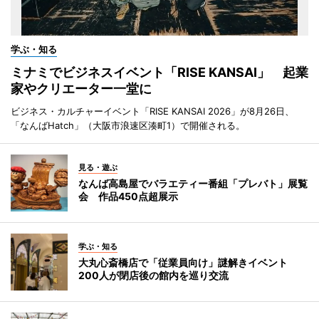
学ぶ・知る
ミナミでビジネスイベント「RISE KANSAI」 起業
家やクリエーター一堂に
ビジネス・カルチャーイベント「RISE KANSAI 2026」が8月26日、
「なんばHatch」（大阪市浪速区湊町1）で開催される。
見る・遊ぶ
なんば高島屋でバラエティー番組「プレバト」展覧
会 作品450点超展示
学ぶ・知る
大丸心斎橋店で「従業員向け」謎解きイベント
200人が閉店後の館内を巡り交流