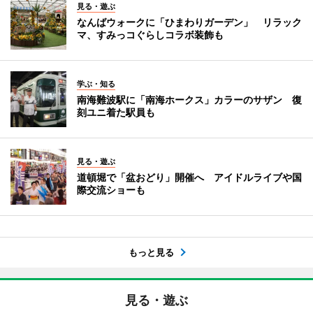
見る・遊ぶ
なんばウォークに「ひまわりガーデン」 リラック
マ、すみっコぐらしコラボ装飾も
学ぶ・知る
南海難波駅に「南海ホークス」カラーのサザン 復
刻ユニ着た駅員も
見る・遊ぶ
道頓堀で「盆おどり」開催へ アイドルライブや国
際交流ショーも
もっと見る
見る・遊ぶ