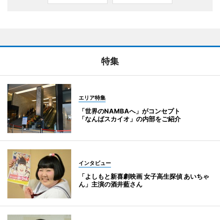
特集
エリア特集
「世界のNAMBAへ」がコンセプト
「なんばスカイオ」の内部をご紹介
インタビュー
「よしもと新喜劇映画 女子高生探偵 あいちゃ
ん」主演の酒井藍さん