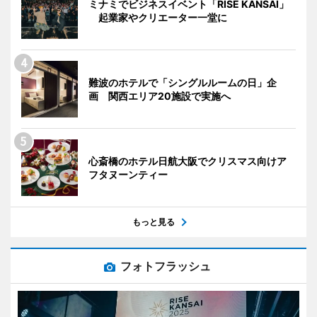
ミナミでビジネスイベント「RISE KANSAI」
起業家やクリエーター一堂に
難波のホテルで「シングルルームの日」企
画 関西エリア20施設で実施へ
心斎橋のホテル日航大阪でクリスマス向けア
フタヌーンティー
もっと見る
フォトフラッシュ