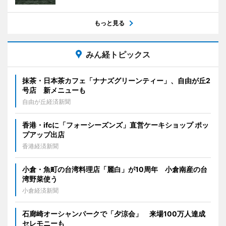
もっと見る
みん経トピックス
抹茶・日本茶カフェ「ナナズグリーンティー」、自由が丘2
号店 新メニューも
自由が丘経済新聞
香港・ifcに「フォーシーズンズ」直営ケーキショップ ポッ
プアップ出店
香港経済新聞
小倉・魚町の台湾料理店「麗白」が10周年 小倉南産の台
湾野菜使う
小倉経済新聞
石廊崎オーシャンパークで「夕涼会」 来場100万人達成
セレモニーも