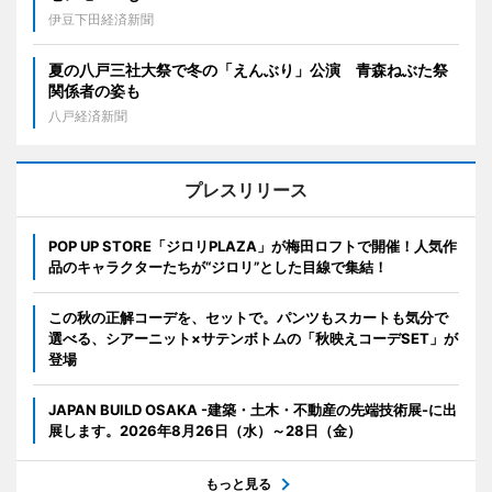
伊豆下田経済新聞
夏の八戸三社大祭で冬の「えんぶり」公演 青森ねぶた祭
関係者の姿も
八戸経済新聞
プレスリリース
POP UP STORE「ジロリPLAZA」が梅田ロフトで開催！人気作
品のキャラクターたちが“ジロリ”とした目線で集結！
この秋の正解コーデを、セットで。パンツもスカートも気分で
選べる、シアーニット×サテンボトムの「秋映えコーデSET」が
登場
JAPAN BUILD OSAKA -建築・土木・不動産の先端技術展-に出
展します。2026年8月26日（水）～28日（金）
もっと見る