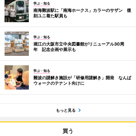
学ぶ・知る
南海難波駅に「南海ホークス」カラーのサザン 復
刻ユニ着た駅員も
学ぶ・知る
堀江の大阪市立中央図書館がリニューアル30周
年 記念企画や展示も
学ぶ・知る
難波の謎解き施設が「研修用謎解き」開発 なんば
ウォークのテナント向けに
もっと見る
買う