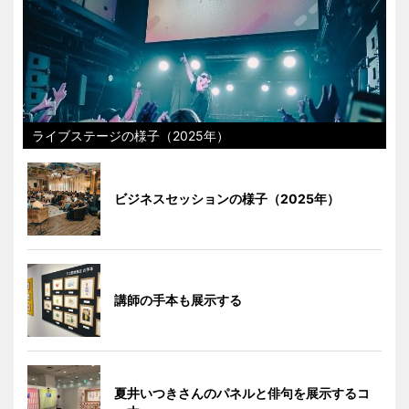
ライブステージの様子（2025年）
ビジネスセッションの様子（2025年）
講師の手本も展示する
夏井いつきさんのパネルと俳句を展示するコ