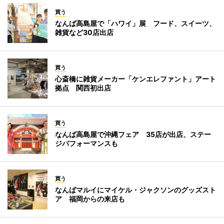
買う
なんば高島屋で「ハワイ」展 フード、スイーツ、
雑貨など30店出店
買う
心斎橋に雑貨メーカー「ケンエレファント」アート
拠点 関西初出店
買う
なんば高島屋で沖縄フェア 35店が出店、ステー
ジパフォーマンスも
買う
なんばマルイにマイケル・ジャクソンのグッズスト
ア 福岡からの来店も