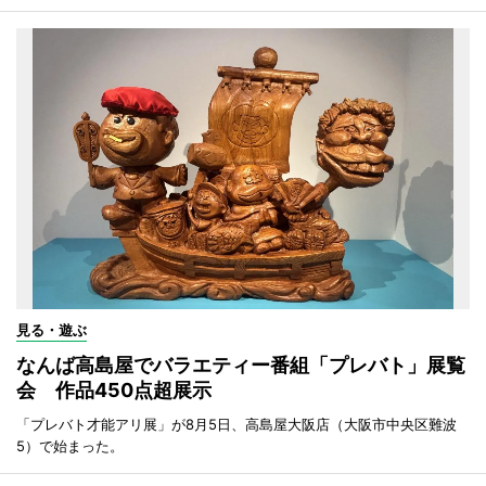
見る・遊ぶ
なんば高島屋でバラエティー番組「プレバト」展覧
会 作品450点超展示
「プレバト才能アリ展」が8月5日、高島屋大阪店（大阪市中央区難波
5）で始まった。