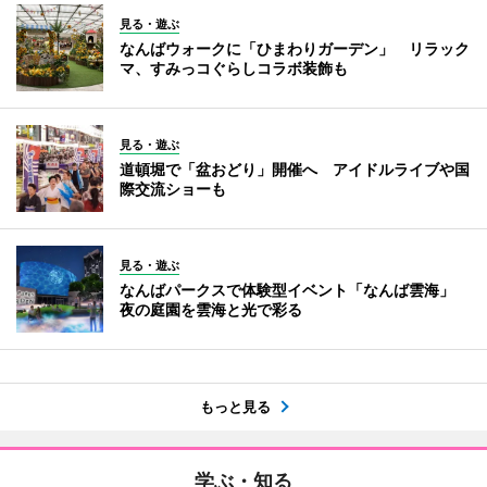
見る・遊ぶ
なんばウォークに「ひまわりガーデン」 リラック
マ、すみっコぐらしコラボ装飾も
見る・遊ぶ
道頓堀で「盆おどり」開催へ アイドルライブや国
際交流ショーも
見る・遊ぶ
なんばパークスで体験型イベント「なんば雲海」
夜の庭園を雲海と光で彩る
もっと見る
学ぶ・知る