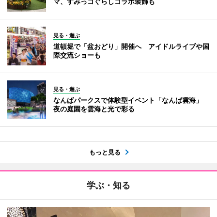
マ、すみっコぐらしコラボ装飾も
見る・遊ぶ
道頓堀で「盆おどり」開催へ アイドルライブや国
際交流ショーも
見る・遊ぶ
なんばパークスで体験型イベント「なんば雲海」
夜の庭園を雲海と光で彩る
もっと見る
学ぶ・知る