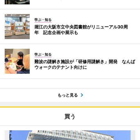
学ぶ・知る
堀江の大阪市立中央図書館がリニューアル30周
年 記念企画や展示も
学ぶ・知る
難波の謎解き施設が「研修用謎解き」開発 なんば
ウォークのテナント向けに
もっと見る
買う