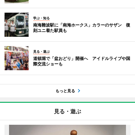
学ぶ・知る
南海難波駅に「南海ホークス」カラーのサザン 復
刻ユニ着た駅員も
見る・遊ぶ
道頓堀で「盆おどり」開催へ アイドルライブや国
際交流ショーも
もっと見る
見る・遊ぶ