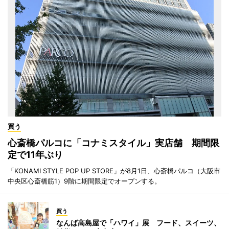
買う
心斎橋パルコに「コナミスタイル」実店舗 期間限
定で11年ぶり
「KONAMI STYLE POP UP STORE」が8月1日、心斎橋パルコ（大阪市
中央区心斎橋筋1）9階に期間限定でオープンする。
買う
なんば高島屋で「ハワイ」展 フード、スイーツ、