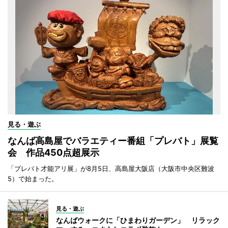
見る・遊ぶ
なんば高島屋でバラエティー番組「プレバト」展覧
会 作品450点超展示
「プレバト才能アリ展」が8月5日、高島屋大阪店（大阪市中央区難波
5）で始まった。
見る・遊ぶ
なんばウォークに「ひまわりガーデン」 リラック