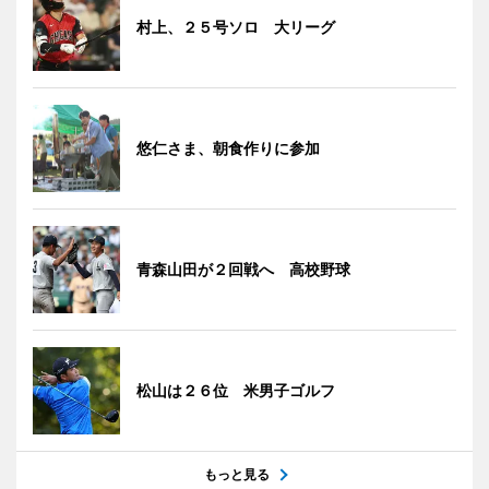
村上、２５号ソロ 大リーグ
悠仁さま、朝食作りに参加
青森山田が２回戦へ 高校野球
松山は２６位 米男子ゴルフ
もっと見る