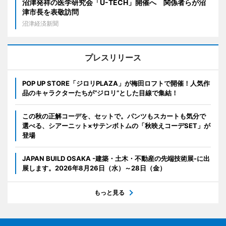
沼津発祥の医学研究会「U-TECH」開催へ 関係者らが沼
津市長を表敬訪問
沼津経済新聞
プレスリリース
POP UP STORE「ジロリPLAZA」が梅田ロフトで開催！人気作
品のキャラクターたちが“ジロリ”とした目線で集結！
この秋の正解コーデを、セットで。パンツもスカートも気分で
選べる、シアーニット×サテンボトムの「秋映えコーデSET」が
登場
JAPAN BUILD OSAKA -建築・土木・不動産の先端技術展-に出
展します。2026年8月26日（水）～28日（金）
もっと見る