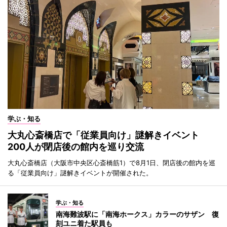
学ぶ・知る
大丸心斎橋店で「従業員向け」謎解きイベント
200人が閉店後の館内を巡り交流
大丸心斎橋店（大阪市中央区心斎橋筋1）で8月1日、閉店後の館内を巡
る「従業員向け」謎解きイベントが開催された。
学ぶ・知る
南海難波駅に「南海ホークス」カラーのサザン 復
刻ユニ着た駅員も