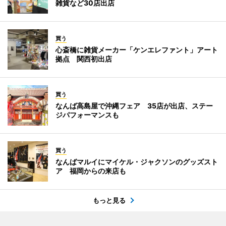
雑貨など30店出店
買う
心斎橋に雑貨メーカー「ケンエレファント」アート
拠点 関西初出店
買う
なんば高島屋で沖縄フェア 35店が出店、ステー
ジパフォーマンスも
買う
なんばマルイにマイケル・ジャクソンのグッズスト
ア 福岡からの来店も
もっと見る