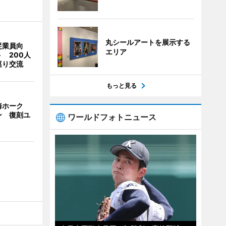
丸シールアートを展示する
従業員向
エリア
 200人
巡り交流
もっと見る
海ホーク
ン 復刻ユ
ワールドフォトニュース