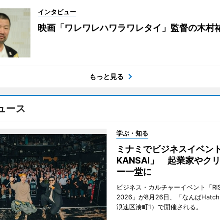
インタビュー
映画「ワレワレハワラワレタイ」監督の木村
もっと見る
ュース
学ぶ・知る
ミナミでビジネスイベント「
KANSAI」 起業家やク
ー一堂に
ビジネス・カルチャーイベント「RISE 
2026」が8月26日、「なんばHat
浪速区湊町1）で開催される。