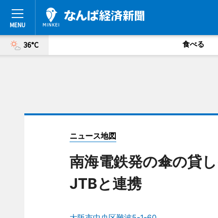
食べる
36°C
ニュース地図
南海電鉄発の傘の貸し
JTBと連携
大阪市中央区難波5-1-60