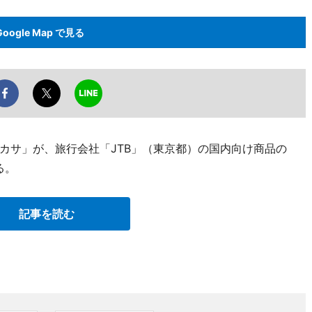
Google Map で見る
カサ」が、旅行会社「JTB」（東京都）の国内向け商品の
る。
記事を読む