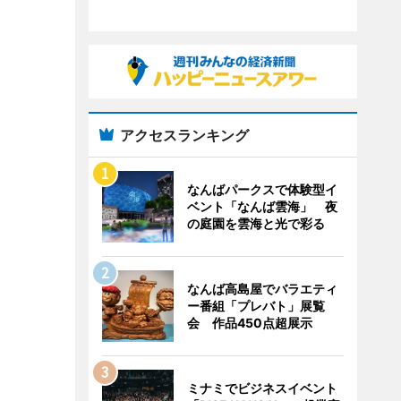
アクセスランキング
なんばパークスで体験型イ
ベント「なんば雲海」 夜
の庭園を雲海と光で彩る
なんば高島屋でバラエティ
ー番組「プレバト」展覧
会 作品450点超展示
ミナミでビジネスイベント