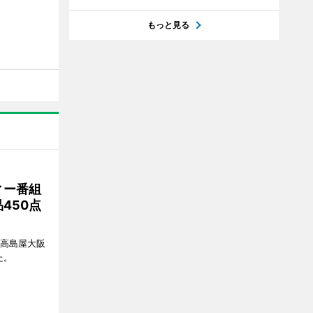
もっと見る
ィー番組
450点
、高島屋大阪
た。