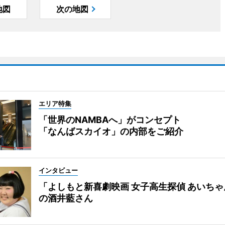
地図
次の地図
エリア特集
「世界のNAMBAへ」がコンセプト
「なんばスカイオ」の内部をご紹介
インタビュー
「よしもと新喜劇映画 女子高生探偵 あいち
の酒井藍さん