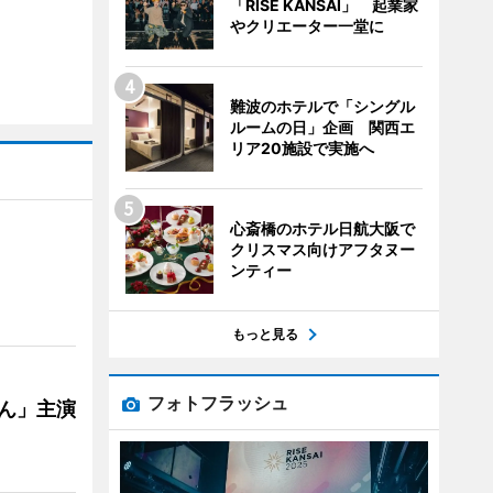
「RISE KANSAI」 起業家
やクリエーター一堂に
難波のホテルで「シングル
ルームの日」企画 関西エ
リア20施設で実施へ
心斎橋のホテル日航大阪で
クリスマス向けアフタヌー
ンティー
もっと見る
フォトフラッシュ
ゃん」主演