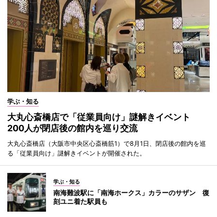
学ぶ・知る
大丸心斎橋店で「従業員向け」謎解きイベント
200人が閉店後の館内を巡り交流
大丸心斎橋店（大阪市中央区心斎橋筋1）で8月1日、閉店後の館内を巡
る「従業員向け」謎解きイベントが開催された。
学ぶ・知る
南海難波駅に「南海ホークス」カラーのサザン 復
刻ユニ着た駅員も