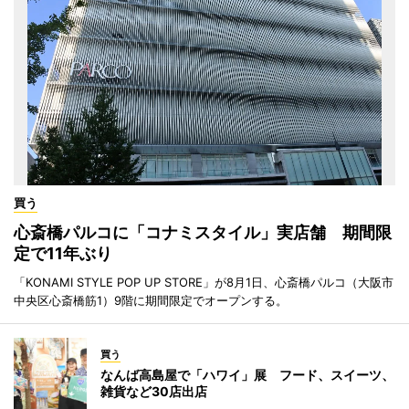
買う
心斎橋パルコに「コナミスタイル」実店舗 期間限
定で11年ぶり
「KONAMI STYLE POP UP STORE」が8月1日、心斎橋パルコ（大阪市
中央区心斎橋筋1）9階に期間限定でオープンする。
買う
なんば高島屋で「ハワイ」展 フード、スイーツ、
雑貨など30店出店