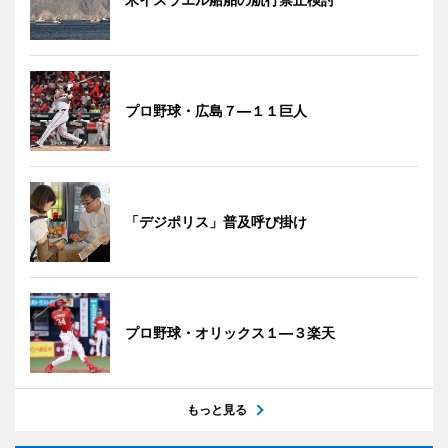
プロ野球・広島７―１１巨人
「デジポリス」普及呼び掛け
プロ野球・オリックス１―３楽天
もっと見る