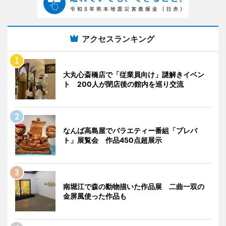
アクセスランキング
大丸心斎橋店で「従業員向け」謎解きイベン
ト 200人が閉店後の館内を巡り交流
なんば高島屋でバラエティー番組「プレバ
ト」展覧会 作品450点超展示
南堀江で森の動物描いた作品展 二曲一双の
金屏風使った作品も