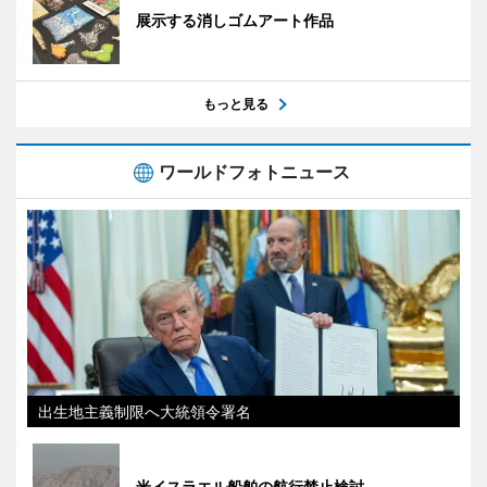
展示する消しゴムアート作品
もっと見る
ワールドフォトニュース
出生地主義制限へ大統領令署名
米イスラエル船舶の航行禁止検討