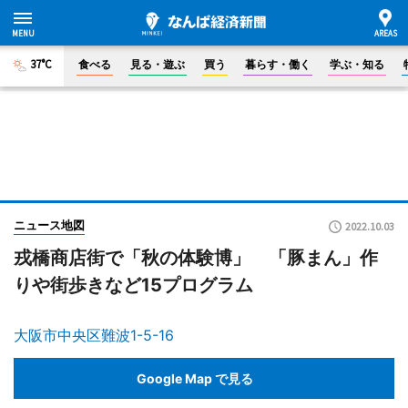
37°C
食べる
見る・遊ぶ
買う
暮らす・働く
学ぶ・知る
ニュース地図
2022.10.03
戎橋商店街で「秋の体験博」 「豚まん」作
りや街歩きなど15プログラム
大阪市中央区難波1-5-16
Google Map で見る