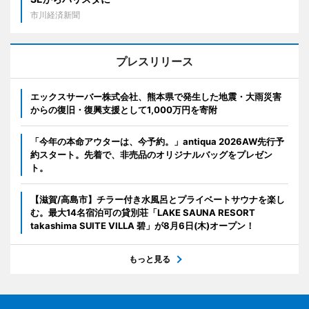
市川経済新聞
プレスリリース
エックスサーバー株式会社、熊本県で発生した地震・大雨災害
からの復旧・復興支援として1,000万円を寄附
「今年の本命アウターは、今予約。」antiqua 2026AW先行予
約スタート。先着で、非売品のオリジナルバッグをプレゼン
ト。
【滋賀/高島市】チラー付き水風呂とプライベートサウナを楽し
む。最大14名宿泊可の貸別荘「LAKE SAUNA RESORT
takashima SUITE VILLA 碧」が8月6日(木)オープン！
もっと見る