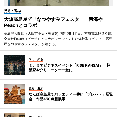
見る・遊ぶ
大阪高島屋で「なつやすみフェスタ」 南海や
Peachとコラボ
高島屋大阪店（大阪市中央区難波5）7階で8月11日、南海電気鉄道や航
空会社Peach（ピーチ）とコラボレーションした体験型イベント「高島
屋なつやすみフェスタ」が始まる。
学ぶ・知る
ミナミでビジネスイベント「RISE KANSAI」 起
業家やクリエーター一堂に
見る・遊ぶ
なんば高島屋でバラエティー番組「プレバト」展覧
会 作品450点超展示