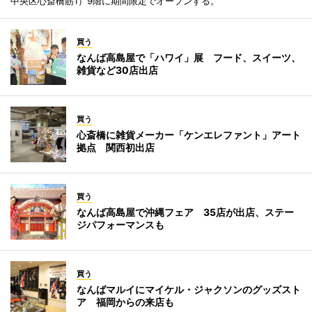
中央区心斎橋筋1）9階に期間限定でオープンする。
買う
なんば高島屋で「ハワイ」展 フード、スイーツ、
雑貨など30店出店
買う
心斎橋に雑貨メーカー「ケンエレファント」アート
拠点 関西初出店
買う
なんば高島屋で沖縄フェア 35店が出店、ステー
ジパフォーマンスも
買う
なんばマルイにマイケル・ジャクソンのグッズスト
ア 福岡からの来店も