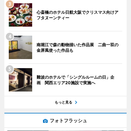
心斎橋のホテル日航大阪でクリスマス向けア
フタヌーンティー
南堀江で森の動物描いた作品展 二曲一双の
金屏風使った作品も
難波のホテルで「シングルルームの日」企
画 関西エリア20施設で実施へ
もっと見る
フォトフラッシュ