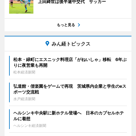
上田綺世は後半途中交代 サッカー
もっと見る
みん経トピックス
松本・緑町にエスニック料理店「がねいしゃ」移転 6年ぶ
りに夜営業も再開
松本経済新聞
弘道館・偕楽園をゲームで再現 茨城県内企業と学生のeス
ポーツ交流戦
水戸経済新聞
ヘルシンキ中央駅に新ホテル登場へ 日本のカプセルホテ
ルに着想
ヘルシンキ経済新聞