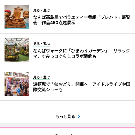
見る・遊ぶ
なんば高島屋でバラエティー番組「プレバト」展覧
会 作品450点超展示
見る・遊ぶ
なんばウォークに「ひまわりガーデン」 リラック
マ、すみっコぐらしコラボ装飾も
見る・遊ぶ
道頓堀で「盆おどり」開催へ アイドルライブや国
際交流ショーも
もっと見る