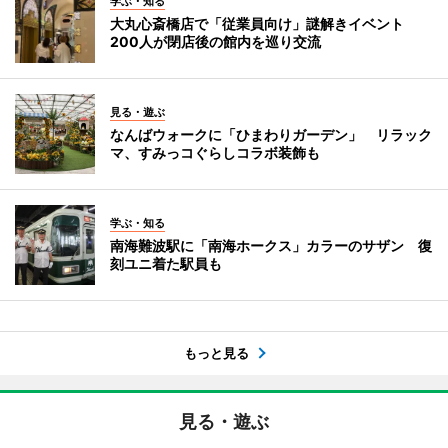
学ぶ・知る
大丸心斎橋店で「従業員向け」謎解きイベント
200人が閉店後の館内を巡り交流
見る・遊ぶ
なんばウォークに「ひまわりガーデン」 リラック
マ、すみっコぐらしコラボ装飾も
学ぶ・知る
南海難波駅に「南海ホークス」カラーのサザン 復
刻ユニ着た駅員も
もっと見る
見る・遊ぶ