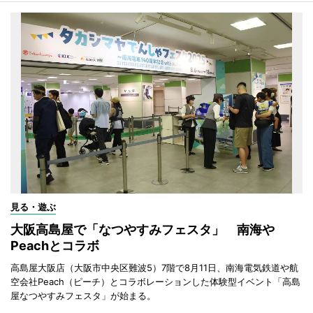
見る・遊ぶ
大阪高島屋で「なつやすみフェスタ」 南海や
Peachとコラボ
高島屋大阪店（大阪市中央区難波5）7階で8月11日、南海電気鉄道や航
空会社Peach（ピーチ）とコラボレーションした体験型イベント「高島
屋なつやすみフェスタ」が始まる。