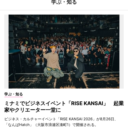
学ぶ・知る
学ぶ・知る
ミナミでビジネスイベント「RISE KANSAI」 起業
家やクリエーター一堂に
ビジネス・カルチャーイベント「RISE KANSAI 2026」が8月26日、
「なんばHatch」（大阪市浪速区湊町1）で開催される。