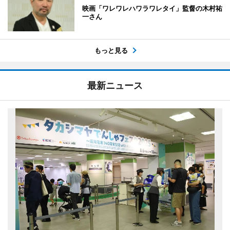
映画「ワレワレハワラワレタイ」監督の木村祐
一さん
もっと見る
最新ニュース