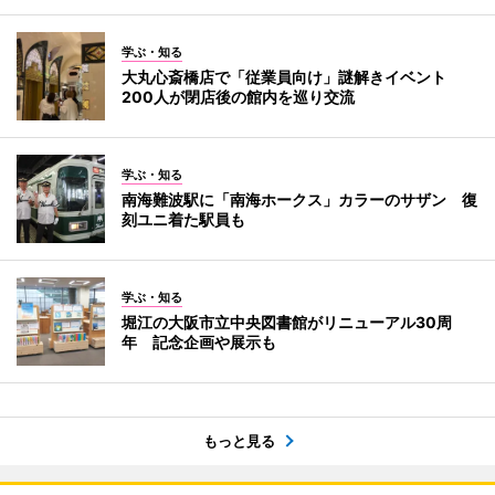
学ぶ・知る
大丸心斎橋店で「従業員向け」謎解きイベント
200人が閉店後の館内を巡り交流
学ぶ・知る
南海難波駅に「南海ホークス」カラーのサザン 復
刻ユニ着た駅員も
学ぶ・知る
堀江の大阪市立中央図書館がリニューアル30周
年 記念企画や展示も
もっと見る