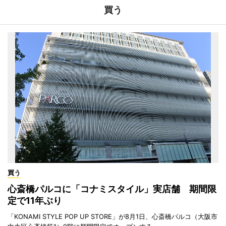
買う
買う
心斎橋パルコに「コナミスタイル」実店舗 期間限
定で11年ぶり
「KONAMI STYLE POP UP STORE」が8月1日、心斎橋パルコ（大阪市