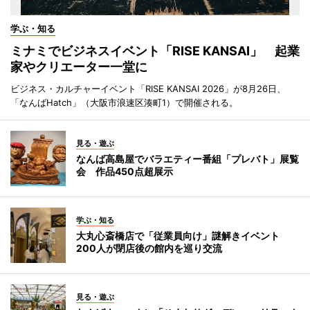
学ぶ・知る
ミナミでビジネスイベント「RISE KANSAI」 起業
家やクリエーター一堂に
ビジネス・カルチャーイベント「RISE KANSAI 2026」が8月26日、
「なんばHatch」（大阪市浪速区湊町1）で開催される。
見る・遊ぶ
なんば高島屋でバラエティー番組「プレバト」展覧
会 作品450点超展示
学ぶ・知る
大丸心斎橋店で「従業員向け」謎解きイベント
200人が閉店後の館内を巡り交流
見る・遊ぶ