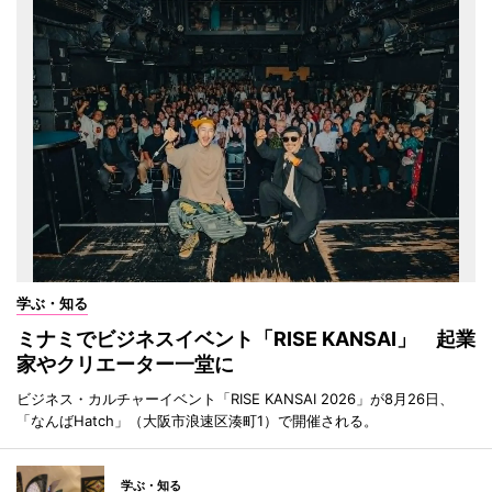
学ぶ・知る
ミナミでビジネスイベント「RISE KANSAI」 起業
家やクリエーター一堂に
ビジネス・カルチャーイベント「RISE KANSAI 2026」が8月26日、
「なんばHatch」（大阪市浪速区湊町1）で開催される。
学ぶ・知る