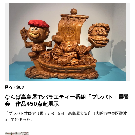
見る・遊ぶ
なんば高島屋でバラエティー番組「プレバト」展覧
会 作品450点超展示
「プレバト才能アリ展」が8月5日、高島屋大阪店（大阪市中央区難波
5）で始まった。