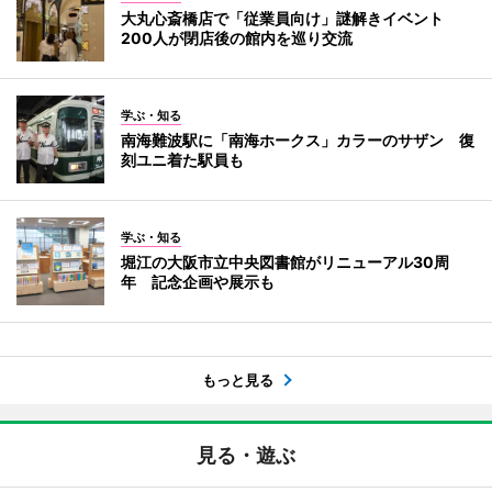
大丸心斎橋店で「従業員向け」謎解きイベント
200人が閉店後の館内を巡り交流
学ぶ・知る
南海難波駅に「南海ホークス」カラーのサザン 復
刻ユニ着た駅員も
学ぶ・知る
堀江の大阪市立中央図書館がリニューアル30周
年 記念企画や展示も
もっと見る
見る・遊ぶ