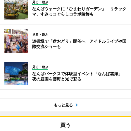
見る・遊ぶ
なんばウォークに「ひまわりガーデン」 リラック
マ、すみっコぐらしコラボ装飾も
見る・遊ぶ
道頓堀で「盆おどり」開催へ アイドルライブや国
際交流ショーも
見る・遊ぶ
なんばパークスで体験型イベント「なんば雲海」
夜の庭園を雲海と光で彩る
もっと見る
買う