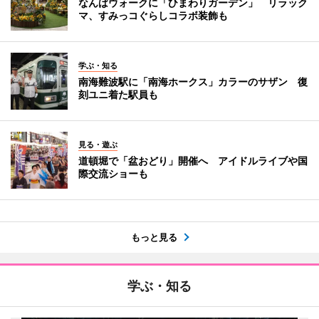
なんばウォークに「ひまわりガーデン」 リラック
マ、すみっコぐらしコラボ装飾も
学ぶ・知る
南海難波駅に「南海ホークス」カラーのサザン 復
刻ユニ着た駅員も
見る・遊ぶ
道頓堀で「盆おどり」開催へ アイドルライブや国
際交流ショーも
もっと見る
学ぶ・知る