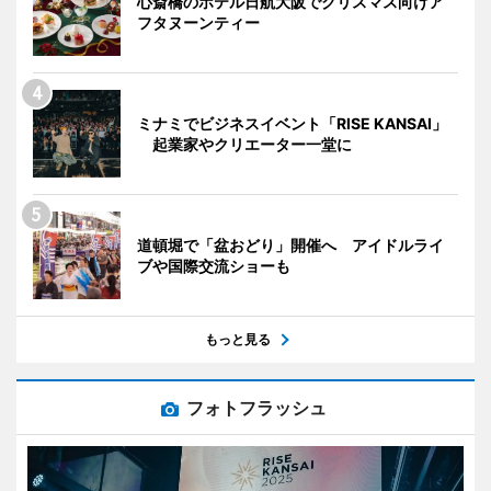
心斎橋のホテル日航大阪でクリスマス向けア
フタヌーンティー
ミナミでビジネスイベント「RISE KANSAI」
起業家やクリエーター一堂に
道頓堀で「盆おどり」開催へ アイドルライ
ブや国際交流ショーも
もっと見る
フォトフラッシュ