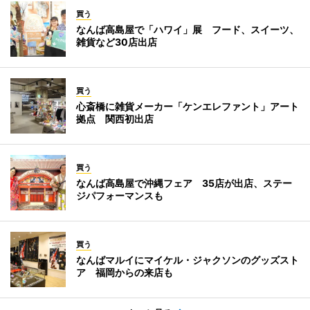
買う
なんば高島屋で「ハワイ」展 フード、スイーツ、
雑貨など30店出店
買う
心斎橋に雑貨メーカー「ケンエレファント」アート
拠点 関西初出店
買う
なんば高島屋で沖縄フェア 35店が出店、ステー
ジパフォーマンスも
買う
なんばマルイにマイケル・ジャクソンのグッズスト
ア 福岡からの来店も