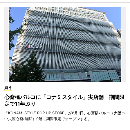
買う
心斎橋パルコに「コナミスタイル」実店舗 期間限
定で11年ぶり
「KONAMI STYLE POP UP STORE」が8月1日、心斎橋パルコ（大阪市
中央区心斎橋筋1）9階に期間限定でオープンする。