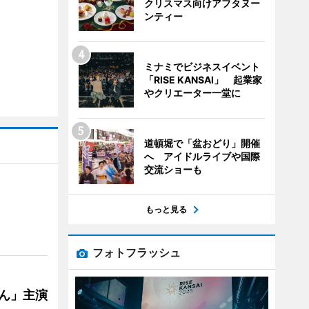
クリスマス向けアフタヌー
ンティー
ミナミでビジネスイベント
「RISE KANSAI」 起業家
やクリエーター一堂に
道頓堀で「盆おどり」開催
へ アイドルライブや国際
交流ショーも
もっと見る
フォトフラッシュ
ゃん」主演