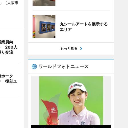
ch」（大阪市
丸シールアートを展示する
エリア
従業員向
 200人
もっと見る
巡り交流
ワールドフォトニュース
海ホーク
ン 復刻ユ