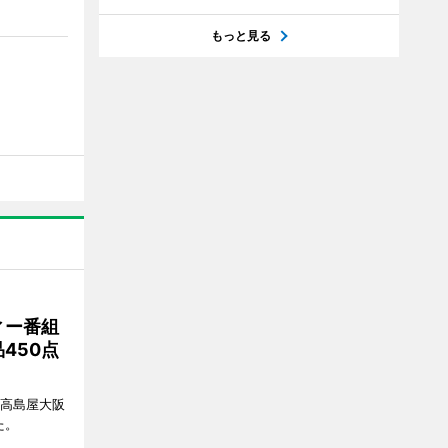
もっと見る
ィー番組
450点
、高島屋大阪
た。