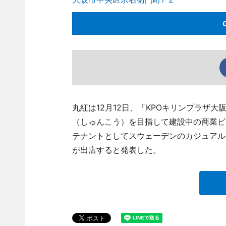
丸紅は12月12日、「KPOキリンプラザ大
（しゅんこう）を目指して建設中の商業ビルの名
テナントとしてスウェーデンのカジュアル
が出店すると発表した。