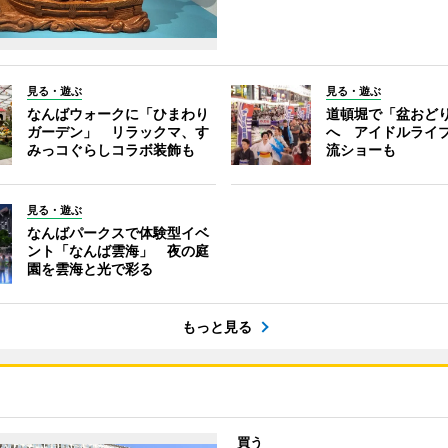
見る・遊ぶ
見る・遊ぶ
なんばウォークに「ひまわり
道頓堀で「盆おど
ガーデン」 リラックマ、す
へ アイドルライ
みっコぐらしコラボ装飾も
流ショーも
見る・遊ぶ
なんばパークスで体験型イベ
ント「なんば雲海」 夜の庭
園を雲海と光で彩る
もっと見る
買う