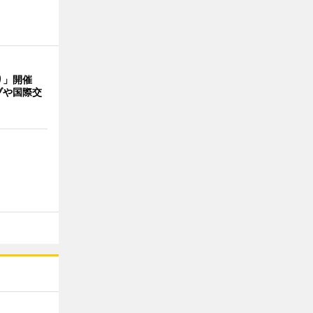
り」開催
ブや国際交