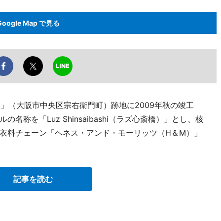
Google Map で見る
阪」（大阪市中央区宗右衛門町）跡地に2009年秋の竣工
称を「Luz Shinsaibashi（ラズ心斎橋）」とし、核
衣料チェーン「ヘネス・アンド・モーリッツ（H＆M）」
記事を読む