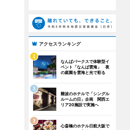
アクセスランキング
なんばパークスで体験型イ
ベント「なんば雲海」 夜
の庭園を雲海と光で彩る
難波のホテルで「シングル
ルームの日」企画 関西エ
リア20施設で実施へ
心斎橋のホテル日航大阪で