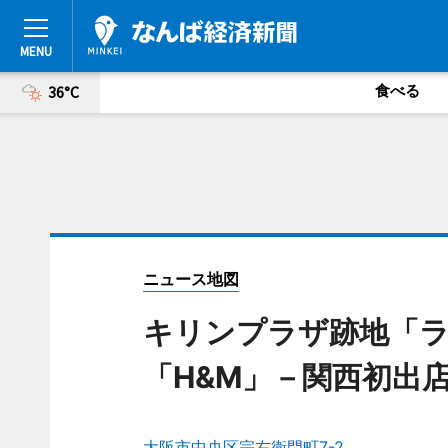
食べる
36°C
ニュース地図
キリンプラザ跡地「
「H&M」－関西初出
大阪市中央区宗右衛門町7-2