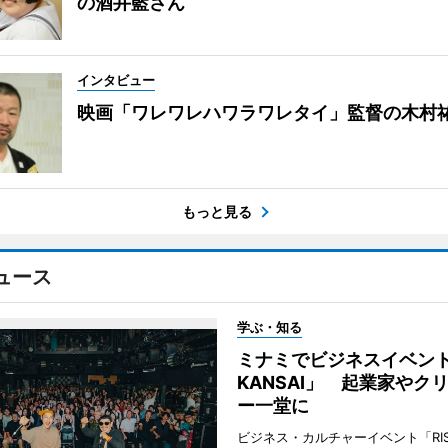
の酒井藍さん
インタビュー
映画「ワレワレハワラワレタイ」監督の木村
もっと見る
ュース
学ぶ・知る
ミナミでビジネスイベント「
KANSAI」 起業家やク
ー一堂に
ビジネス・カルチャーイベント「RISE 