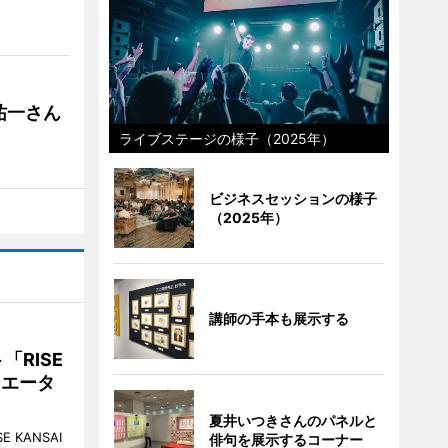
祐一さん
ライブステージの様子（2025年）
ビジネスセッションの様子
（2025年）
講師の手本も展示する
RISE
リエータ
夏井いつきさんのパネルと
KANSAI
俳句を展示するコーナー