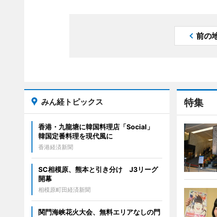
前の
みん経トピックス
特集
香港・九龍塘に韓国料理店「Social」
韓国定番料理を現代風に
香港経済新聞
SC相模原、熊本と引き分け J3リーグ
開幕
相模原町田経済新聞
関門海峡花火大会、無料エリアなしの門