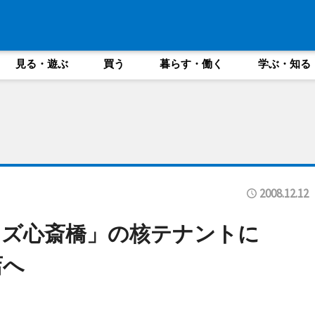
見る・遊ぶ
買う
暮らす・働く
学ぶ・知る
2008.12.12
ラズ心斎橋」の核テナントに
店へ