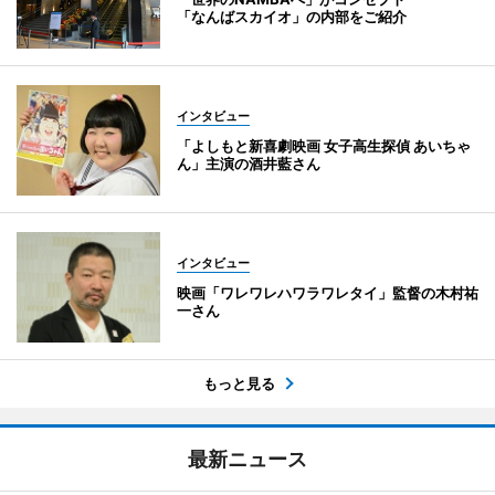
「なんばスカイオ」の内部をご紹介
インタビュー
「よしもと新喜劇映画 女子高生探偵 あいちゃ
ん」主演の酒井藍さん
インタビュー
映画「ワレワレハワラワレタイ」監督の木村祐
一さん
もっと見る
最新ニュース