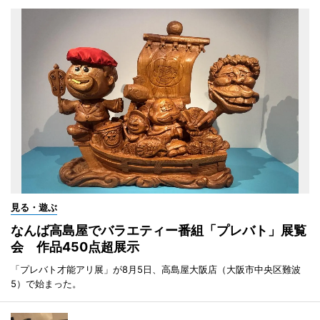
見る・遊ぶ
なんば高島屋でバラエティー番組「プレバト」展覧
会 作品450点超展示
「プレバト才能アリ展」が8月5日、高島屋大阪店（大阪市中央区難波
5）で始まった。