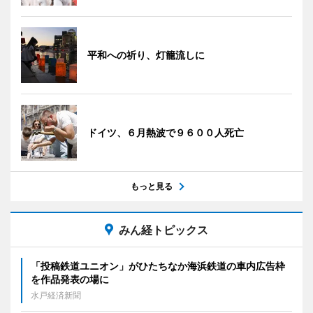
平和への祈り、灯籠流しに
ドイツ、６月熱波で９６００人死亡
もっと見る
みん経トピックス
「投稿鉄道ユニオン」がひたちなか海浜鉄道の車内広告枠
を作品発表の場に
水戸経済新聞