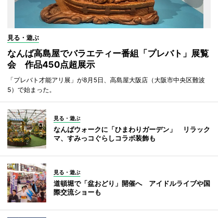
見る・遊ぶ
なんば高島屋でバラエティー番組「プレバト」展覧
会 作品450点超展示
「プレバト才能アリ展」が8月5日、高島屋大阪店（大阪市中央区難波
5）で始まった。
見る・遊ぶ
なんばウォークに「ひまわりガーデン」 リラック
マ、すみっコぐらしコラボ装飾も
見る・遊ぶ
道頓堀で「盆おどり」開催へ アイドルライブや国
際交流ショーも