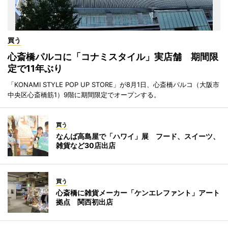
買う
心斎橋パルコに「コナミスタイル」実店舗 期間限
定で11年ぶり
「KONAMI STYLE POP UP STORE」が8月1日、心斎橋パルコ（大阪市
中央区心斎橋筋1）9階に期間限定でオープンする。
買う
なんば高島屋で「ハワイ」展 フード、スイーツ、
雑貨など30店出店
買う
心斎橋に雑貨メーカー「ケンエレファント」アート
拠点 関西初出店