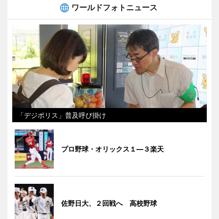
ワールドフォトニュース
「デジポリス」普及呼び掛け
プロ野球・オリックス１―３楽天
佐野日大、２回戦へ 高校野球