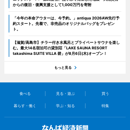
からの復旧・復興支援として1,000万円を寄附
「今年の本命アウターは、今予約。」antiqua 2026AW先行予
約スタート。先着で、非売品のオリジナルバッグをプレゼン
ト。
【滋賀/高島市】チラー付き水風呂とプライベートサウナを楽し
む。最大14名宿泊可の貸別荘「LAKE SAUNA RESORT
takashima SUITE VILLA 碧」が8月6日(木)オープン！
もっと見る
食べる
見る・遊ぶ
買う
暮らす・働く
学ぶ・知る
特集