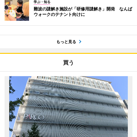
学ぶ・知る
難波の謎解き施設が「研修用謎解き」開発 なんば
ウォークのテナント向けに
もっと見る
買う