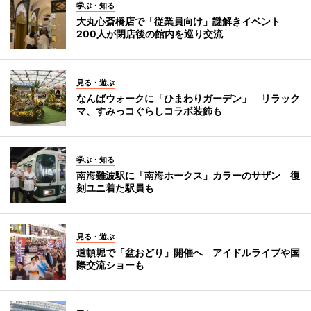
学ぶ・知る
大丸心斎橋店で「従業員向け」謎解きイベント
200人が閉店後の館内を巡り交流
見る・遊ぶ
なんばウォークに「ひまわりガーデン」 リラック
マ、すみっコぐらしコラボ装飾も
学ぶ・知る
南海難波駅に「南海ホークス」カラーのサザン 復
刻ユニ着た駅員も
見る・遊ぶ
道頓堀で「盆おどり」開催へ アイドルライブや国
際交流ショーも