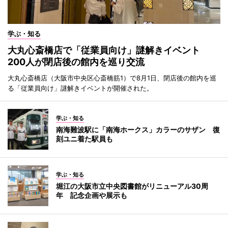
学ぶ・知る
大丸心斎橋店で「従業員向け」謎解きイベント
200人が閉店後の館内を巡り交流
大丸心斎橋店（大阪市中央区心斎橋筋1）で8月1日、閉店後の館内を巡
る「従業員向け」謎解きイベントが開催された。
学ぶ・知る
南海難波駅に「南海ホークス」カラーのサザン 復
刻ユニ着た駅員も
学ぶ・知る
堀江の大阪市立中央図書館がリニューアル30周
年 記念企画や展示も