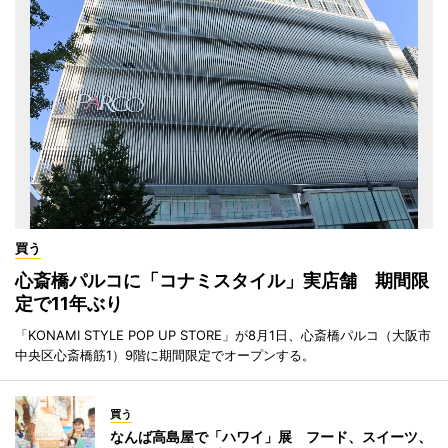
買う
心斎橋パルコに「コナミスタイル」実店舗 期間限
定で11年ぶり
「KONAMI STYLE POP UP STORE」が8月1日、心斎橋パルコ（大阪市
中央区心斎橋筋1）9階に期間限定でオープンする。
買う
なんば高島屋で「ハワイ」展 フード、スイーツ、