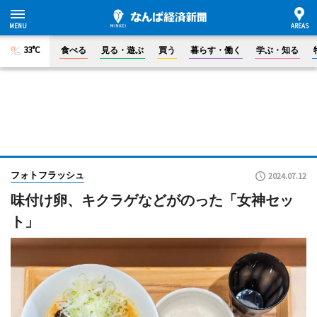
33°C
食べる
見る・遊ぶ
買う
暮らす・働く
学ぶ・知る
フォトフラッシュ
2024.07.12
味付け卵、キクラゲなどがのった「女神セッ
ト」