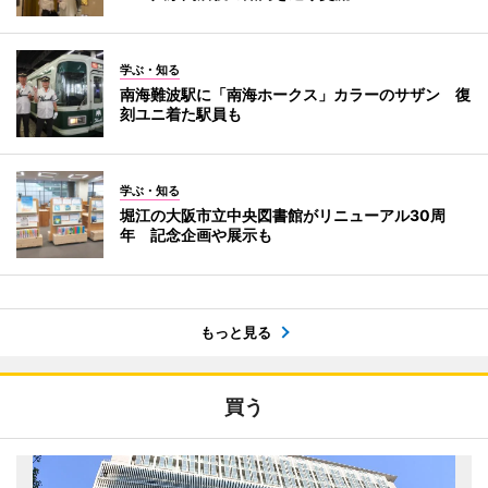
学ぶ・知る
南海難波駅に「南海ホークス」カラーのサザン 復
刻ユニ着た駅員も
学ぶ・知る
堀江の大阪市立中央図書館がリニューアル30周
年 記念企画や展示も
もっと見る
買う