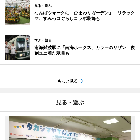
見る・遊ぶ
なんばウォークに「ひまわりガーデン」 リラック
マ、すみっコぐらしコラボ装飾も
学ぶ・知る
南海難波駅に「南海ホークス」カラーのサザン 復
刻ユニ着た駅員も
もっと見る
見る・遊ぶ