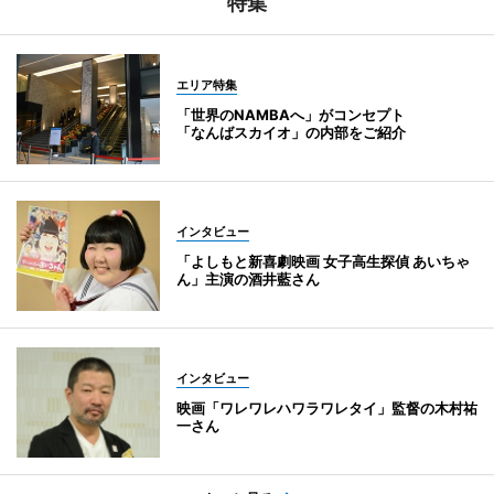
特集
エリア特集
「世界のNAMBAへ」がコンセプト
「なんばスカイオ」の内部をご紹介
インタビュー
「よしもと新喜劇映画 女子高生探偵 あいちゃ
ん」主演の酒井藍さん
インタビュー
映画「ワレワレハワラワレタイ」監督の木村祐
一さん