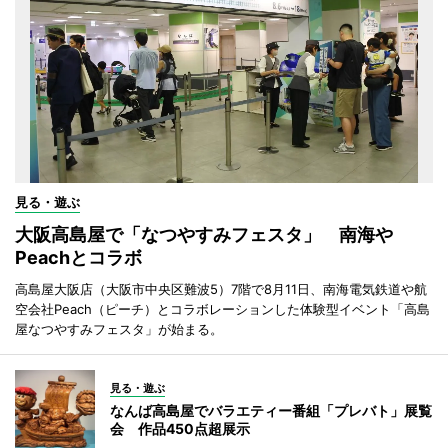
見る・遊ぶ
大阪高島屋で「なつやすみフェスタ」 南海や
Peachとコラボ
高島屋大阪店（大阪市中央区難波5）7階で8月11日、南海電気鉄道や航
空会社Peach（ピーチ）とコラボレーションした体験型イベント「高島
屋なつやすみフェスタ」が始まる。
見る・遊ぶ
なんば高島屋でバラエティー番組「プレバト」展覧
会 作品450点超展示