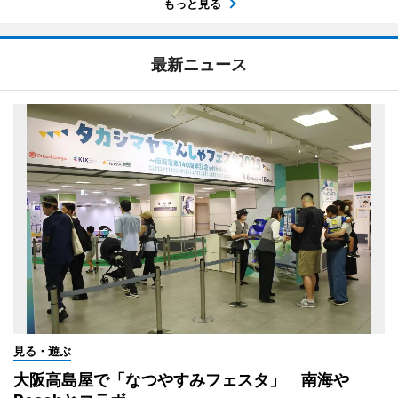
もっと見る
最新ニュース
見る・遊ぶ
大阪高島屋で「なつやすみフェスタ」 南海や