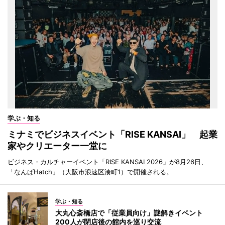
学ぶ・知る
ミナミでビジネスイベント「RISE KANSAI」 起業
家やクリエーター一堂に
ビジネス・カルチャーイベント「RISE KANSAI 2026」が8月26日、
「なんばHatch」（大阪市浪速区湊町1）で開催される。
学ぶ・知る
大丸心斎橋店で「従業員向け」謎解きイベント
200人が閉店後の館内を巡り交流