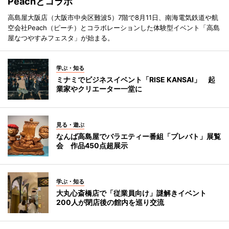
Peachとコラボ
高島屋大阪店（大阪市中央区難波5）7階で8月11日、南海電気鉄道や航
空会社Peach（ピーチ）とコラボレーションした体験型イベント「高島
屋なつやすみフェスタ」が始まる。
学ぶ・知る
ミナミでビジネスイベント「RISE KANSAI」 起
業家やクリエーター一堂に
見る・遊ぶ
なんば高島屋でバラエティー番組「プレバト」展覧
会 作品450点超展示
学ぶ・知る
大丸心斎橋店で「従業員向け」謎解きイベント
200人が閉店後の館内を巡り交流