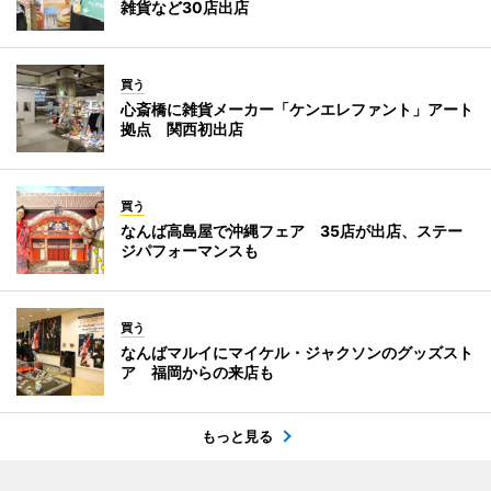
雑貨など30店出店
買う
心斎橋に雑貨メーカー「ケンエレファント」アート
拠点 関西初出店
買う
なんば高島屋で沖縄フェア 35店が出店、ステー
ジパフォーマンスも
買う
なんばマルイにマイケル・ジャクソンのグッズスト
ア 福岡からの来店も
もっと見る