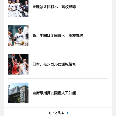
天理は３回戦へ 高校野球
高川学園は３回戦へ 高校野球
日本、モンゴルに逆転勝ち
自衛隊指揮に国産人工知能
もっと見る