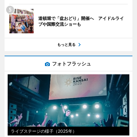
道頓堀で「盆おどり」開催へ アイドルライ
ブや国際交流ショーも
もっと見る
フォトフラッシュ
ライブステージの様子（2025年）