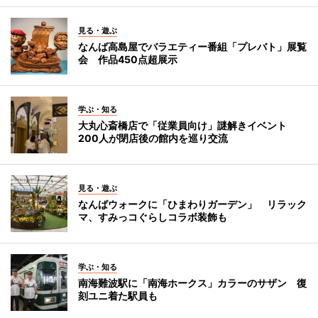
見る・遊ぶ
なんば高島屋でバラエティー番組「プレバト」展覧
会 作品450点超展示
学ぶ・知る
大丸心斎橋店で「従業員向け」謎解きイベント
200人が閉店後の館内を巡り交流
見る・遊ぶ
なんばウォークに「ひまわりガーデン」 リラック
マ、すみっコぐらしコラボ装飾も
学ぶ・知る
南海難波駅に「南海ホークス」カラーのサザン 復
刻ユニ着た駅員も