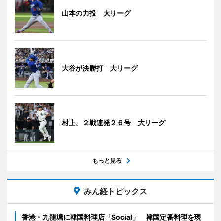
山本の力投 大リーグ
大谷が決勝打 大リーグ
村上、２戦連発２６号 大リーグ
もっと見る
みん経トピックス
香港・九龍塘に韓国料理店「Social」 韓国定番料理を現