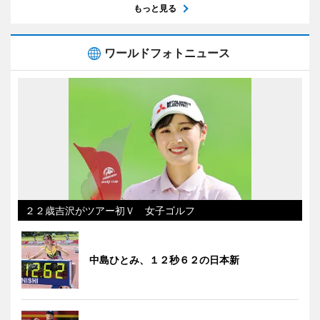
もっと見る
ワールドフォトニュース
２２歳吉沢がツアー初Ｖ 女子ゴルフ
中島ひとみ、１２秒６２の日本新