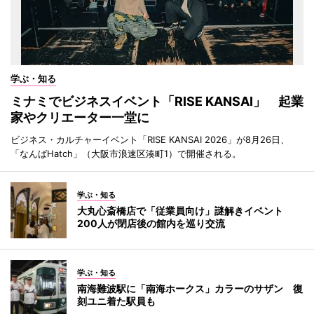
学ぶ・知る
ミナミでビジネスイベント「RISE KANSAI」 起業
家やクリエーター一堂に
ビジネス・カルチャーイベント「RISE KANSAI 2026」が8月26日、
「なんばHatch」（大阪市浪速区湊町1）で開催される。
学ぶ・知る
大丸心斎橋店で「従業員向け」謎解きイベント
200人が閉店後の館内を巡り交流
学ぶ・知る
南海難波駅に「南海ホークス」カラーのサザン 復
刻ユニ着た駅員も