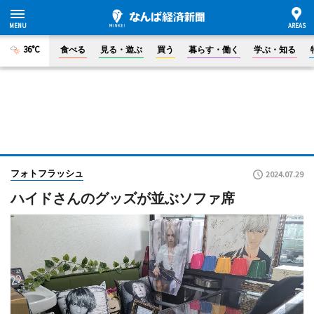
36°C
食べる
見る・遊ぶ
買う
暮らす・働く
学ぶ・知る
フォトフラッシュ
2024.07.29
ハイドさんのグッズが並ぶソファ席