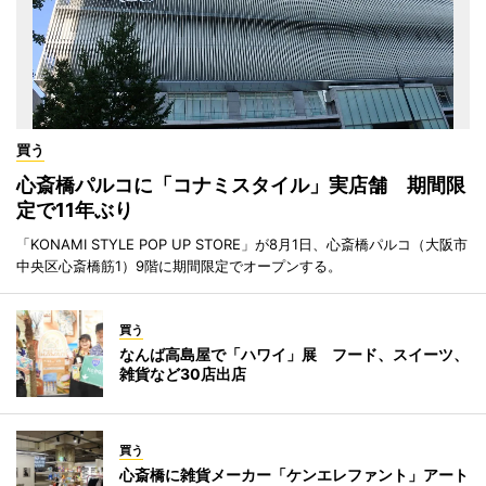
買う
心斎橋パルコに「コナミスタイル」実店舗 期間限
定で11年ぶり
「KONAMI STYLE POP UP STORE」が8月1日、心斎橋パルコ（大阪市
中央区心斎橋筋1）9階に期間限定でオープンする。
買う
なんば高島屋で「ハワイ」展 フード、スイーツ、
雑貨など30店出店
買う
心斎橋に雑貨メーカー「ケンエレファント」アート