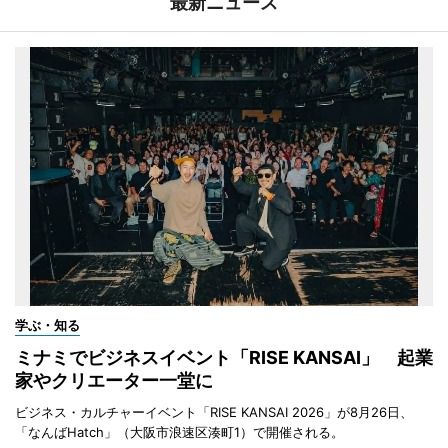
最新ニュース
学ぶ・知る
ミナミでビジネスイベント「RISE KANSAI」 起業
家やクリエーター一堂に
ビジネス・カルチャーイベント「RISE KANSAI 2026」が8月26日、
「なんばHatch」（大阪市浪速区湊町1）で開催される。