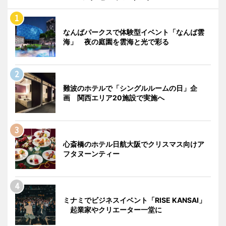
なんばパークスで体験型イベント「なんば雲
海」 夜の庭園を雲海と光で彩る
難波のホテルで「シングルルームの日」企
画 関西エリア20施設で実施へ
心斎橋のホテル日航大阪でクリスマス向けア
フタヌーンティー
ミナミでビジネスイベント「RISE KANSAI」
起業家やクリエーター一堂に