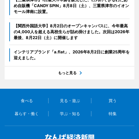
め自販機「CANDY SPIN」8月8日（土）、三重県津市のイオン
モール津南に設置。
【関西外国語大学】8月2日のオープンキャンパスに、今年最高
の4,000人を超える高校生らが詰め掛けました。次回は2026年
最後、8月22日（土）に開催します
インテリアブランド「a.flat」、2026年8月2日に創業25周年を
迎えました。
もっと見る
食べる
見る・遊ぶ
買う
暮らす・働く
学ぶ・知る
特集