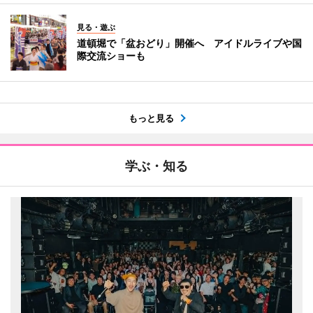
見る・遊ぶ
道頓堀で「盆おどり」開催へ アイドルライブや国
際交流ショーも
もっと見る
学ぶ・知る