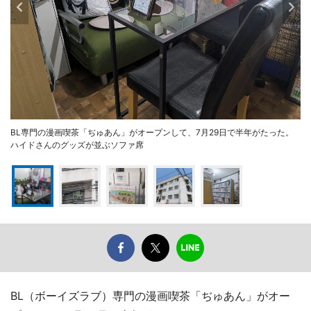
BL専門の漫画喫茶「ぢゅあん」がオープンして、7月29日で半年がたった。
ハイドさんのグッズが並ぶソファ席
BL（ボーイズラブ）専門の漫画喫茶「ぢゅあん」がオー