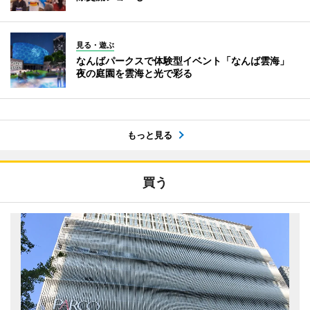
見る・遊ぶ
なんばパークスで体験型イベント「なんば雲海」
夜の庭園を雲海と光で彩る
もっと見る
買う