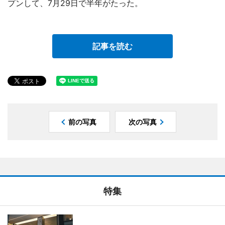
プンして、7月29日で半年がたった。
記事を読む
前の写真
次の写真
特集