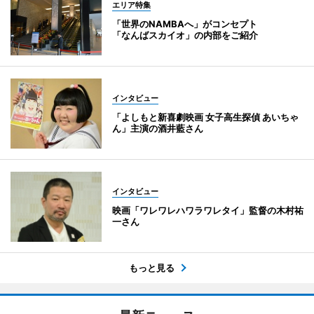
エリア特集
「世界のNAMBAへ」がコンセプト
「なんばスカイオ」の内部をご紹介
インタビュー
「よしもと新喜劇映画 女子高生探偵 あいちゃ
ん」主演の酒井藍さん
インタビュー
映画「ワレワレハワラワレタイ」監督の木村祐
一さん
もっと見る