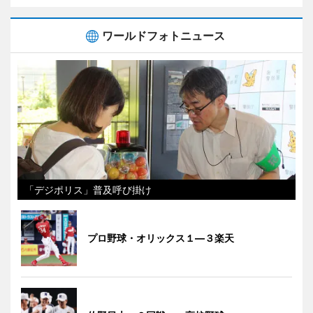
ワールドフォトニュース
「デジポリス」普及呼び掛け
プロ野球・オリックス１―３楽天