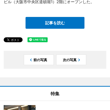
ビル（大阪市中央区道頓堀1）2階にオープンした。
記事を読む
前の写真
次の写真
特集