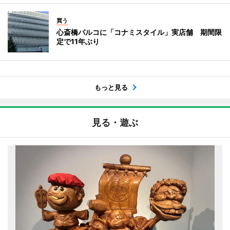
買う
心斎橋パルコに「コナミスタイル」実店舗 期間限
定で11年ぶり
もっと見る
見る・遊ぶ