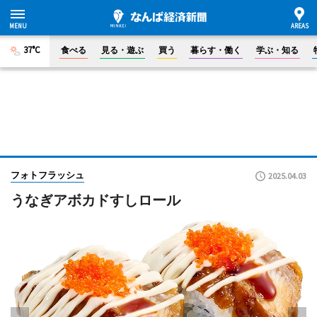
37°C
食べる
見る・遊ぶ
買う
暮らす・働く
学ぶ・知る
フォトフラッシュ
2025.04.03
うなぎアボカドすしロール