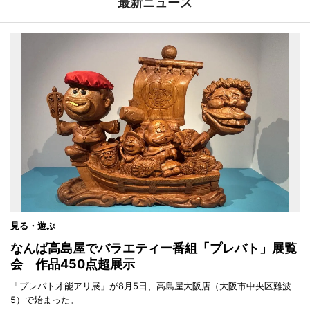
最新ニュース
見る・遊ぶ
なんば高島屋でバラエティー番組「プレバト」展覧
会 作品450点超展示
「プレバト才能アリ展」が8月5日、高島屋大阪店（大阪市中央区難波
5）で始まった。