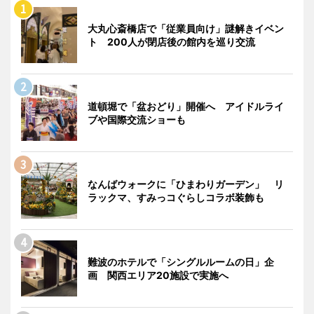
大丸心斎橋店で「従業員向け」謎解きイベン
ト 200人が閉店後の館内を巡り交流
道頓堀で「盆おどり」開催へ アイドルライ
ブや国際交流ショーも
なんばウォークに「ひまわりガーデン」 リ
ラックマ、すみっコぐらしコラボ装飾も
難波のホテルで「シングルルームの日」企
画 関西エリア20施設で実施へ