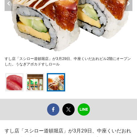
すし店「スシロー道頓堀店」が3月29日、中座くいだおれビル2階にオープン
した。うなぎアボカドすしロール
すし店「スシロー道頓堀店」が3月29日、中座くいだおれ