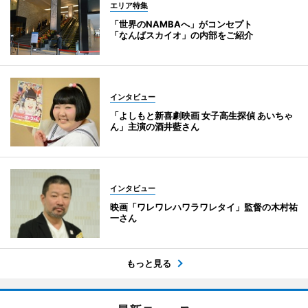
エリア特集
「世界のNAMBAへ」がコンセプト
「なんばスカイオ」の内部をご紹介
インタビュー
「よしもと新喜劇映画 女子高生探偵 あいちゃ
ん」主演の酒井藍さん
インタビュー
映画「ワレワレハワラワレタイ」監督の木村祐
一さん
もっと見る