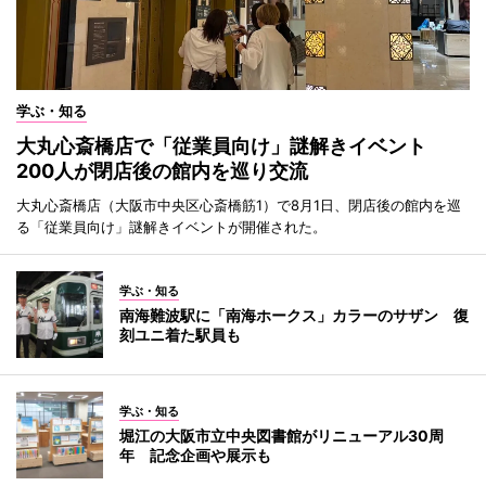
学ぶ・知る
大丸心斎橋店で「従業員向け」謎解きイベント
200人が閉店後の館内を巡り交流
大丸心斎橋店（大阪市中央区心斎橋筋1）で8月1日、閉店後の館内を巡
る「従業員向け」謎解きイベントが開催された。
学ぶ・知る
南海難波駅に「南海ホークス」カラーのサザン 復
刻ユニ着た駅員も
学ぶ・知る
堀江の大阪市立中央図書館がリニューアル30周
年 記念企画や展示も