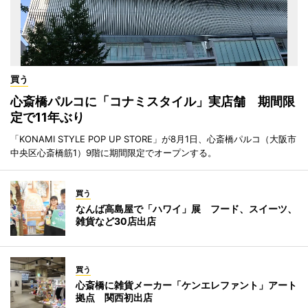
買う
心斎橋パルコに「コナミスタイル」実店舗 期間限
定で11年ぶり
「KONAMI STYLE POP UP STORE」が8月1日、心斎橋パルコ（大阪市
中央区心斎橋筋1）9階に期間限定でオープンする。
買う
なんば高島屋で「ハワイ」展 フード、スイーツ、
雑貨など30店出店
買う
心斎橋に雑貨メーカー「ケンエレファント」アート
拠点 関西初出店