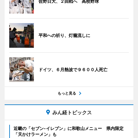
佐野日大、２回戦へ 高校野球
平和への祈り、灯籠流しに
ドイツ、６月熱波で９６００人死亡
もっと見る
みん経トピックス
近畿の「セブン-イレブン」に和歌山メニュー 県内限定
「天かけラーメン」も