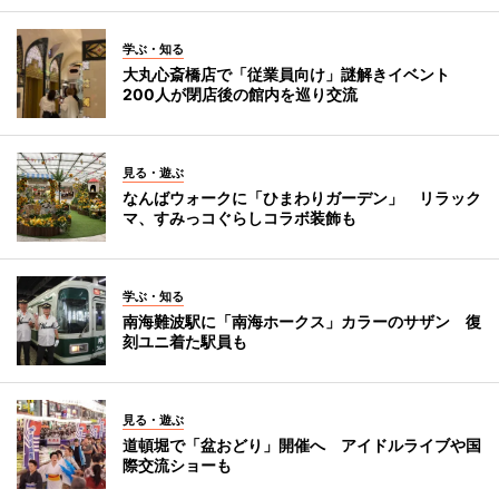
学ぶ・知る
大丸心斎橋店で「従業員向け」謎解きイベント
200人が閉店後の館内を巡り交流
見る・遊ぶ
なんばウォークに「ひまわりガーデン」 リラック
マ、すみっコぐらしコラボ装飾も
学ぶ・知る
南海難波駅に「南海ホークス」カラーのサザン 復
刻ユニ着た駅員も
見る・遊ぶ
道頓堀で「盆おどり」開催へ アイドルライブや国
際交流ショーも