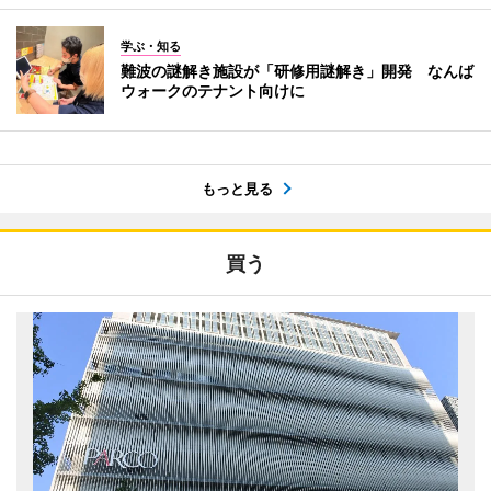
学ぶ・知る
難波の謎解き施設が「研修用謎解き」開発 なんば
ウォークのテナント向けに
もっと見る
買う