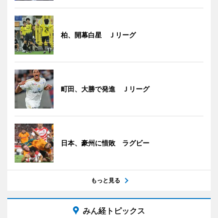
柏、開幕白星 Ｊリーグ
町田、大勝で発進 Ｊリーグ
日本、豪州に惜敗 ラグビー
もっと見る
みん経トピックス