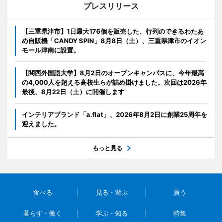
プレスリリース
【三重県津市】1日最大176個を販売した、行列のできるわたあ
め自販機「CANDY SPIN」8月8日（土）、三重県津市のイオン
モール津南に設置。
【関西外国語大学】8月2日のオープンキャンパスに、今年最高
の4,000人を超える高校生らが詰め掛けました。次回は2026年
最後、8月22日（土）に開催します
インテリアブランド「a.flat」、2026年8月2日に創業25周年を
迎えました。
もっと見る
食べる
見る・遊ぶ
買う
暮らす・働く
学ぶ・知る
特集