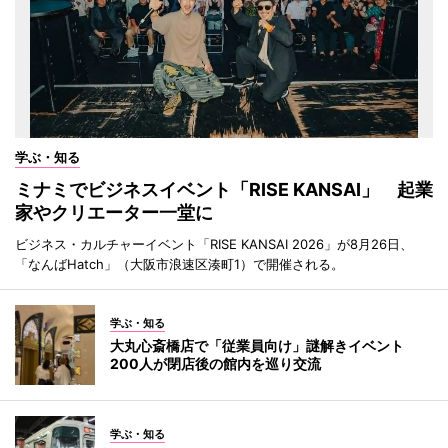
学ぶ・知る
ミナミでビジネスイベント「RISE KANSAI」 起業
家やクリエーター一堂に
ビジネス・カルチャーイベント「RISE KANSAI 2026」が8月26日、
「なんばHatch」（大阪市浪速区湊町1）で開催される。
学ぶ・知る
大丸心斎橋店で「従業員向け」謎解きイベント
200人が閉店後の館内を巡り交流
学ぶ・知る