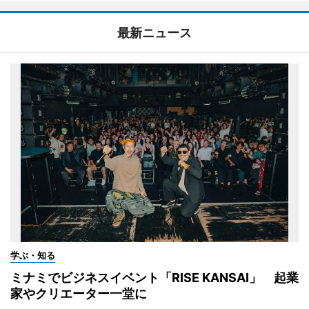
最新ニュース
学ぶ・知る
ミナミでビジネスイベント「RISE KANSAI」 起業
家やクリエーター一堂に