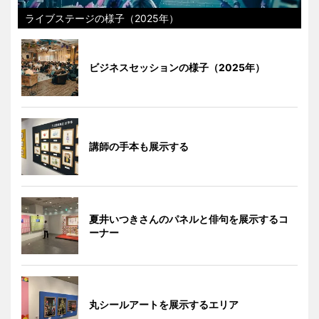
ライブステージの様子（2025年）
ビジネスセッションの様子（2025年）
講師の手本も展示する
夏井いつきさんのパネルと俳句を展示するコ
ーナー
丸シールアートを展示するエリア