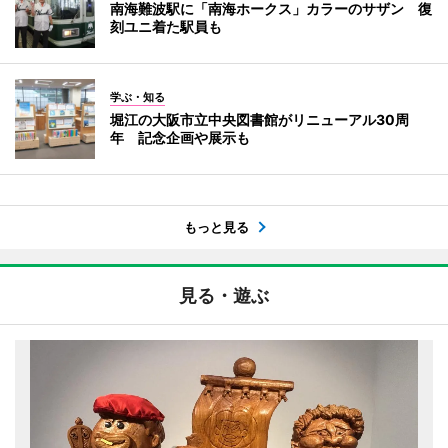
南海難波駅に「南海ホークス」カラーのサザン 復
刻ユニ着た駅員も
学ぶ・知る
堀江の大阪市立中央図書館がリニューアル30周
年 記念企画や展示も
もっと見る
見る・遊ぶ