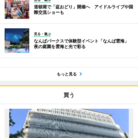
道頓堀で「盆おどり」開催へ アイドルライブや国
際交流ショーも
見る・遊ぶ
なんばパークスで体験型イベント「なんば雲海」
夜の庭園を雲海と光で彩る
もっと見る
買う