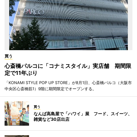
買う
心斎橋パルコに「コナミスタイル」実店舗 期間限
定で11年ぶり
「KONAMI STYLE POP UP STORE」が8月1日、心斎橋パルコ（大阪市
中央区心斎橋筋1）9階に期間限定でオープンする。
買う
なんば高島屋で「ハワイ」展 フード、スイーツ、
雑貨など30店出店