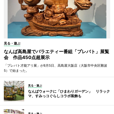
見る・遊ぶ
なんば高島屋でバラエティー番組「プレバト」展覧
会 作品450点超展示
「プレバト才能アリ展」が8月5日、高島屋大阪店（大阪市中央区難波
5）で始まった。
見る・遊ぶ
なんばウォークに「ひまわりガーデン」 リラック
マ、すみっコぐらしコラボ装飾も
見る・遊ぶ