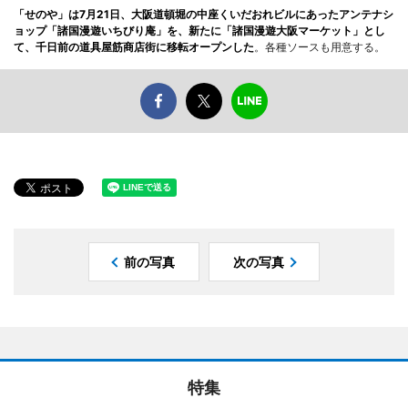
「せのや」は7月21日、大阪道頓堀の中座くいだおれビルにあったアンテナシ
ョップ「諸国漫遊いちびり庵」を、新たに「諸国漫遊大阪マーケット」とし
て、千日前の道具屋筋商店街に移転オープンした
。各種ソースも用意する。
前の写真
次の写真
特集