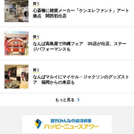
買う
心斎橋に雑貨メーカー「ケンエレファント」アート
拠点 関西初出店
買う
なんば高島屋で沖縄フェア 35店が出店、ステー
ジパフォーマンスも
買う
なんばマルイにマイケル・ジャクソンのグッズスト
ア 福岡からの来店も
もっと見る