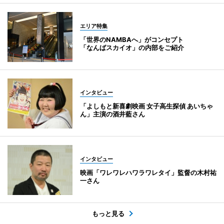
エリア特集
「世界のNAMBAへ」がコンセプト
「なんばスカイオ」の内部をご紹介
インタビュー
「よしもと新喜劇映画 女子高生探偵 あいちゃ
ん」主演の酒井藍さん
インタビュー
映画「ワレワレハワラワレタイ」監督の木村祐
一さん
もっと見る