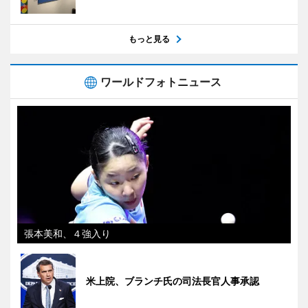
もっと見る
ワールドフォトニュース
張本美和、４強入り
米上院、ブランチ氏の司法長官人事承認