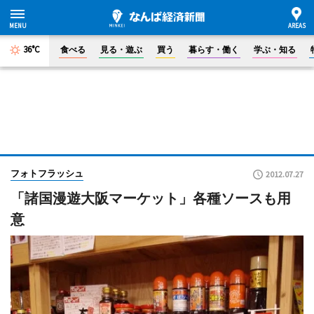
36°C
食べる
見る・遊ぶ
買う
暮らす・働く
学ぶ・知る
フォトフラッシュ
2012.07.27
「諸国漫遊大阪マーケット」各種ソースも用
意