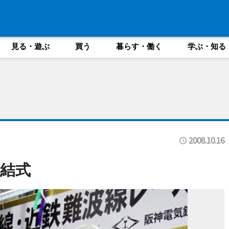
見る・遊ぶ
買う
暮らす・働く
学ぶ・知る
2008.10.16
結式