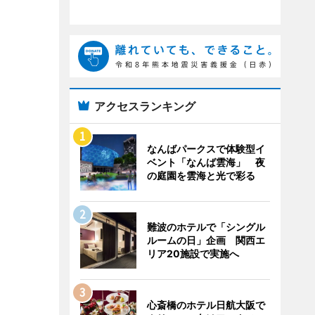
アクセスランキング
なんばパークスで体験型イ
ベント「なんば雲海」 夜
の庭園を雲海と光で彩る
難波のホテルで「シングル
ルームの日」企画 関西エ
リア20施設で実施へ
心斎橋のホテル日航大阪で