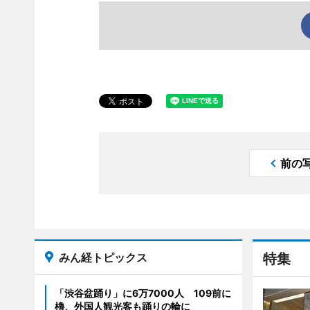
前の
みん経トピックス
特集
「渋谷盆踊り」に6万7000人 109前に
櫓、外国人観光客も踊りの輪に