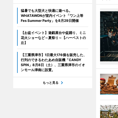
猛暑でも大型犬と快適に遊べる。
WHATAWONが室内イベント「ワン上等
Fes Summer Party」を8月29日開催
【お盆イベント】遊戯屋台や盆踊り、ミニ
花火ショーなど～夏祭り～【ハーベストの
丘】
【三重県津市】1日最大176個を販売した、
行列のできるわたあめ自販機「CANDY
SPIN」8月8日（土）、三重県津市のイオ
ンモール津南に設置。
もっと見る