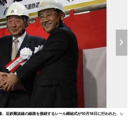
線、近鉄難波線の線路を接続するレール締結式が10月16日に行われた
。レ