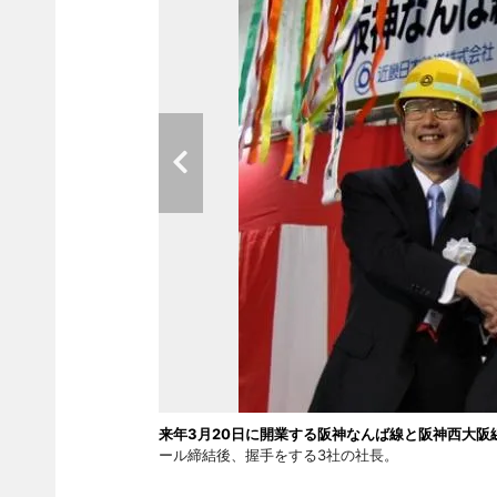
来年3月20日に開業する阪神なんば線と阪神西大阪
ール締結後、握手をする3社の社長。