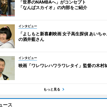
「世界のNAMBAへ」がコンセプト
「なんばスカイオ」の内部をご紹介
インタビュー
「よしもと新喜劇映画 女子高生探偵 あいち
の酒井藍さん
インタビュー
映画「ワレワレハワラワレタイ」監督の木村
もっと見る
ュース