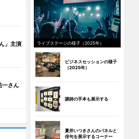
ライブステージの様子（2025年）
ゃん」主演
ビジネスセッションの様子
（2025年）
祐一さん
講師の手本も展示する
夏井いつきさんのパネルと
俳句を展示するコーナー