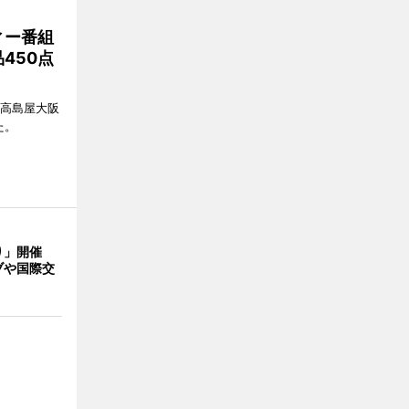
ィー番組
450点
、高島屋大阪
た。
り」開催
ブや国際交