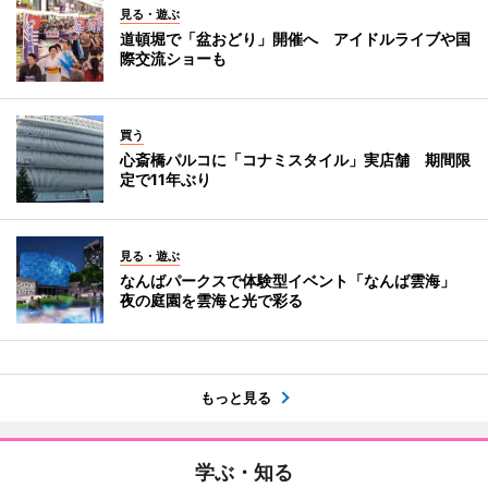
見る・遊ぶ
道頓堀で「盆おどり」開催へ アイドルライブや国
際交流ショーも
買う
心斎橋パルコに「コナミスタイル」実店舗 期間限
定で11年ぶり
見る・遊ぶ
なんばパークスで体験型イベント「なんば雲海」
夜の庭園を雲海と光で彩る
もっと見る
学ぶ・知る