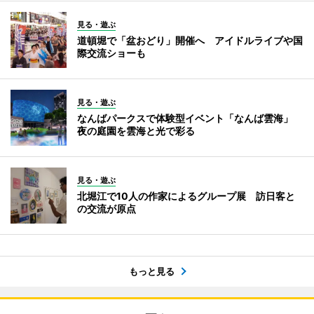
見る・遊ぶ
道頓堀で「盆おどり」開催へ アイドルライブや国
際交流ショーも
見る・遊ぶ
なんばパークスで体験型イベント「なんば雲海」
夜の庭園を雲海と光で彩る
見る・遊ぶ
北堀江で10人の作家によるグループ展 訪日客と
の交流が原点
もっと見る