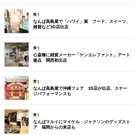
買う
なんば高島屋で「ハワイ」展 フード、スイーツ、
雑貨など30店出店
買う
心斎橋に雑貨メーカー「ケンエレファント」アート
拠点 関西初出店
買う
なんば高島屋で沖縄フェア 35店が出店、ステー
ジパフォーマンスも
買う
なんばマルイにマイケル・ジャクソンのグッズスト
ア 福岡からの来店も