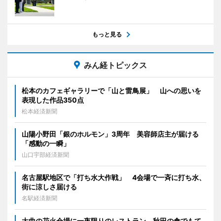
もっと見る
みん経トピックス
松本のカフェギャラリーで「山と雷鳥展」 山への思いを
表現した作品350点
松本経済新聞
山陽小野田「銀のホルモン」3周年 美容師店主が届ける
「感動の一瞬」
山口宇部経済新聞
名古屋駅地区で「打ち水大作戦」 4会場で一斉に打ち水、
街に涼しさ届ける
名駅経済新聞
大曲の花火会場に一夜限りのレストラン 秋田の食でもて