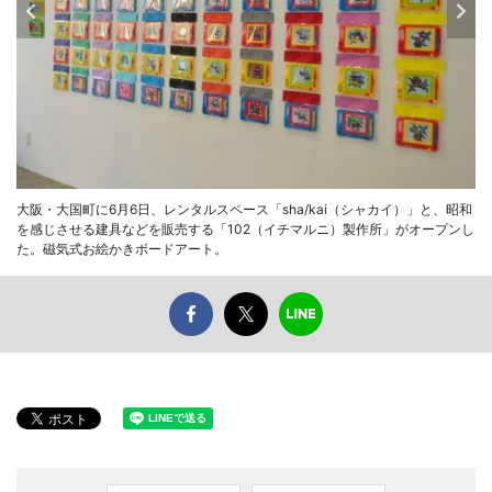
大阪・大国町に6月6日、レンタルスペース「sha/kai（シャカイ）」と、昭和
を感じさせる建具などを販売する「102（イチマルニ）製作所」がオープンし
た。磁気式お絵かきボードアート。