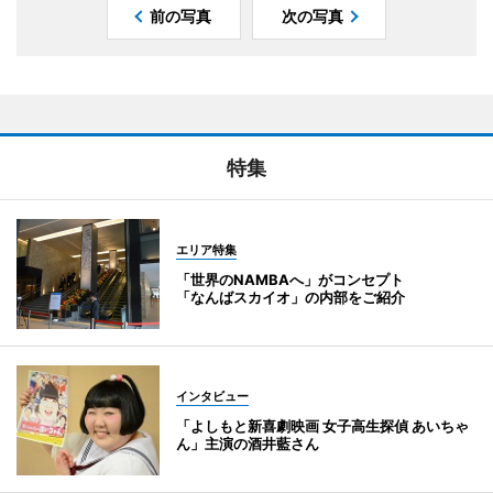
前の写真
次の写真
特集
エリア特集
「世界のNAMBAへ」がコンセプト
「なんばスカイオ」の内部をご紹介
インタビュー
「よしもと新喜劇映画 女子高生探偵 あいちゃ
ん」主演の酒井藍さん