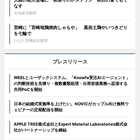
なす
大仙経済新聞
宮崎に「宮崎地鶏焼肉しゃもや」 黒岩土鶏やいつきどり
を七輪で
ひなた宮崎経済新聞
プレスリリース
WEELとユーザックシステム、「Knowfa受注AIエージェント」
の判断技術を見積り・複数書類処理・出荷前後業務へ拡張する
共同PoCを開始
日本の結婚式実施率を上げたい。NOVICがカップル向け無料ウ
ェビナーの定期配信を開始
APPLE TREE株式会社とExpert Material Laboratories株式会
社がパートナーシップを締結