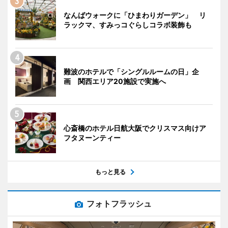
なんばウォークに「ひまわりガーデン」 リ
ラックマ、すみっコぐらしコラボ装飾も
難波のホテルで「シングルルームの日」企
画 関西エリア20施設で実施へ
心斎橋のホテル日航大阪でクリスマス向けア
フタヌーンティー
もっと見る
フォトフラッシュ