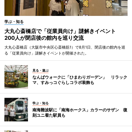
学ぶ・知る
大丸心斎橋店で「従業員向け」謎解きイベント
200人が閉店後の館内を巡り交流
大丸心斎橋店（大阪市中央区心斎橋筋1）で8月1日、閉店後の館内を巡
る「従業員向け」謎解きイベントが開催された。
見る・遊ぶ
なんばウォークに「ひまわりガーデン」 リラック
マ、すみっコぐらしコラボ装飾も
学ぶ・知る
南海難波駅に「南海ホークス」カラーのサザン 復
刻ユニ着た駅員も