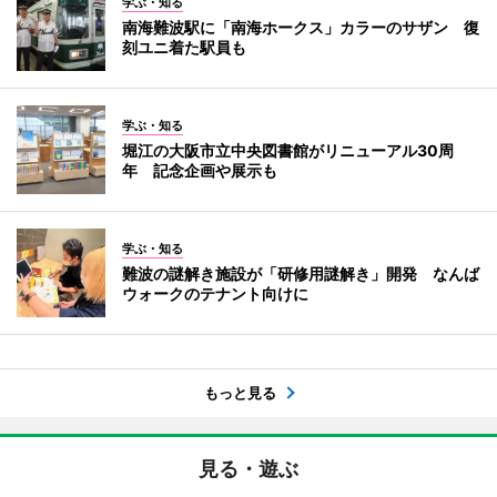
学ぶ・知る
南海難波駅に「南海ホークス」カラーのサザン 復
刻ユニ着た駅員も
学ぶ・知る
堀江の大阪市立中央図書館がリニューアル30周
年 記念企画や展示も
学ぶ・知る
難波の謎解き施設が「研修用謎解き」開発 なんば
ウォークのテナント向けに
もっと見る
見る・遊ぶ