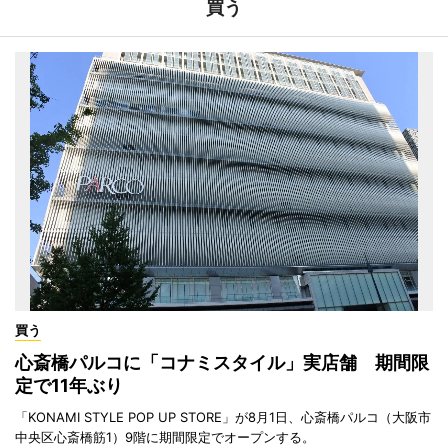
買う
買う
心斎橋パルコに「コナミスタイル」実店舗 期間限
定で11年ぶり
「KONAMI STYLE POP UP STORE」が8月1日、心斎橋パルコ（大阪市
中央区心斎橋筋1）9階に期間限定でオープンする。