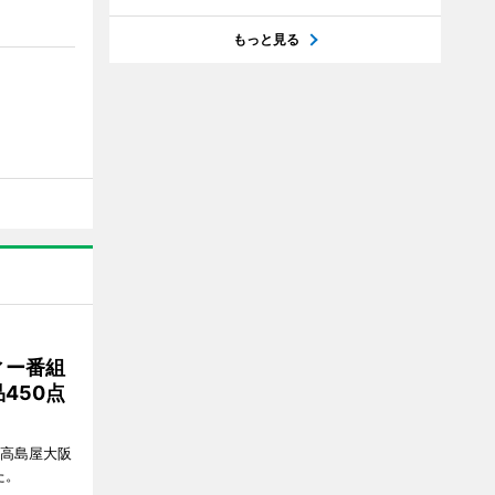
もっと見る
ィー番組
450点
、高島屋大阪
た。