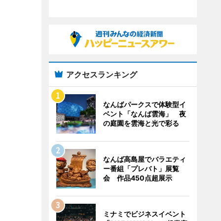
アクセスランキング
なんばパークスで体験型イ
ベント「なんば雲海」 夜
の庭園を雲海と光で彩る
なんば高島屋でバラエティ
ー番組「プレバト」展覧
会 作品450点超展示
ミナミでビジネスイベント