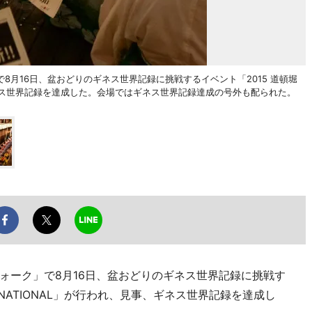
月16日、盆おどりのギネス世界記録に挑戦するイベント「2015 道頓堀
事、ギネス世界記録を達成した。会場ではギネス世界記録達成の号外も配られた。
ォーク」で8月16日、盆おどりのギネス世界記録に挑戦す
ERNATIONAL」が行われ、見事、ギネス世界記録を達成し