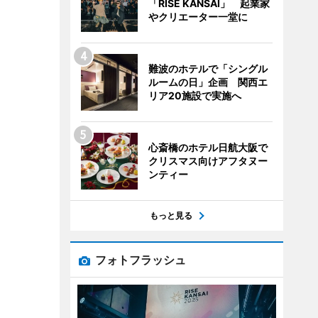
「RISE KANSAI」 起業家
やクリエーター一堂に
難波のホテルで「シングル
ルームの日」企画 関西エ
リア20施設で実施へ
心斎橋のホテル日航大阪で
クリスマス向けアフタヌー
ンティー
もっと見る
フォトフラッシュ