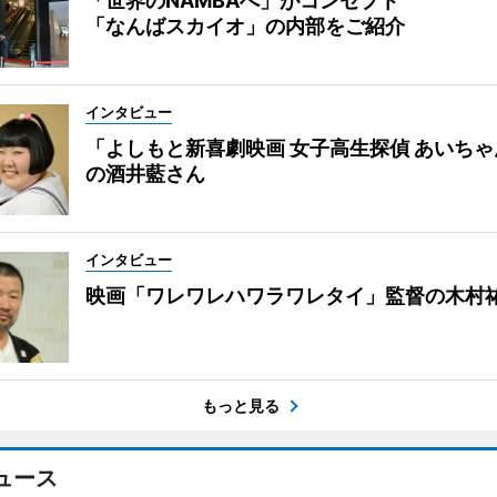
「世界のNAMBAへ」がコンセプト
「なんばスカイオ」の内部をご紹介
インタビュー
「よしもと新喜劇映画 女子高生探偵 あいち
の酒井藍さん
インタビュー
映画「ワレワレハワラワレタイ」監督の木村
もっと見る
ュース