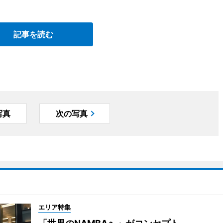
記事を読む
写真
次の写真
エリア特集