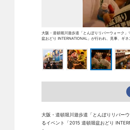
大阪・道頓堀川遊歩道「とんぼりリバーウォーク」で8
盆おどり INTERNATIONAL」が行われ、見
大阪・道頓堀川遊歩道「とんぼりリバーウ
るイベント「2015 道頓堀盆おどり INT