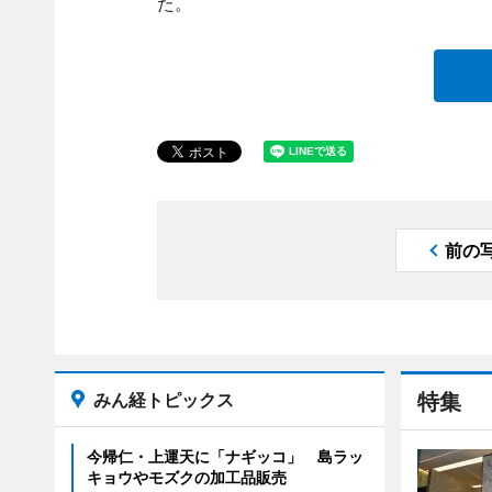
た。
前の
みん経トピックス
特集
今帰仁・上運天に「ナギッコ」 島ラッ
キョウやモズクの加工品販売