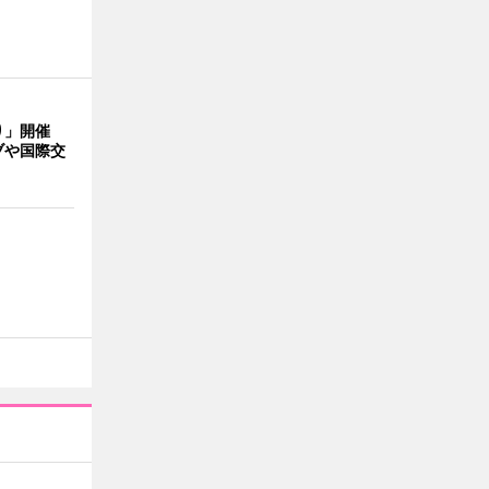
り」開催
ブや国際交