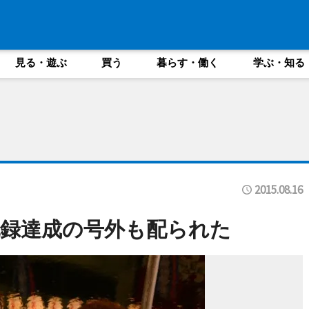
見る・遊ぶ
買う
暮らす・働く
学ぶ・知る
2015.08.16
録達成の号外も配られた