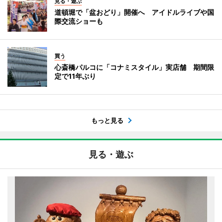
見る・遊ぶ
道頓堀で「盆おどり」開催へ アイドルライブや国
際交流ショーも
買う
心斎橋パルコに「コナミスタイル」実店舗 期間限
定で11年ぶり
もっと見る
見る・遊ぶ