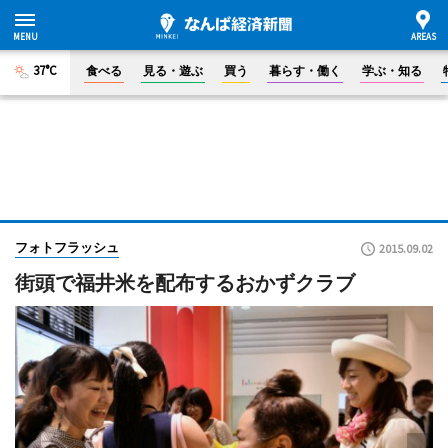
37°C
食べる
見る・遊ぶ
買う
暮らす・働く
学ぶ・知る
フォトフラッシュ
2015.09.02
街頭で福井米を配布するおかずクラブ