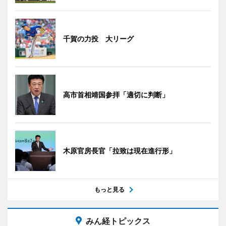
千賀の力投 大リーグ
高市首相靖国参拝「適切に判断」
木原官房長官「拉致は現在進行形」
もっと見る
みん経トピックス