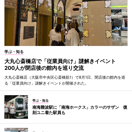
学ぶ・知る
大丸心斎橋店で「従業員向け」謎解きイベント
200人が閉店後の館内を巡り交流
大丸心斎橋店（大阪市中央区心斎橋筋1）で8月1日、閉店後の館内を巡
る「従業員向け」謎解きイベントが開催された。
学ぶ・知る
南海難波駅に「南海ホークス」カラーのサザン 復
刻ユニ着た駅員も