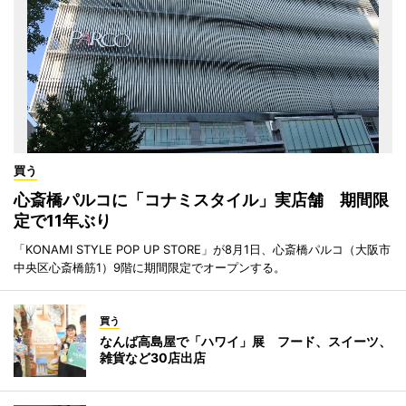
買う
心斎橋パルコに「コナミスタイル」実店舗 期間限
定で11年ぶり
「KONAMI STYLE POP UP STORE」が8月1日、心斎橋パルコ（大阪市
中央区心斎橋筋1）9階に期間限定でオープンする。
買う
なんば高島屋で「ハワイ」展 フード、スイーツ、
雑貨など30店出店