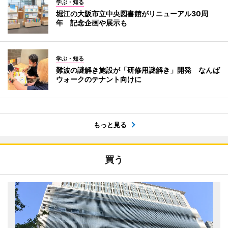
学ぶ・知る
堀江の大阪市立中央図書館がリニューアル30周
年 記念企画や展示も
学ぶ・知る
難波の謎解き施設が「研修用謎解き」開発 なんば
ウォークのテナント向けに
もっと見る
買う