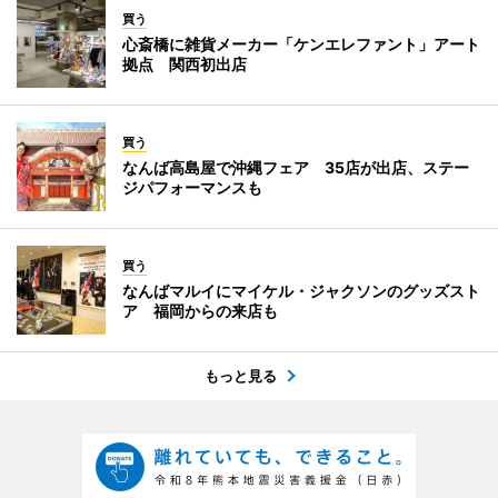
買う
心斎橋に雑貨メーカー「ケンエレファント」アート
拠点 関西初出店
買う
なんば高島屋で沖縄フェア 35店が出店、ステー
ジパフォーマンスも
買う
なんばマルイにマイケル・ジャクソンのグッズスト
ア 福岡からの来店も
もっと見る