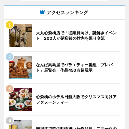
アクセスランキング
大丸心斎橋店で「従業員向け」謎解きイベン
ト 200人が閉店後の館内を巡り交流
なんば高島屋でバラエティー番組「プレバ
ト」展覧会 作品450点超展示
心斎橋のホテル日航大阪でクリスマス向けア
フタヌーンティー
南堀江で森の動物描いた作品展 二曲一双の