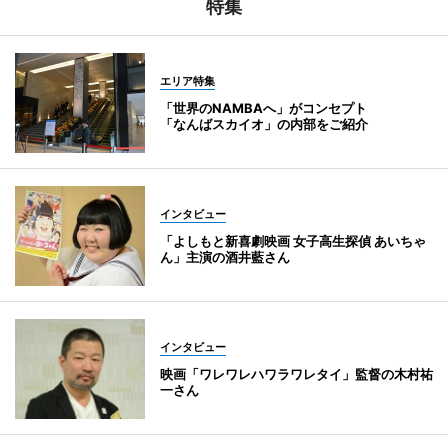
特集
エリア特集
「世界のNAMBAへ」がコンセプト
「なんばスカイオ」の内部をご紹介
インタビュー
「よしもと新喜劇映画 女子高生探偵 あいちゃ
ん」主演の酒井藍さん
インタビュー
映画「ワレワレハワラワレタイ」監督の木村祐
一さん