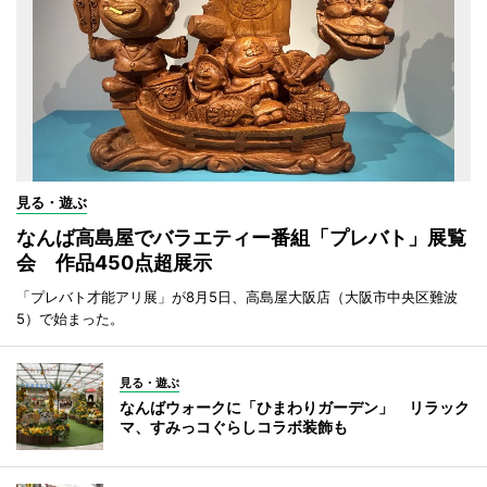
見る・遊ぶ
なんば高島屋でバラエティー番組「プレバト」展覧
会 作品450点超展示
「プレバト才能アリ展」が8月5日、高島屋大阪店（大阪市中央区難波
5）で始まった。
見る・遊ぶ
なんばウォークに「ひまわりガーデン」 リラック
マ、すみっコぐらしコラボ装飾も