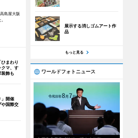
、高島屋大阪
た。
展示する消しゴムアート作
品
もっと見る
「ひまわり
ックマ、す
ワールドフォトニュース
ボ装飾も
り」開催
ブや国際交