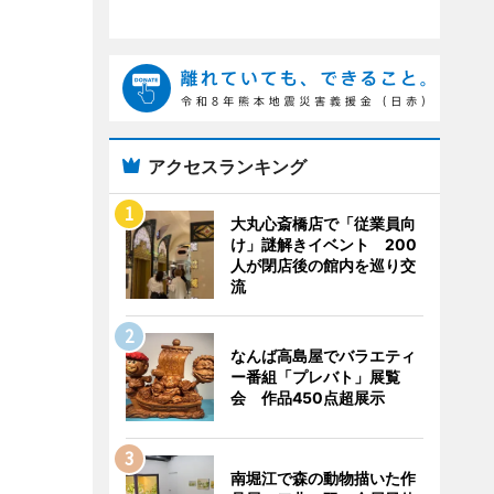
アクセスランキング
大丸心斎橋店で「従業員向
け」謎解きイベント 200
人が閉店後の館内を巡り交
流
なんば高島屋でバラエティ
ー番組「プレバト」展覧
会 作品450点超展示
南堀江で森の動物描いた作