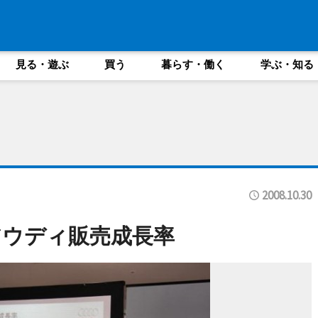
見る・遊ぶ
買う
暮らす・働く
学ぶ・知る
2008.10.30
アウディ販売成長率