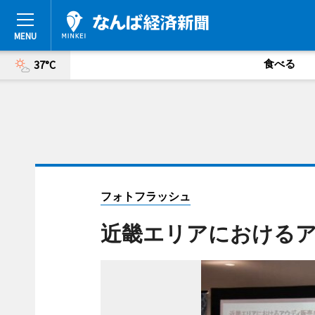
食べる
37°C
フォトフラッシュ
近畿エリアにおける