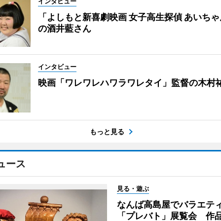
インタビュー
「よしもと新喜劇映画 女子高生探偵 あいち
の酒井藍さん
インタビュー
映画「ワレワレハワラワレタイ」監督の木村
もっと見る
ュース
見る・遊ぶ
なんば高島屋でバラエテ
「プレバト」展覧会 作品