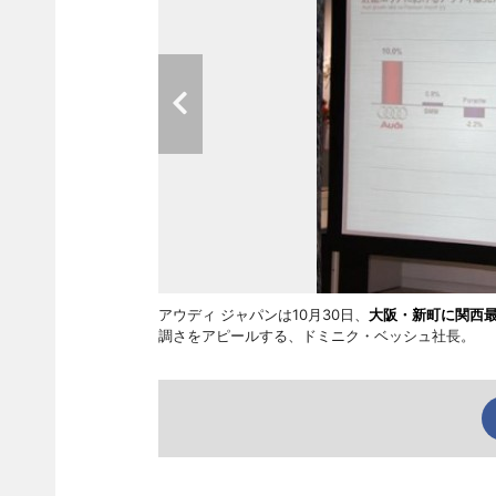
アウディ ジャパンは10月30日、
大阪・新町に関西最
調さをアピールする、ドミニク・ベッシュ社長。