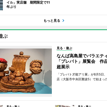
イル」実店舗 期間限定で11
年ぶり
もっと見る
遊ぶ
見る・遊ぶ
なんば高島屋でバラエテ
「プレバト」展覧会 作品
超展示
「プレバト才能アリ展」が8月5日
店（大阪市中央区難波5）で始まっ
見る・遊ぶ
見る・遊ぶ