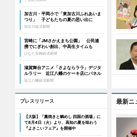
加古川・平岡小で「東加古川ふれあいま
つり」 子どもたちの夏の思い出に
加古川経済新聞
宮崎に「JMさかえまち公園」 公民連
携でにぎわい創出、中高生タイムも
ひなた宮崎経済新聞
滋賀舞台アニメ「さよならララ」デジタ
ルラリー 近江八幡のケーキ店にパネル
近江八幡経済新聞
プレスリリース
最新ニ
【大阪】「藁焼きと鯛めし 四国の酒場」に
て8月4日（火）より、高知の夏を味わう
『よさこいフェア』を開催中