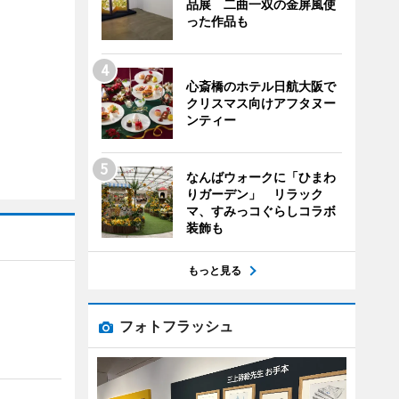
品展 二曲一双の金屏風使
った作品も
心斎橋のホテル日航大阪で
クリスマス向けアフタヌー
ンティー
なんばウォークに「ひまわ
りガーデン」 リラック
マ、すみっコぐらしコラボ
装飾も
もっと見る
フォトフラッシュ