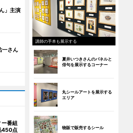
ゃん」主演
講師の手本も展示する
祐一さん
夏井いつきさんのパネルと
俳句を展示するコーナー
丸シールアートを展示する
エリア
ィー番組
物販で販売するシール
450点