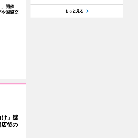
り」開催
もっと見る
ブや国際交
向け」謎
閉店後の