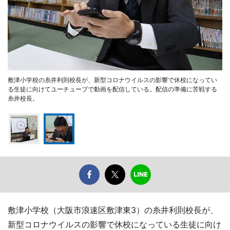
敷津小学校の糸井利則校長が、新型コロナウイルスの影響で休校になってい
る生徒に向けてユーチューブで動画を配信している。配信の準備に苦戦する
糸井校長。
敷津小学校（大阪市浪速区敷津東3）の糸井利則校長が、
新型コロナウイルスの影響で休校になっている生徒に向け