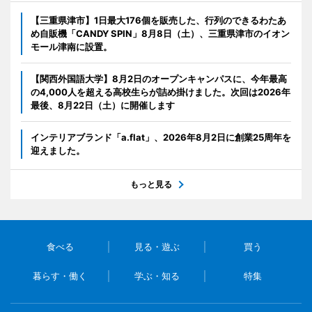
【三重県津市】1日最大176個を販売した、行列のできるわたあ
め自販機「CANDY SPIN」8月8日（土）、三重県津市のイオン
モール津南に設置。
【関西外国語大学】8月2日のオープンキャンパスに、今年最高
の4,000人を超える高校生らが詰め掛けました。次回は2026年
最後、8月22日（土）に開催します
インテリアブランド「a.flat」、2026年8月2日に創業25周年を
迎えました。
もっと見る
食べる
見る・遊ぶ
買う
暮らす・働く
学ぶ・知る
特集