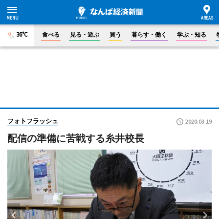
36°C
食べる
見る・遊ぶ
買う
暮らす・働く
学ぶ・知る
フォトフラッシュ
2020.03.19
配信の準備に苦戦する糸井校長