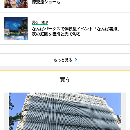
際交流ショーも
見る・遊ぶ
なんばパークスで体験型イベント「なんば雲海」
夜の庭園を雲海と光で彩る
もっと見る
買う