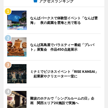
アクセスランキング
なんばパークスで体験型イベント「なんば雲
海」 夜の庭園を雲海と光で彩る
なんば高島屋でバラエティー番組「プレバ
ト」展覧会 作品450点超展示
ミナミでビジネスイベント「RISE KANSAI」
起業家やクリエーター一堂に
難波のホテルで「シングルルームの日」企
画 関西エリア20施設で実施へ