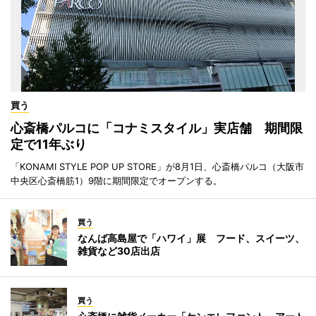
買う
心斎橋パルコに「コナミスタイル」実店舗 期間限
定で11年ぶり
「KONAMI STYLE POP UP STORE」が8月1日、心斎橋パルコ（大阪市
中央区心斎橋筋1）9階に期間限定でオープンする。
買う
なんば高島屋で「ハワイ」展 フード、スイーツ、
雑貨など30店出店
買う