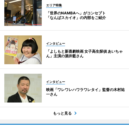
エリア特集
「世界のNAMBAへ」がコンセプト
「なんばスカイオ」の内部をご紹介
インタビュー
「よしもと新喜劇映画 女子高生探偵 あいちゃ
ん」主演の酒井藍さん
インタビュー
映画「ワレワレハワラワレタイ」監督の木村祐
一さん
もっと見る