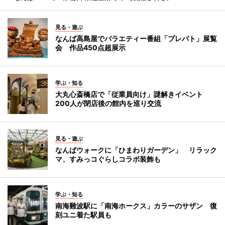
見る・遊ぶ
なんば高島屋でバラエティー番組「プレバト」展覧
会 作品450点超展示
学ぶ・知る
大丸心斎橋店で「従業員向け」謎解きイベント
200人が閉店後の館内を巡り交流
見る・遊ぶ
なんばウォークに「ひまわりガーデン」 リラック
マ、すみっコぐらしコラボ装飾も
学ぶ・知る
南海難波駅に「南海ホークス」カラーのサザン 復
刻ユニ着た駅員も