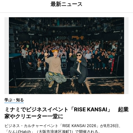
最新ニュース
学ぶ・知る
ミナミでビジネスイベント「RISE KANSAI」 起業
家やクリエーター一堂に
ビジネス・カルチャーイベント「RISE KANSAI 2026」が8月26日、
「なんばHatch」（大阪市浪速区湊町1）で開催される。