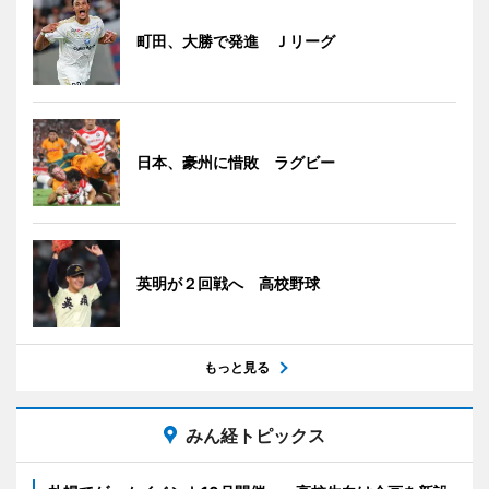
町田、大勝で発進 Ｊリーグ
日本、豪州に惜敗 ラグビー
英明が２回戦へ 高校野球
もっと見る
みん経トピックス