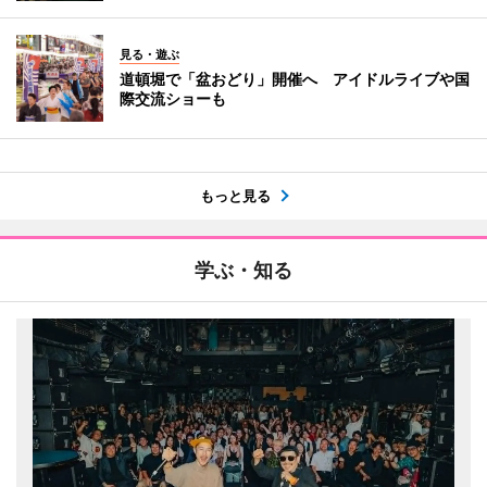
見る・遊ぶ
道頓堀で「盆おどり」開催へ アイドルライブや国
際交流ショーも
もっと見る
学ぶ・知る