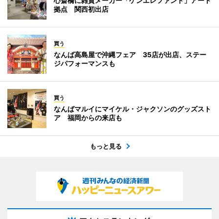
心斎橋に雑貨メーカー「ケンエレファント」アート
拠点 関西初出店
買う
なんば高島屋で沖縄フェア 35店が出店、ステー
ジパフォーマンスも
買う
なんばマルイにマイケル・ジャクソンのグッズスト
ア 福岡からの来店も
もっと見る