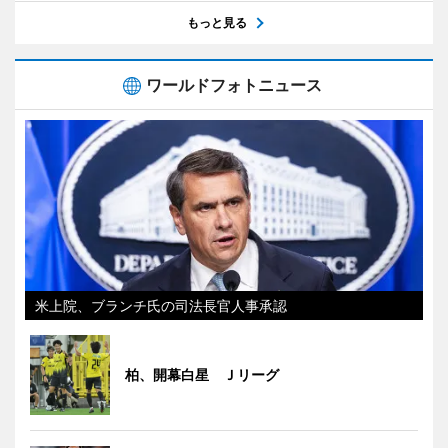
もっと見る
ワールドフォトニュース
米上院、ブランチ氏の司法長官人事承認
柏、開幕白星 Ｊリーグ