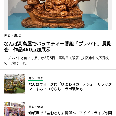
見る・遊ぶ
なんば高島屋でバラエティー番組「プレバト」展覧
会 作品450点超展示
「プレバト才能アリ展」が8月5日、高島屋大阪店（大阪市中央区難波
5）で始まった。
見る・遊ぶ
なんばウォークに「ひまわりガーデン」 リラック
マ、すみっコぐらしコラボ装飾も
見る・遊ぶ
道頓堀で「盆おどり」開催へ アイドルライブや国