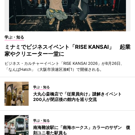
学ぶ・知る
ミナミでビジネスイベント「RISE KANSAI」 起業
家やクリエーター一堂に
ビジネス・カルチャーイベント「RISE KANSAI 2026」が8月26日、
「なんばHatch」（大阪市浪速区湊町1）で開催される。
学ぶ・知る
大丸心斎橋店で「従業員向け」謎解きイベント
200人が閉店後の館内を巡り交流
学ぶ・知る
南海難波駅に「南海ホークス」カラーのサザン 復
刻ユニ着た駅員も