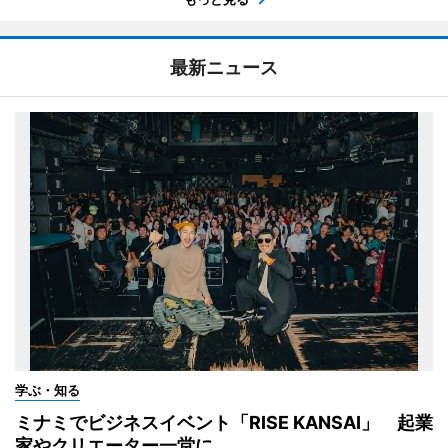
最新ニュース
学ぶ・知る
ミナミでビジネスイベント「RISE KANSAI」 起業
家やクリエーター一堂に