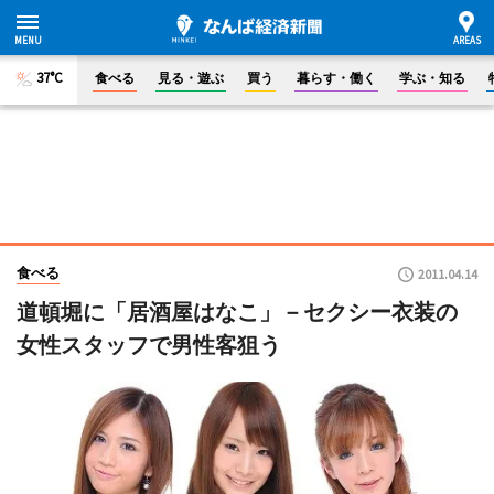
37°C
食べる
見る・遊ぶ
買う
暮らす・働く
学ぶ・知る
食べる
2011.04.14
道頓堀に「居酒屋はなこ」－セクシー衣装の
女性スタッフで男性客狙う