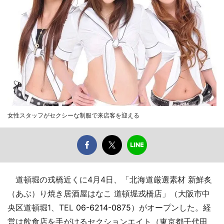
女性スタッフがセクシーな制服で来店客を迎える
道頓堀の戎橋近くに4月4日、「北海道厳選素材 新鮮炙
（あぶ）り焼き居酒屋はなこ 道頓堀戎橋店」（大阪市中
央区道頓堀1、TEL
06-6214-0875
）がオープンした。経
営は飲食店を手がけるセクションエイト（東京都千代田