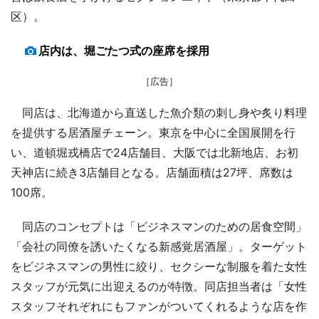
区）。
店内は、堀ごたつ式の座席を採用
［広告］
同店は、北海道から直送した魚介類の刺し身や炙り料理
を提供する居酒屋チェーン。東京を中心に全国展開を行
い、道頓堀戎橋店で24店舗目、大阪では北新地店、お初
天神店に続き3店舗目となる。店舗面積は27坪、席数は
100席。
同店のコンセプトは「ビジネスマンのための居食空間」
「会社の同僚を誘いたくなる新感覚居酒屋」。ターゲット
をビジネスマンの男性に絞り、セクシーな制服を着た女性
スタッフが元気に出迎えるのが特徴。同店担当者は「女性
スタッフそれぞれにもファンがついてくれるような店を作