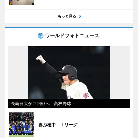
もっと見る
ワールドフォトニュース
長崎日大が２回戦へ 高校野球
喜ぶ植中 Ｊリーグ