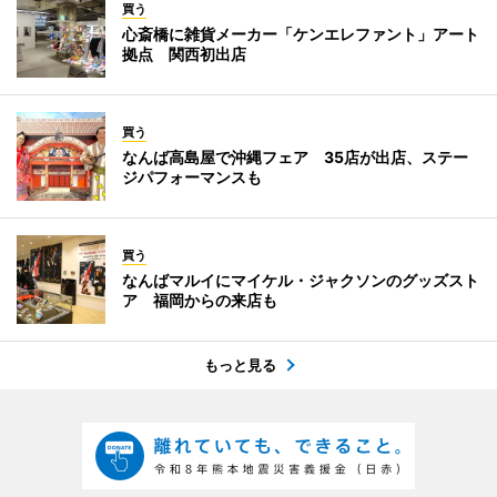
買う
心斎橋に雑貨メーカー「ケンエレファント」アート
拠点 関西初出店
買う
なんば高島屋で沖縄フェア 35店が出店、ステー
ジパフォーマンスも
買う
なんばマルイにマイケル・ジャクソンのグッズスト
ア 福岡からの来店も
もっと見る