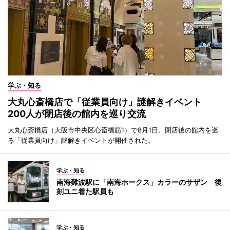
学ぶ・知る
大丸心斎橋店で「従業員向け」謎解きイベント
200人が閉店後の館内を巡り交流
大丸心斎橋店（大阪市中央区心斎橋筋1）で8月1日、閉店後の館内を巡
る「従業員向け」謎解きイベントが開催された。
学ぶ・知る
南海難波駅に「南海ホークス」カラーのサザン 復
刻ユニ着た駅員も
学ぶ・知る