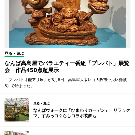
見る・遊ぶ
なんば高島屋でバラエティー番組「プレバト」展覧
会 作品450点超展示
「プレバト才能アリ展」が8月5日、高島屋大阪店（大阪市中央区難波
5）で始まった。
見る・遊ぶ
なんばウォークに「ひまわりガーデン」 リラック
マ、すみっコぐらしコラボ装飾も