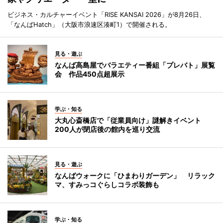
ビジネス・カルチャーイベント「RISE KANSAI 2026」が8月26日、
「なんばHatch」（大阪市浪速区湊町1）で開催される。
見る・遊ぶ
なんば高島屋でバラエティー番組「プレバト」展覧
会 作品450点超展示
学ぶ・知る
大丸心斎橋店で「従業員向け」謎解きイベント
200人が閉店後の館内を巡り交流
見る・遊ぶ
なんばウォークに「ひまわりガーデン」 リラック
マ、すみっコぐらしコラボ装飾も
学ぶ・知る