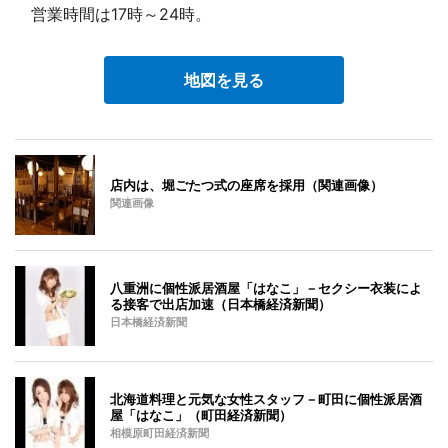
営業時間は17時～24時。
地図を見る
店内は、堀ごたつ式の座席を採用（関連画像）
関連画像
八重洲に個性派居酒屋「はなこ」－セクシー衣装によ
る接客で出店加速（日本橋経済新聞）
日本橋経済新聞
北海道料理と元気な女性スタッフ－町田に個性派居酒
屋「はなこ」（町田経済新聞）
相模原町田経済新聞