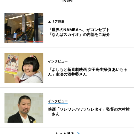
エリア特集
「世界のNAMBAへ」がコンセプト
「なんばスカイオ」の内部をご紹介
インタビュー
「よしもと新喜劇映画 女子高生探偵 あいちゃ
ん」主演の酒井藍さん
インタビュー
映画「ワレワレハワラワレタイ」監督の木村祐
一さん
もっと見る