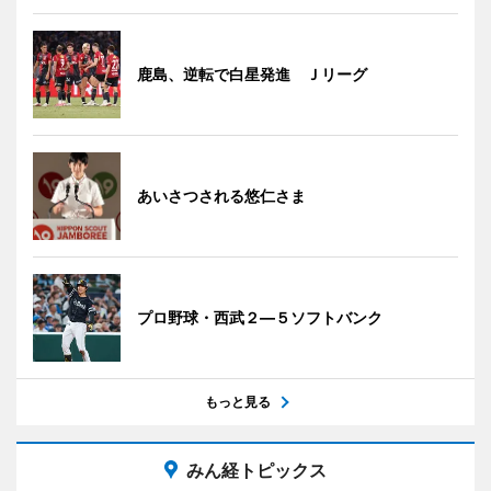
鹿島、逆転で白星発進 Ｊリーグ
あいさつされる悠仁さま
プロ野球・西武２―５ソフトバンク
もっと見る
みん経トピックス