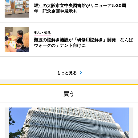
堀江の大阪市立中央図書館がリニューアル30周
年 記念企画や展示も
学ぶ・知る
難波の謎解き施設が「研修用謎解き」開発 なんば
ウォークのテナント向けに
もっと見る
買う