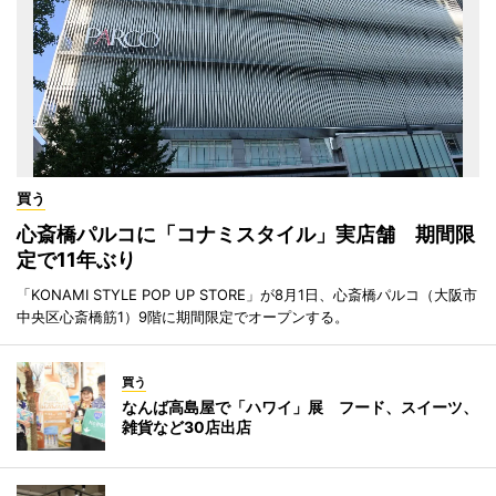
買う
心斎橋パルコに「コナミスタイル」実店舗 期間限
定で11年ぶり
「KONAMI STYLE POP UP STORE」が8月1日、心斎橋パルコ（大阪市
中央区心斎橋筋1）9階に期間限定でオープンする。
買う
なんば高島屋で「ハワイ」展 フード、スイーツ、
雑貨など30店出店