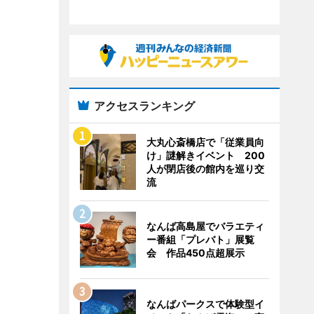
アクセスランキング
大丸心斎橋店で「従業員向
け」謎解きイベント 200
人が閉店後の館内を巡り交
流
なんば高島屋でバラエティ
ー番組「プレバト」展覧
会 作品450点超展示
なんばパークスで体験型イ