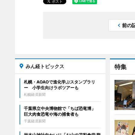
前の
みん経トピックス
特集
札幌・AOAOで進化学ぶスタンプラリ
ー 小学生向けラボツアーも
札幌経済新聞
千葉県立中央博物館で「ちば恐竜博」
巨大肉食恐竜や海の捕食者も
千葉経済新聞
岩木山神社向かいに「お山の花彩食堂 龍