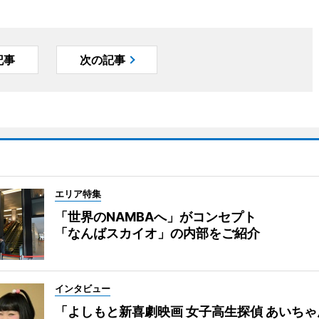
記事
次の記事
エリア特集
「世界のNAMBAへ」がコンセプト
「なんばスカイオ」の内部をご紹介
インタビュー
「よしもと新喜劇映画 女子高生探偵 あいち