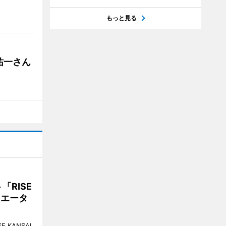
もっと見る
祐一さん
RISE
リエータ
KANSAI