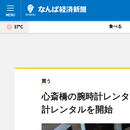
食べる
37°C
買う
心斎橋の腕時計レンタ
計レンタルを開始