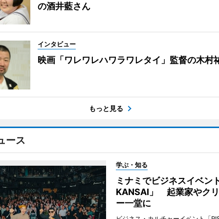
の酒井藍さん
インタビュー
映画「ワレワレハワラワレタイ」監督の木村
もっと見る
ュース
学ぶ・知る
ミナミでビジネスイベント「
KANSAI」 起業家やク
ー一堂に
ビジネス・カルチャーイベント「RISE 