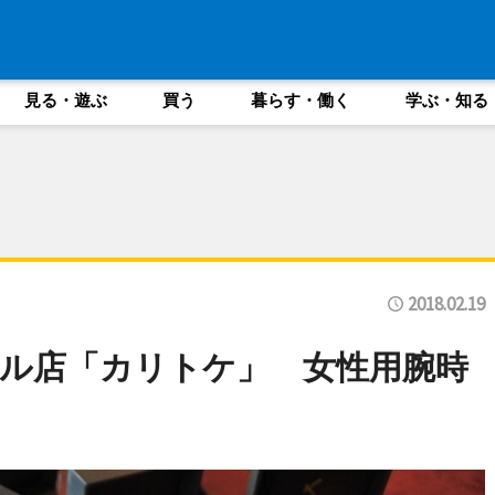
見る・遊ぶ
買う
暮らす・働く
学ぶ・知る
2018.02.19
ル店「カリトケ」 女性用腕時