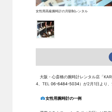
女性用高級腕時計の月額制レンタル
大阪・心斎橋の腕時計レンタル店「KARIT
4、TEL
06-6484-5034
）が2月1日より
女性用腕時計の一例