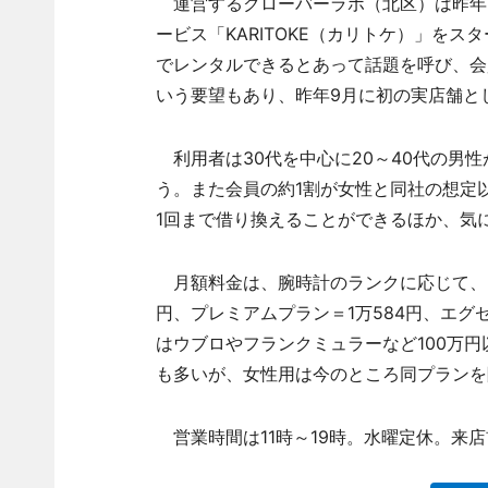
運営するクローバーラボ（北区）は昨年
ービス「KARITOKE（カリトケ）」を
でレンタルできるとあって話題を呼び、会
いう要望もあり、昨年9月に初の実店舗と
利用者は30代を中心に20～40代の男
う。また会員の約1割が女性と同社の想定
1回まで借り換えることができるほか、気
月額料金は、腕時計のランクに応じて、カジ
円、プレミアムプラン＝1万584円、エグゼ
はウブロやフランクミュラーなど100万
も多いが、女性用は今のところ同プランを
営業時間は11時～19時。水曜定休。来