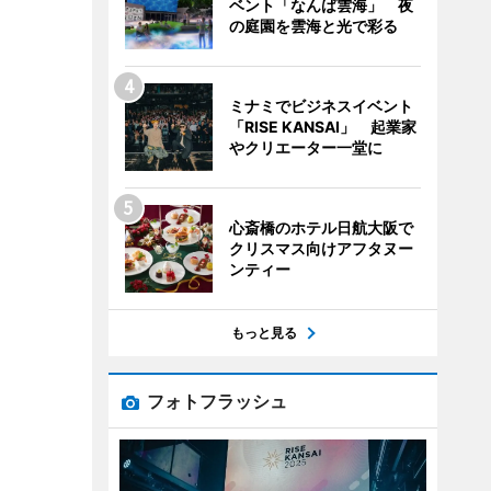
ベント「なんば雲海」 夜
の庭園を雲海と光で彩る
ミナミでビジネスイベント
「RISE KANSAI」 起業家
やクリエーター一堂に
心斎橋のホテル日航大阪で
クリスマス向けアフタヌー
ンティー
もっと見る
フォトフラッシュ