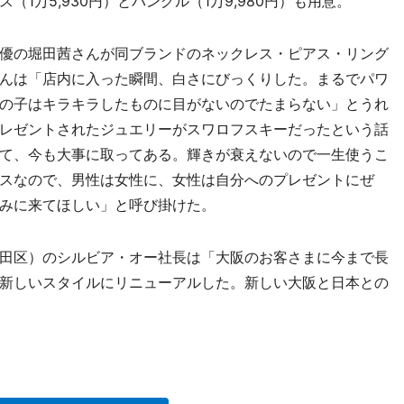
1万5,930円）とバングル（1万9,980円）も用意。
優の堀田茜さんが同ブランドのネックレス・ピアス・リング
んは「店内に入った瞬間、白さにびっくりした。まるでパワ
の子はキラキラしたものに目がないのでたまらない」とうれ
レゼントされたジュエリーがスワロフスキーだったという話
て、今も大事に取ってある。輝きが衰えないので一生使うこ
スなので、男性は女性に、女性は自分へのプレゼントにぜ
みに来てほしい」と呼び掛けた。
田区）のシルビア・オー社長は「大阪のお客さまに今まで長
新しいスタイルにリニューアルした。新しい大阪と日本との