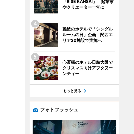
「RISE KANSAI」 起業家
やクリエーター一堂に
難波のホテルで「シングル
ルームの日」企画 関西エ
リア20施設で実施へ
心斎橋のホテル日航大阪で
クリスマス向けアフタヌー
ンティー
もっと見る
フォトフラッシュ