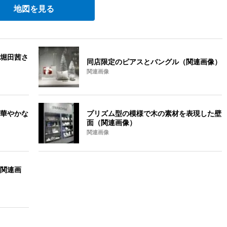
地図を見る
堀田茜さ
同店限定のピアスとバングル（関連画像）
関連画像
華やかな
プリズム型の模様で木の素材を表現した壁
面（関連画像）
関連画像
関連画