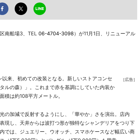
南船場3、TEL
06-4704-3098
）が11月1日、リニューアル
ン以来、初めての改装となる。新しいストアコンセ
［広告］
タルの森）」。これまで赤を基調にしていた内装か
面積は約108平方メートル。
光の加減で反射するようにし、「華やか」さを演出。店内
表現し、天井からは波打つ形が独特なシャンデリアをつり下
内では、ジュエリー、ウオッチ、スマホケースなど幅広い商