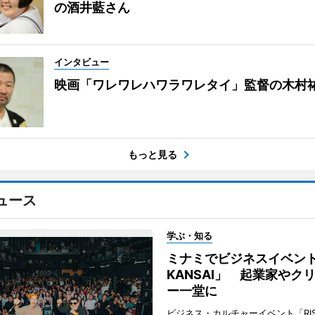
の酒井藍さん
インタビュー
映画「ワレワレハワラワレタイ」監督の木村
もっと見る
ュース
学ぶ・知る
ミナミでビジネスイベント「
KANSAI」 起業家やク
ー一堂に
ビジネス・カルチャーイベント「RISE 