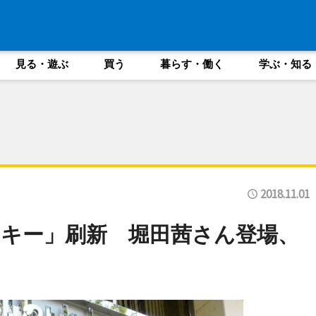
見る・遊ぶ
買う
暮らす・働く
学ぶ・知る
2018.11.01
キー」刷新 堀田茜さん登場、