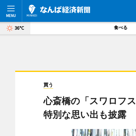
食べる
36°C
買う
心斎橋の「スワロフス
特別な思い出も披露