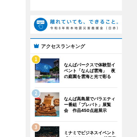
アクセスランキング
なんばパークスで体験型イ
ベント「なんば雲海」 夜
の庭園を雲海と光で彩る
なんば高島屋でバラエティ
ー番組「プレバト」展覧
会 作品450点超展示
ミナミでビジネスイベント