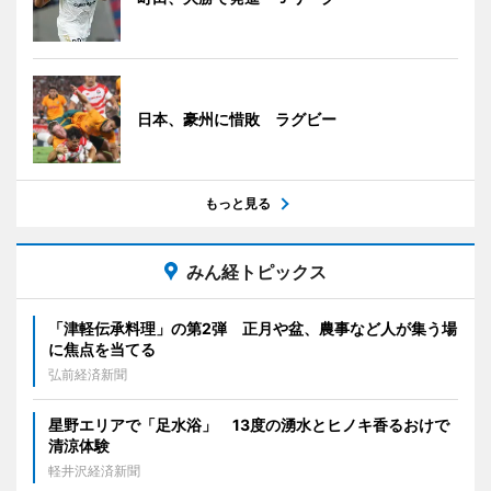
日本、豪州に惜敗 ラグビー
もっと見る
みん経トピックス
「津軽伝承料理」の第2弾 正月や盆、農事など人が集う場
に焦点を当てる
弘前経済新聞
星野エリアで「足水浴」 13度の湧水とヒノキ香るおけで
清涼体験
軽井沢経済新聞