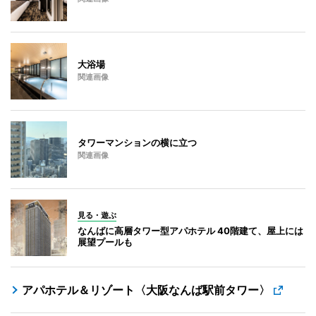
大浴場
関連画像
タワーマンションの横に立つ
関連画像
見る・遊ぶ
なんばに高層タワー型アパホテル 40階建て、屋上には
展望プールも
アパホテル＆リゾート〈大阪なんば駅前タワー〉