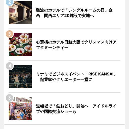
難波のホテルで「シングルルームの日」企
画 関西エリア20施設で実施へ
心斎橋のホテル日航大阪でクリスマス向けア
フタヌーンティー
ミナミでビジネスイベント「RISE KANSAI」
起業家やクリエーター一堂に
道頓堀で「盆おどり」開催へ アイドルライ
ブや国際交流ショーも