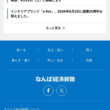
最後、8月22日（土）に開催します
インテリアブランド「a.flat」、2026年8月2日に創業25周年を
迎えました。
もっと見る
食べる
見る・遊ぶ
買う
暮らす・働く
学ぶ・知る
特集
なんば経済新聞について