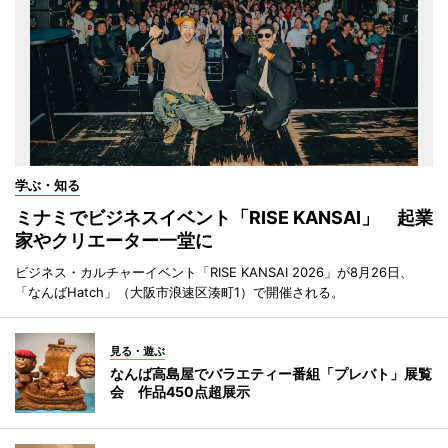
学ぶ・知る
ミナミでビジネスイベント「RISE KANSAI」 起業
家やクリエーター一堂に
ビジネス・カルチャーイベント「RISE KANSAI 2026」が8月26日、
「なんばHatch」（大阪市浪速区湊町1）で開催される。
見る・遊ぶ
なんば高島屋でバラエティー番組「プレバト」展覧
会 作品450点超展示