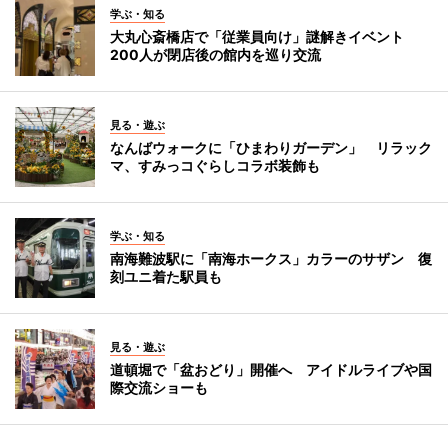
学ぶ・知る
大丸心斎橋店で「従業員向け」謎解きイベント
200人が閉店後の館内を巡り交流
見る・遊ぶ
なんばウォークに「ひまわりガーデン」 リラック
マ、すみっコぐらしコラボ装飾も
学ぶ・知る
南海難波駅に「南海ホークス」カラーのサザン 復
刻ユニ着た駅員も
見る・遊ぶ
道頓堀で「盆おどり」開催へ アイドルライブや国
際交流ショーも