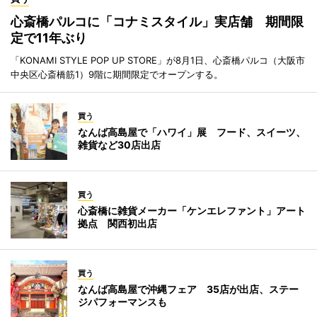
心斎橋パルコに「コナミスタイル」実店舗 期間限
定で11年ぶり
「KONAMI STYLE POP UP STORE」が8月1日、心斎橋パルコ（大阪市
中央区心斎橋筋1）9階に期間限定でオープンする。
買う
なんば高島屋で「ハワイ」展 フード、スイーツ、
雑貨など30店出店
買う
心斎橋に雑貨メーカー「ケンエレファント」アート
拠点 関西初出店
買う
なんば高島屋で沖縄フェア 35店が出店、ステー
ジパフォーマンスも