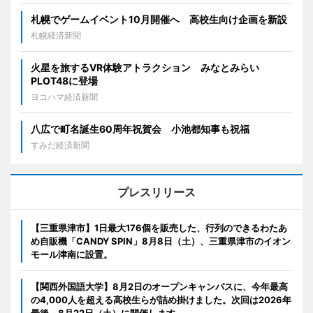
札幌でゲームイベント10月開催へ 高校生向け企画を新設
札幌経済新聞
火星を旅するVR体験アトラクション みなとみらい
PLOT48に登場
ヨコハマ経済新聞
八広で町名誕生60周年祝賀会 小池都知事も祝福
すみだ経済新聞
プレスリリース
【三重県津市】1日最大176個を販売した、行列のできるわたあ
め自販機「CANDY SPIN」8月8日（土）、三重県津市のイオン
モール津南に設置。
【関西外国語大学】8月2日のオープンキャンパスに、今年最高
の4,000人を超える高校生らが詰め掛けました。次回は2026年