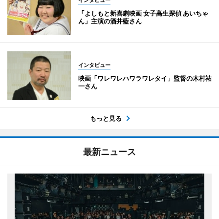
インタビュー
「よしもと新喜劇映画 女子高生探偵 あいちゃ
ん」主演の酒井藍さん
インタビュー
映画「ワレワレハワラワレタイ」監督の木村祐
一さん
もっと見る
最新ニュース