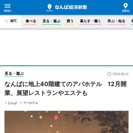
36°C
食べる
見る・遊ぶ
買う
暮らす・働く
学ぶ・知る
見る・遊ぶ
2024.06.11
なんばに地上40階建てのアパホテル 12月開
業、展望レストランやエステも
なんば
アパホテル