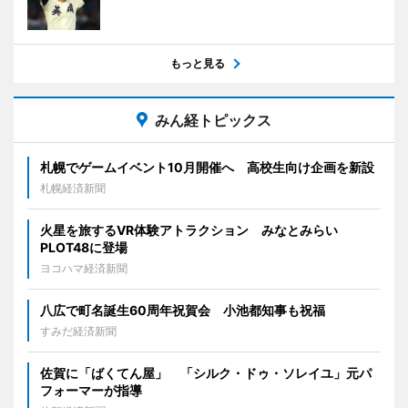
もっと見る
みん経トピックス
札幌でゲームイベント10月開催へ 高校生向け企画を新設
札幌経済新聞
火星を旅するVR体験アトラクション みなとみらい
PLOT48に登場
ヨコハマ経済新聞
八広で町名誕生60周年祝賀会 小池都知事も祝福
すみだ経済新聞
佐賀に「ばくてん屋」 「シルク・ドゥ・ソレイユ」元パ
フォーマーが指導