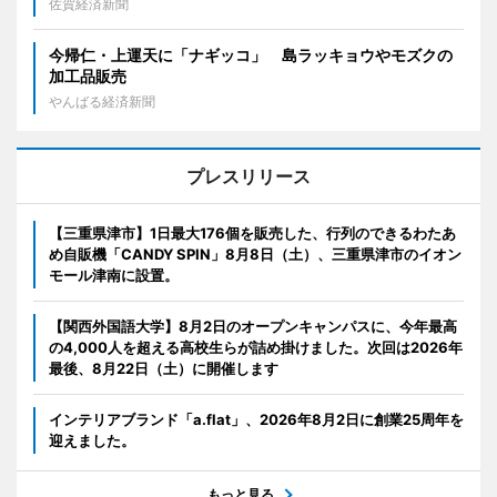
佐賀経済新聞
今帰仁・上運天に「ナギッコ」 島ラッキョウやモズクの
加工品販売
やんばる経済新聞
プレスリリース
【三重県津市】1日最大176個を販売した、行列のできるわたあ
め自販機「CANDY SPIN」8月8日（土）、三重県津市のイオン
モール津南に設置。
【関西外国語大学】8月2日のオープンキャンパスに、今年最高
の4,000人を超える高校生らが詰め掛けました。次回は2026年
最後、8月22日（土）に開催します
インテリアブランド「a.flat」、2026年8月2日に創業25周年を
迎えました。
もっと見る