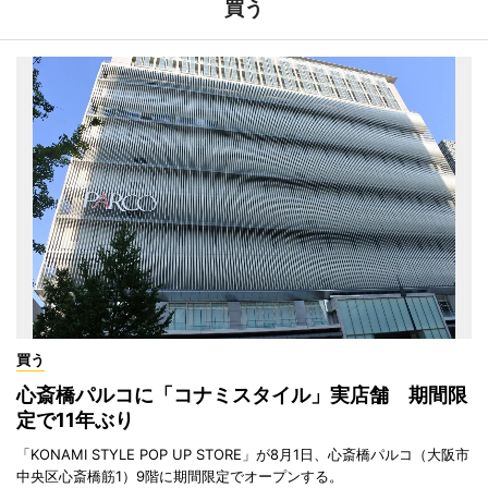
買う
買う
心斎橋パルコに「コナミスタイル」実店舗 期間限
定で11年ぶり
「KONAMI STYLE POP UP STORE」が8月1日、心斎橋パルコ（大阪市
中央区心斎橋筋1）9階に期間限定でオープンする。