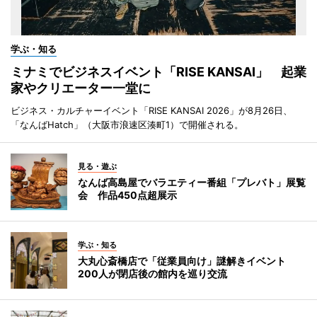
学ぶ・知る
ミナミでビジネスイベント「RISE KANSAI」 起業
家やクリエーター一堂に
ビジネス・カルチャーイベント「RISE KANSAI 2026」が8月26日、
「なんばHatch」（大阪市浪速区湊町1）で開催される。
見る・遊ぶ
なんば高島屋でバラエティー番組「プレバト」展覧
会 作品450点超展示
学ぶ・知る
大丸心斎橋店で「従業員向け」謎解きイベント
200人が閉店後の館内を巡り交流