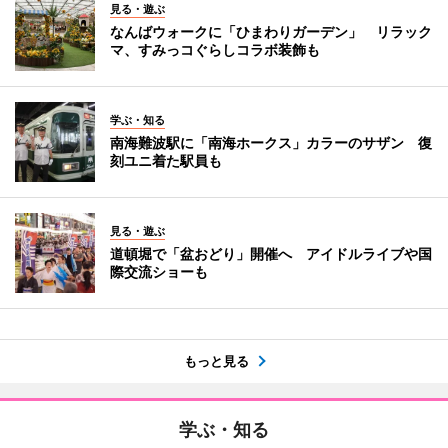
見る・遊ぶ
なんばウォークに「ひまわりガーデン」 リラック
マ、すみっコぐらしコラボ装飾も
学ぶ・知る
南海難波駅に「南海ホークス」カラーのサザン 復
刻ユニ着た駅員も
見る・遊ぶ
道頓堀で「盆おどり」開催へ アイドルライブや国
際交流ショーも
もっと見る
学ぶ・知る