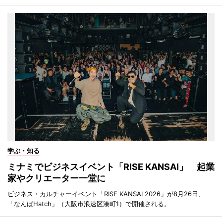
学ぶ・知る
ミナミでビジネスイベント「RISE KANSAI」 起業
家やクリエーター一堂に
ビジネス・カルチャーイベント「RISE KANSAI 2026」が8月26日、
「なんばHatch」（大阪市浪速区湊町1）で開催される。