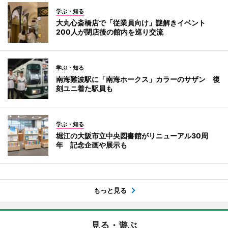
学ぶ・知る
大丸心斎橋店で「従業員向け」謎解きイベント
200人が閉店後の館内を巡り交流
学ぶ・知る
南海難波駅に「南海ホークス」カラーのサザン 復
刻ユニ着た駅員も
学ぶ・知る
堀江の大阪市立中央図書館がリニューアル30周
年 記念企画や展示も
もっと見る
見る・遊ぶ