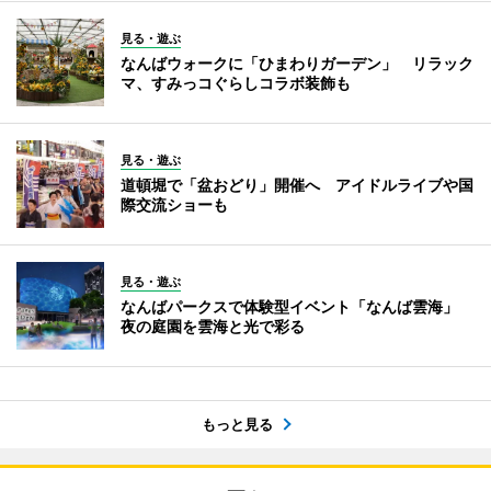
見る・遊ぶ
なんばウォークに「ひまわりガーデン」 リラック
マ、すみっコぐらしコラボ装飾も
見る・遊ぶ
道頓堀で「盆おどり」開催へ アイドルライブや国
際交流ショーも
見る・遊ぶ
なんばパークスで体験型イベント「なんば雲海」
夜の庭園を雲海と光で彩る
もっと見る