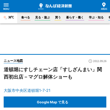
36°C
食べる
見る・遊ぶ
買う
暮らす・働く
学ぶ・知る
ニュース地図
2012.09.26
道頓堀にすしチェーン店「すしざんまい」関
西初出店－マグロ解体ショーも
大阪市中央区道頓堀1-7-21
Google Map で見る