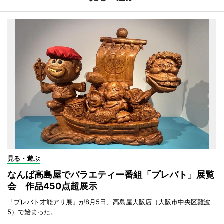
見る・遊ぶ
なんば高島屋でバラエティー番組「プレバト」展覧
会 作品450点超展示
「プレバト才能アリ展」が8月5日、高島屋大阪店（大阪市中央区難波
5）で始まった。