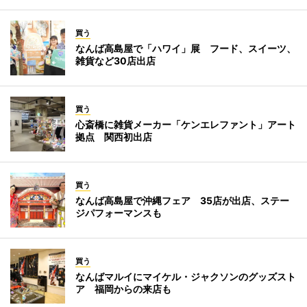
買う
なんば高島屋で「ハワイ」展 フード、スイーツ、
雑貨など30店出店
買う
心斎橋に雑貨メーカー「ケンエレファント」アート
拠点 関西初出店
買う
なんば高島屋で沖縄フェア 35店が出店、ステー
ジパフォーマンスも
買う
なんばマルイにマイケル・ジャクソンのグッズスト
ア 福岡からの来店も