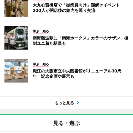
大丸心斎橋店で「従業員向け」謎解きイベント
200人が閉店後の館内を巡り交流
学ぶ・知る
南海難波駅に「南海ホークス」カラーのサザン 復
刻ユニ着た駅員も
学ぶ・知る
堀江の大阪市立中央図書館がリニューアル30周
年 記念企画や展示も
もっと見る
見る・遊ぶ