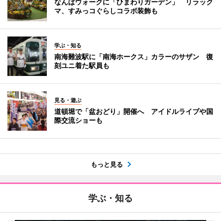
なんばウォークに「ひまわりガーデン」 リラック
マ、すみっコぐらしコラボ装飾も
学ぶ・知る
南海難波駅に「南海ホークス」カラーのサザン 復
刻ユニ着た駅員も
見る・遊ぶ
道頓堀で「盆おどり」開催へ アイドルライブや国
際交流ショーも
もっと見る
学ぶ・知る