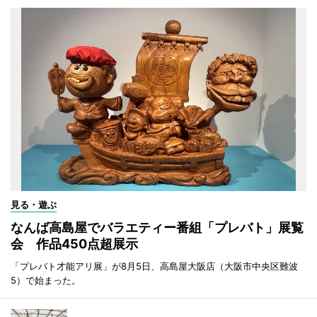
見る・遊ぶ
なんば高島屋でバラエティー番組「プレバト」展覧
会 作品450点超展示
「プレバト才能アリ展」が8月5日、高島屋大阪店（大阪市中央区難波
5）で始まった。