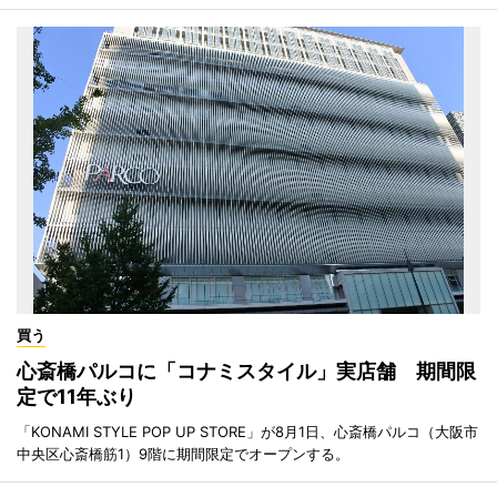
買う
心斎橋パルコに「コナミスタイル」実店舗 期間限
定で11年ぶり
「KONAMI STYLE POP UP STORE」が8月1日、心斎橋パルコ（大阪市
中央区心斎橋筋1）9階に期間限定でオープンする。