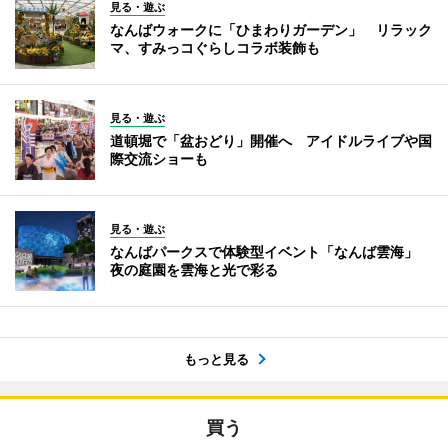
見る・遊ぶ
なんばウォークに「ひまわりガーデン」 リラック
マ、すみっコぐらしコラボ装飾も
見る・遊ぶ
道頓堀で「盆おどり」開催へ アイドルライブや国
際交流ショーも
見る・遊ぶ
なんばパークスで体験型イベント「なんば雲海」
夜の庭園を雲海と光で彩る
もっと見る
買う