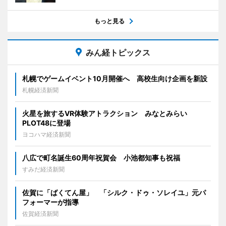
もっと見る
みん経トピックス
札幌でゲームイベント10月開催へ 高校生向け企画を新設
札幌経済新聞
火星を旅するVR体験アトラクション みなとみらい
PLOT48に登場
ヨコハマ経済新聞
八広で町名誕生60周年祝賀会 小池都知事も祝福
すみだ経済新聞
佐賀に「ばくてん屋」 「シルク・ドゥ・ソレイユ」元パ
フォーマーが指導
佐賀経済新聞