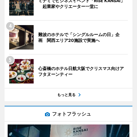
ミナミでビジネスイベント「RISE KANSAI」
起業家やクリエーター一堂に
難波のホテルで「シングルルームの日」企
画 関西エリア20施設で実施へ
心斎橋のホテル日航大阪でクリスマス向けア
フタヌーンティー
もっと見る
フォトフラッシュ