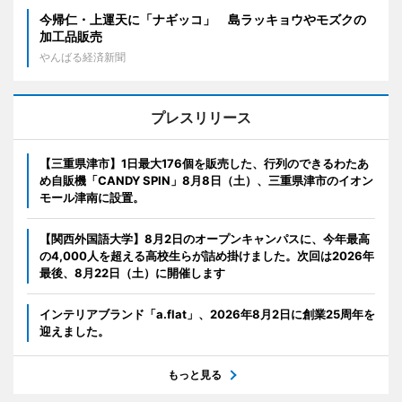
今帰仁・上運天に「ナギッコ」 島ラッキョウやモズクの
加工品販売
やんばる経済新聞
プレスリリース
【三重県津市】1日最大176個を販売した、行列のできるわたあ
め自販機「CANDY SPIN」8月8日（土）、三重県津市のイオン
モール津南に設置。
【関西外国語大学】8月2日のオープンキャンパスに、今年最高
の4,000人を超える高校生らが詰め掛けました。次回は2026年
最後、8月22日（土）に開催します
インテリアブランド「a.flat」、2026年8月2日に創業25周年を
迎えました。
もっと見る