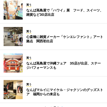
買う
なんば高島屋で「ハワイ」展 フード、スイーツ、
雑貨など30店出店
買う
心斎橋に雑貨メーカー「ケンエレファント」アート
拠点 関西初出店
買う
なんば高島屋で沖縄フェア 35店が出店、ステー
ジパフォーマンスも
買う
なんばマルイにマイケル・ジャクソンのグッズスト
ア 福岡からの来店も