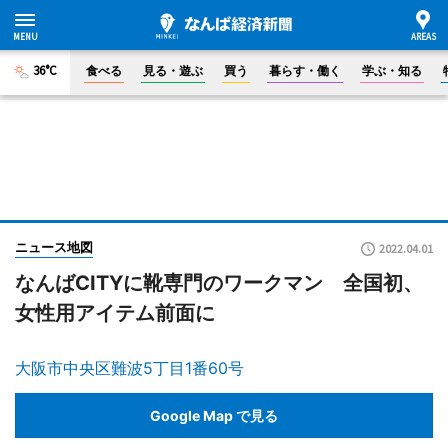
36°C
食べる
見る・遊ぶ
買う
暮らす・働く
学ぶ・知る
ニュース地図
2022.04.01
なんばCITYに靴専門のワークマン 全国初、
女性用アイテム前面に
大阪市中央区難波5丁目1番60号
Google Map で見る