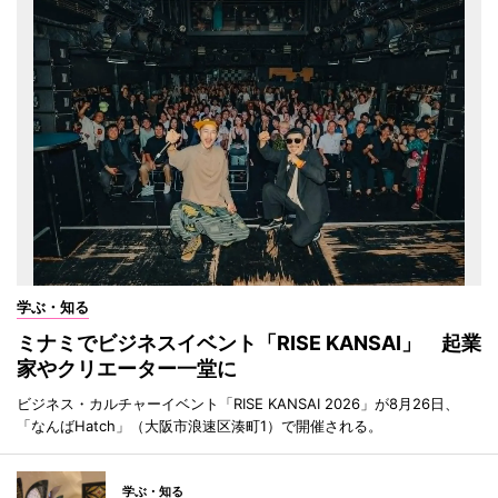
学ぶ・知る
ミナミでビジネスイベント「RISE KANSAI」 起業
家やクリエーター一堂に
ビジネス・カルチャーイベント「RISE KANSAI 2026」が8月26日、
「なんばHatch」（大阪市浪速区湊町1）で開催される。
学ぶ・知る