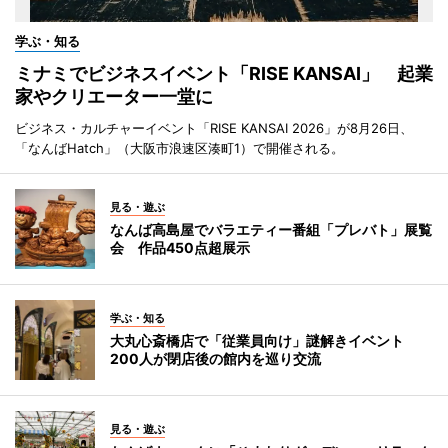
学ぶ・知る
ミナミでビジネスイベント「RISE KANSAI」 起業
家やクリエーター一堂に
ビジネス・カルチャーイベント「RISE KANSAI 2026」が8月26日、
「なんばHatch」（大阪市浪速区湊町1）で開催される。
見る・遊ぶ
なんば高島屋でバラエティー番組「プレバト」展覧
会 作品450点超展示
学ぶ・知る
大丸心斎橋店で「従業員向け」謎解きイベント
200人が閉店後の館内を巡り交流
見る・遊ぶ