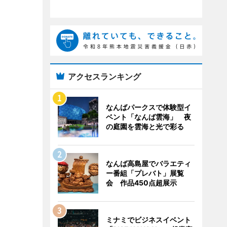
アクセスランキング
なんばパークスで体験型イ
ベント「なんば雲海」 夜
の庭園を雲海と光で彩る
なんば高島屋でバラエティ
ー番組「プレバト」展覧
会 作品450点超展示
ミナミでビジネスイベント