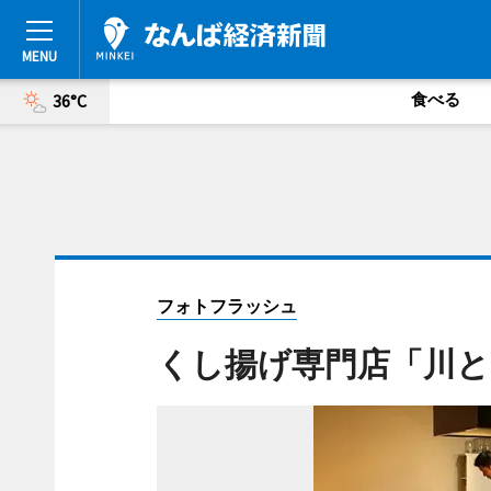
食べる
36°C
フォトフラッシュ
くし揚げ専門店「川と