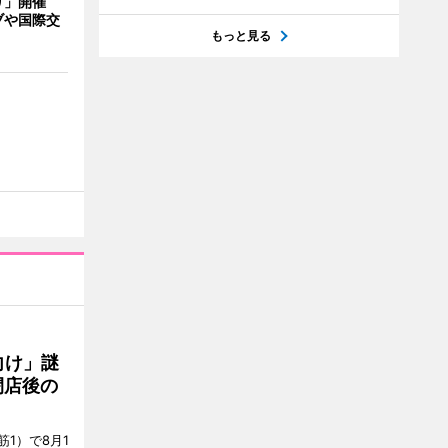
り」開催
ブや国際交
もっと見る
向け」謎
閉店後の
1）で8月1