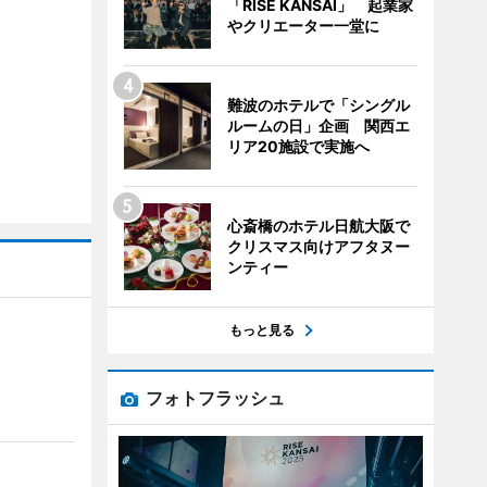
「RISE KANSAI」 起業家
やクリエーター一堂に
難波のホテルで「シングル
ルームの日」企画 関西エ
リア20施設で実施へ
心斎橋のホテル日航大阪で
クリスマス向けアフタヌー
ンティー
もっと見る
フォトフラッシュ