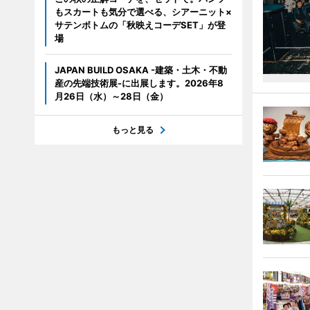
もスカートも気分で選べる、シアーニット×
サテンボトムの「秋映えコーデSET」が登
場
JAPAN BUILD OSAKA -建築・土木・不動
産の先端技術展-に出展します。2026年8
月26日（水）～28日（金）
もっと見る