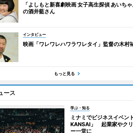
「よしもと新喜劇映画 女子高生探偵 あいち
の酒井藍さん
インタビュー
映画「ワレワレハワラワレタイ」監督の木村
もっと見る
ュース
学ぶ・知る
ミナミでビジネスイベント「
KANSAI」 起業家やク
ー一堂に