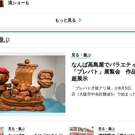
流ショーも
もっと見る
遊ぶ
見る・遊ぶ
なんば高島屋でバラエテ
「プレバト」展覧会 作品
超展示
「プレバト才能アリ展」が8月5日
店（大阪市中央区難波5）で始まっ
見る・遊ぶ
見る・遊ぶ