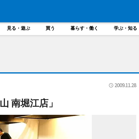
見る・遊ぶ
買う
暮らす・働く
学ぶ・知る
2009.11.28
山 南堀江店」