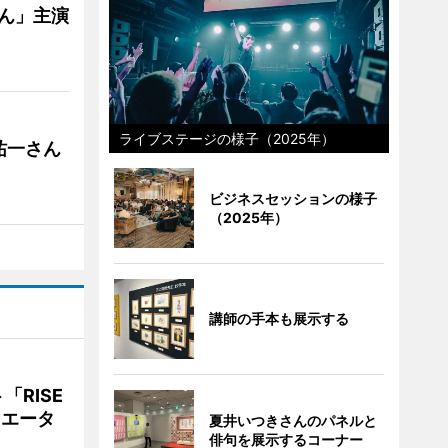
ゃん」主演
ライブステージの様子（2025年）
祐一さん
ビジネスセッションの様子
（2025年）
講師の手本も展示する
RISE
リエータ
夏井いつきさんのパネルと
俳句を展示するコーナー