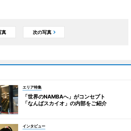
写真
次の写真
エリア特集
「世界のNAMBAへ」がコンセプト
「なんばスカイオ」の内部をご紹介
インタビュー