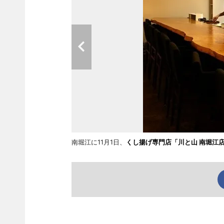
南堀江に11月1日、
くし揚げ専門店「川と山 南堀江