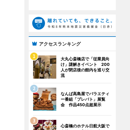
アクセスランキング
大丸心斎橋店で「従業員向
け」謎解きイベント 200
人が閉店後の館内を巡り交
流
なんば高島屋でバラエティ
ー番組「プレバト」展覧
会 作品450点超展示
心斎橋のホテル日航大阪で