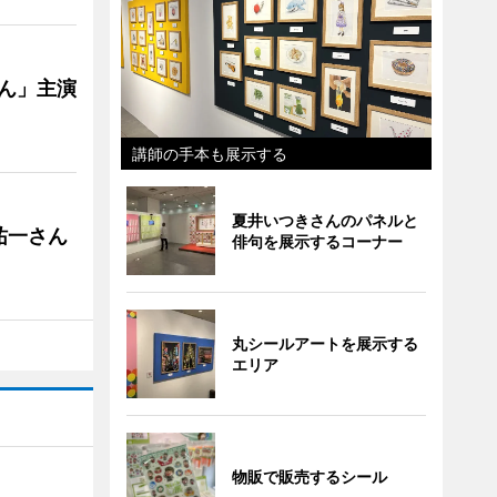
ゃん」主演
講師の手本も展示する
夏井いつきさんのパネルと
祐一さん
俳句を展示するコーナー
丸シールアートを展示する
エリア
物販で販売するシール