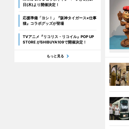
日(木)より開催決定！
応援準備「ヨシ！」『阪神タイガース×仕事
猫』コラボグッズが登場
TVアニメ『リコリス・リコイル』POP UP
STORE がSHIBUYA109で開催決定！
もっと見る