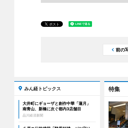
前の
みん経トピックス
特集
大井町にギョーザと創作中華「蓮月」
南青山、新橋に次ぐ都内3店舗目
品川経済新聞