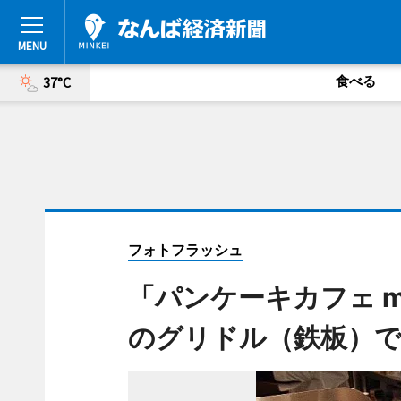
食べる
37°C
フォトフラッシュ
「パンケーキカフェ 
のグリドル（鉄板）