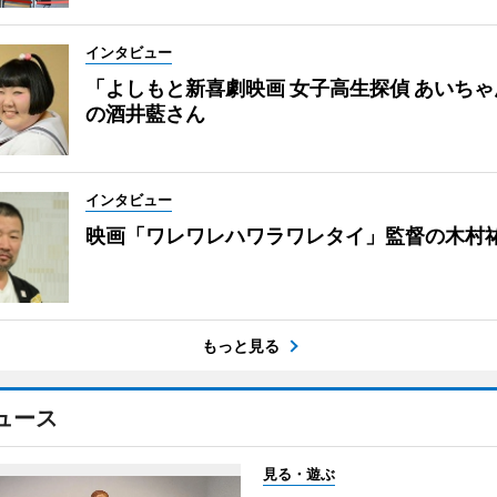
インタビュー
「よしもと新喜劇映画 女子高生探偵 あいち
の酒井藍さん
インタビュー
映画「ワレワレハワラワレタイ」監督の木村
もっと見る
ュース
見る・遊ぶ