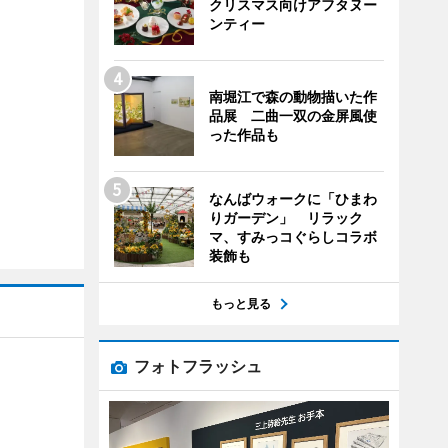
クリスマス向けアフタヌー
ンティー
南堀江で森の動物描いた作
品展 二曲一双の金屏風使
った作品も
なんばウォークに「ひまわ
りガーデン」 リラック
マ、すみっコぐらしコラボ
装飾も
もっと見る
フォトフラッシュ