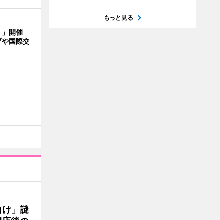
もっと見る
り」開催
ブや国際交
向け」謎