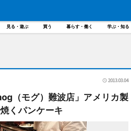
見る・遊ぶ
買う
暮らす・働く
学ぶ・知る
2013.03.04
mog（モグ）難波店」アメリカ製
で焼くパンケーキ