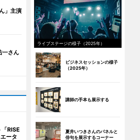
ゃん」主演
ライブステージの様子（2025年）
祐一さん
ビジネスセッションの様子
（2025年）
講師の手本も展示する
RISE
夏井いつきさんのパネルと
リエータ
俳句を展示するコーナー