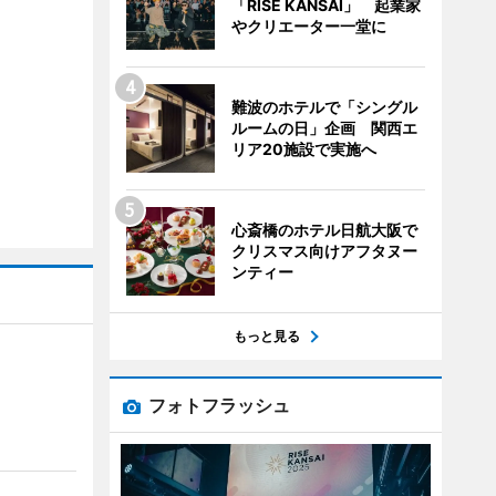
「RISE KANSAI」 起業家
やクリエーター一堂に
難波のホテルで「シングル
ルームの日」企画 関西エ
リア20施設で実施へ
心斎橋のホテル日航大阪で
クリスマス向けアフタヌー
ンティー
もっと見る
フォトフラッシュ