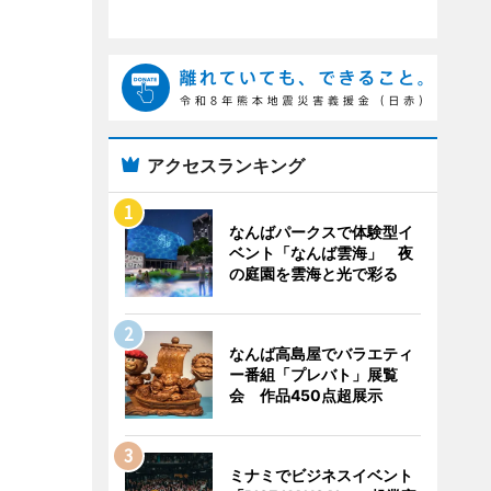
アクセスランキング
なんばパークスで体験型イ
ベント「なんば雲海」 夜
の庭園を雲海と光で彩る
なんば高島屋でバラエティ
ー番組「プレバト」展覧
会 作品450点超展示
ミナミでビジネスイベント