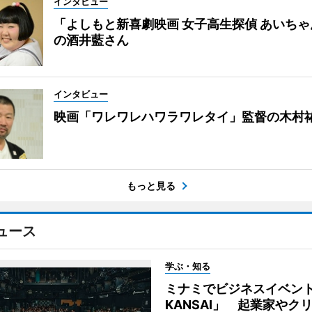
インタビュー
「よしもと新喜劇映画 女子高生探偵 あいち
の酒井藍さん
インタビュー
映画「ワレワレハワラワレタイ」監督の木村
もっと見る
ュース
学ぶ・知る
ミナミでビジネスイベント「
KANSAI」 起業家やク