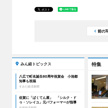
前の
みん経トピックス
特集
八広で町名誕生60周年祝賀会 小池都
知事も祝福
すみだ経済新聞
佐賀に「ばくてん屋」 「シルク・ド
ゥ・ソレイユ」元パフォーマーが指導
佐賀経済新聞