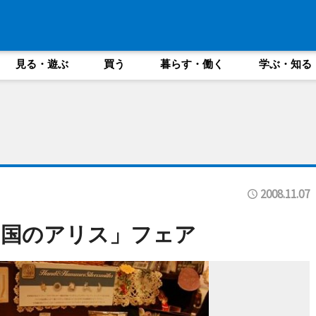
見る・遊ぶ
買う
暮らす・働く
学ぶ・知る
2008.11.07
の国のアリス」フェア