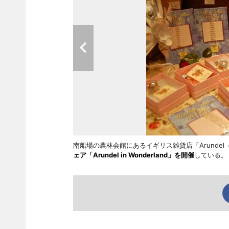
南船場の農林会館にあるイギリス雑貨店「Arundel
ェア「Arundel in Wonderland」を開催
している。