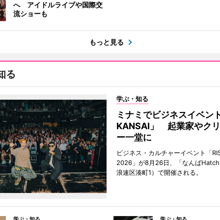
へ アイドルライブや国際交
流ショーも
もっと見る
知る
学ぶ・知る
ミナミでビジネスイベント「
KANSAI」 起業家やク
ー一堂に
ビジネス・カルチャーイベント「RISE 
2026」が8月26日、「なんばHat
浪速区湊町1）で開催される。
学ぶ・知る
学ぶ・知る