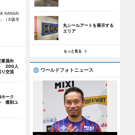
KANSAI
ch」（大阪市
丸シールアートを展示する
エリア
もっと見る
従業員向
 200人
ワールドフォトニュース
巡り交流
海ホーク
ン 復刻ユ