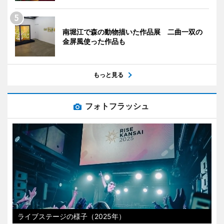
南堀江で森の動物描いた作品展 二曲一双の
金屏風使った作品も
もっと見る
フォトフラッシュ
ライブステージの様子（2025年）