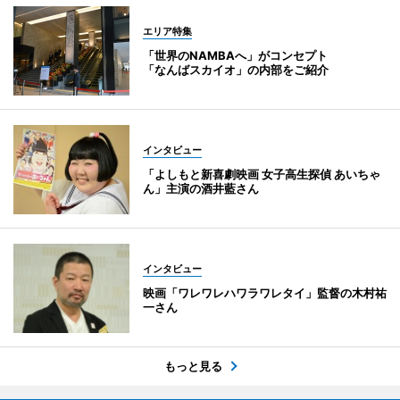
エリア特集
「世界のNAMBAへ」がコンセプト
「なんばスカイオ」の内部をご紹介
インタビュー
「よしもと新喜劇映画 女子高生探偵 あいちゃ
ん」主演の酒井藍さん
インタビュー
映画「ワレワレハワラワレタイ」監督の木村祐
一さん
もっと見る