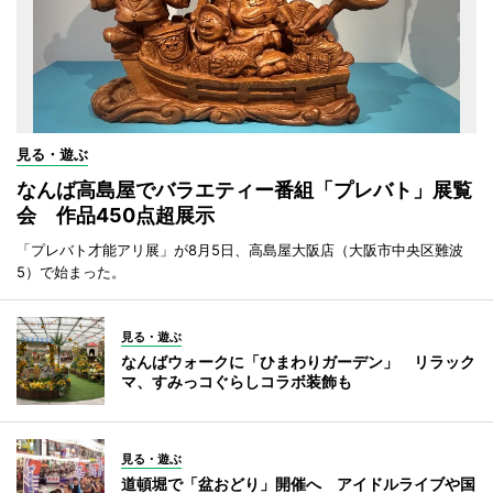
見る・遊ぶ
なんば高島屋でバラエティー番組「プレバト」展覧
会 作品450点超展示
「プレバト才能アリ展」が8月5日、高島屋大阪店（大阪市中央区難波
5）で始まった。
見る・遊ぶ
なんばウォークに「ひまわりガーデン」 リラック
マ、すみっコぐらしコラボ装飾も
見る・遊ぶ
道頓堀で「盆おどり」開催へ アイドルライブや国