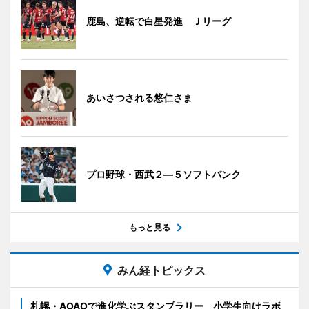
鹿島、逆転で白星発進 Ｊリーグ
あいさつされる悠仁さま
プロ野球・西武２―５ソフトバンク
もっと見る
みん経トピックス
札幌・AOAOで進化学ぶスタンプラリー 小学生向けラボ