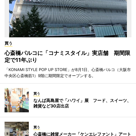
買う
心斎橋パルコに「コナミスタイル」実店舗 期間限
定で11年ぶり
「KONAMI STYLE POP UP STORE」が8月1日、心斎橋パルコ（大阪市
中央区心斎橋筋1）9階に期間限定でオープンする。
買う
なんば高島屋で「ハワイ」展 フード、スイーツ、
雑貨など30店出店
買う
心斎橋に雑貨メーカー「ケンエレファント」アート