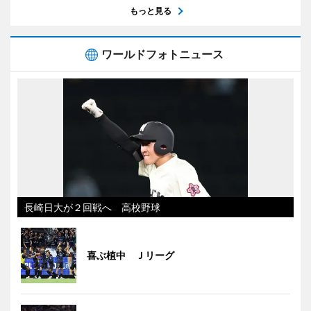
もっと見る
ワールドフォトニュース
長崎日大が２回戦へ 高校野球
喜ぶ植中 Ｊリーグ