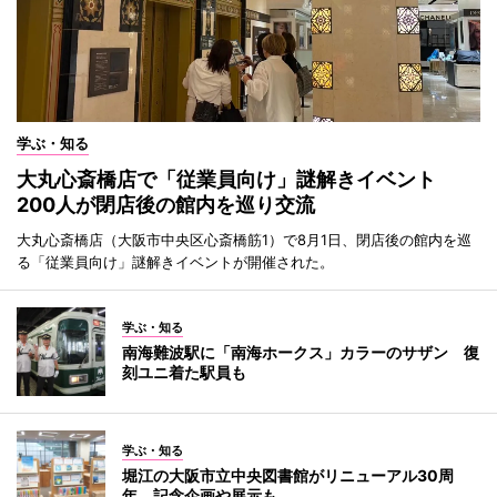
学ぶ・知る
大丸心斎橋店で「従業員向け」謎解きイベント
200人が閉店後の館内を巡り交流
大丸心斎橋店（大阪市中央区心斎橋筋1）で8月1日、閉店後の館内を巡
る「従業員向け」謎解きイベントが開催された。
学ぶ・知る
南海難波駅に「南海ホークス」カラーのサザン 復
刻ユニ着た駅員も
学ぶ・知る
堀江の大阪市立中央図書館がリニューアル30周
年 記念企画や展示も