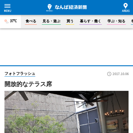
37°C
食べる
見る・遊ぶ
買う
暮らす・働く
学ぶ・知る
フォトフラッシュ
2017.10.06
開放的なテラス席