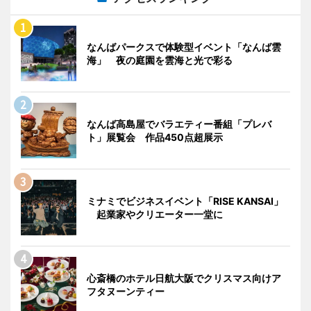
なんばパークスで体験型イベント「なんば雲
海」 夜の庭園を雲海と光で彩る
なんば高島屋でバラエティー番組「プレバ
ト」展覧会 作品450点超展示
ミナミでビジネスイベント「RISE KANSAI」
起業家やクリエーター一堂に
心斎橋のホテル日航大阪でクリスマス向けア
フタヌーンティー