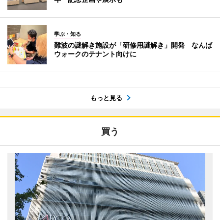
学ぶ・知る
難波の謎解き施設が「研修用謎解き」開発 なんば
ウォークのテナント向けに
もっと見る
買う