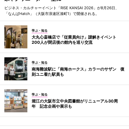
ビジネス・カルチャーイベント「RISE KANSAI 2026」が8月26日、
「なんばHatch」（大阪市浪速区湊町1）で開催される。
学ぶ・知る
大丸心斎橋店で「従業員向け」謎解きイベント
200人が閉店後の館内を巡り交流
学ぶ・知る
南海難波駅に「南海ホークス」カラーのサザン 復
刻ユニ着た駅員も
学ぶ・知る
堀江の大阪市立中央図書館がリニューアル30周
年 記念企画や展示も