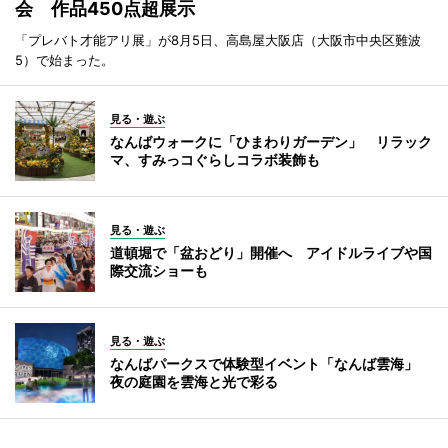
会 作品450点超展示
「プレバト才能アリ展」が8月5日、高島屋大阪店（大阪市中央区難波
5）で始まった。
見る・遊ぶ
なんばウォークに「ひまわりガーデン」 リラック
マ、すみっコぐらしコラボ装飾も
見る・遊ぶ
道頓堀で「盆おどり」開催へ アイドルライブや国
際交流ショーも
見る・遊ぶ
なんばパークスで体験型イベント「なんば雲海」
夜の庭園を雲海と光で彩る