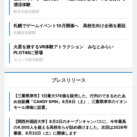
清涼体験
軽井沢経済新聞
札幌でゲームイベント10月開催へ 高校生向け企画を新設
札幌経済新聞
火星を旅するVR体験アトラクション みなとみらい
PLOT48に登場
ヨコハマ経済新聞
プレスリリース
【三重県津市】1日最大176個を販売した、行列のできるわたあ
め自販機「CANDY SPIN」8月8日（土）、三重県津市のイオン
モール津南に設置。
【関西外国語大学】8月2日のオープンキャンパスに、今年最高
の4,000人を超える高校生らが詰め掛けました。次回は2026年
最後、8月22日（土）に開催します