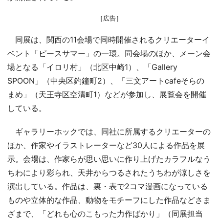
［広告］
同展は、関西の11会場で同時開催されるクリエーターイ
ベント「ピースサマー」の一環。同会場のほか、メーン会
場となる「イロリ村」（北区中崎1）、「Gallery
SPOON」（中央区釣鐘町2）、「三文アートcafeそらの
まめ」（天王寺区空清町1）などが参加し、展覧会を開催
している。
ギャラリーホックでは、同社に所属するクリエーターの
ほか、作家やイラストレーターなど30人による作品を展
示。会場は、作家らが思い思いに作り上げたカラフルなう
ちわにより彩られ、天井からつるされたうちわが涼しさを
演出している。作品は、裏・表で2コマ漫画になっている
ものや立体的な作品、動物をモチーフにした作品などさま
ざまで、「どれも心のこもった力作ばかり」（同展担当