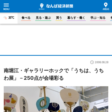
35°C
食べる
見る・遊ぶ
買う
暮らす・働く
学ぶ・知る
2008.08.28
南堀江・ギャラリーホックで「うちは、うち
わ展」－250点が会場彩る