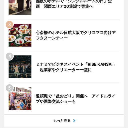
難波のホテルで「シングルルームの日」企
画 関西エリア20施設で実施へ
心斎橋のホテル日航大阪でクリスマス向けア
フタヌーンティー
ミナミでビジネスイベント「RISE KANSAI」
起業家やクリエーター一堂に
道頓堀で「盆おどり」開催へ アイドルライ
ブや国際交流ショーも
もっと見る