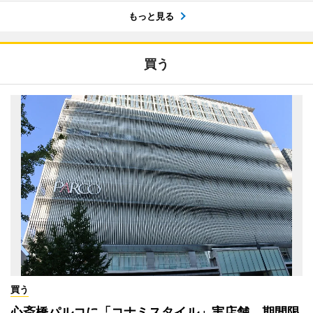
もっと見る
買う
買う
心斎橋パルコに「コナミスタイル」実店舗 期間限