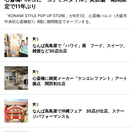
定で11年ぶり
「KONAMI STYLE POP UP STORE」が8月1日、心斎橋パルコ（大阪市
中央区心斎橋筋1）9階に期間限定でオープンする。
買う
なんば高島屋で「ハワイ」展 フード、スイーツ、
雑貨など30店出店
買う
心斎橋に雑貨メーカー「ケンエレファント」アート
拠点 関西初出店
買う
なんば高島屋で沖縄フェア 35店が出店、ステー
ジパフォーマンスも