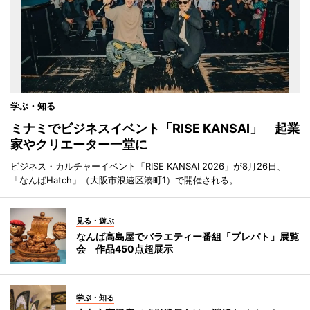
学ぶ・知る
ミナミでビジネスイベント「RISE KANSAI」 起業
家やクリエーター一堂に
ビジネス・カルチャーイベント「RISE KANSAI 2026」が8月26日、
「なんばHatch」（大阪市浪速区湊町1）で開催される。
見る・遊ぶ
なんば高島屋でバラエティー番組「プレバト」展覧
会 作品450点超展示
学ぶ・知る