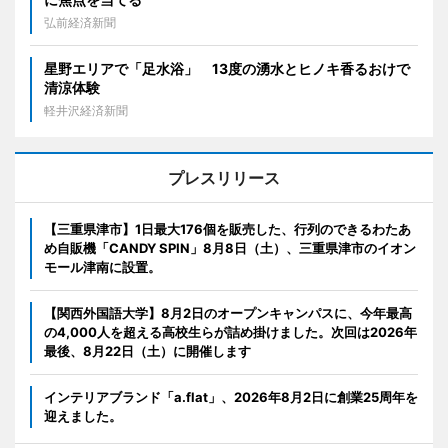
弘前経済新聞
星野エリアで「足水浴」 13度の湧水とヒノキ香るおけで
清涼体験
軽井沢経済新聞
プレスリリース
【三重県津市】1日最大176個を販売した、行列のできるわたあ
め自販機「CANDY SPIN」8月8日（土）、三重県津市のイオン
モール津南に設置。
【関西外国語大学】8月2日のオープンキャンパスに、今年最高
の4,000人を超える高校生らが詰め掛けました。次回は2026年
最後、8月22日（土）に開催します
インテリアブランド「a.flat」、2026年8月2日に創業25周年を
迎えました。