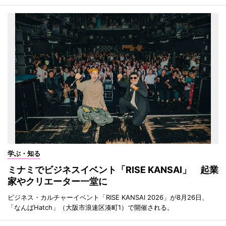
学ぶ・知る
ミナミでビジネスイベント「RISE KANSAI」 起業
家やクリエーター一堂に
ビジネス・カルチャーイベント「RISE KANSAI 2026」が8月26日、
「なんばHatch」（大阪市浪速区湊町1）で開催される。