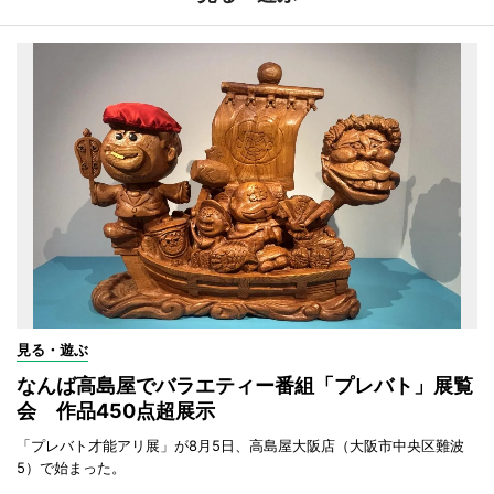
見る・遊ぶ
なんば高島屋でバラエティー番組「プレバト」展覧
会 作品450点超展示
「プレバト才能アリ展」が8月5日、高島屋大阪店（大阪市中央区難波
5）で始まった。