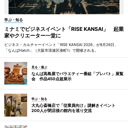
学ぶ・知る
ミナミでビジネスイベント「RISE KANSAI」 起業
家やクリエーター一堂に
ビジネス・カルチャーイベント「RISE KANSAI 2026」が8月26日、
「なんばHatch」（大阪市浪速区湊町1）で開催される。
見る・遊ぶ
なんば高島屋でバラエティー番組「プレバト」展覧
会 作品450点超展示
学ぶ・知る
大丸心斎橋店で「従業員向け」謎解きイベント
200人が閉店後の館内を巡り交流