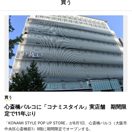
買う
買う
心斎橋パルコに「コナミスタイル」実店舗 期間限
定で11年ぶり
「KONAMI STYLE POP UP STORE」が8月1日、心斎橋パルコ（大阪市
中央区心斎橋筋1）9階に期間限定でオープンする。