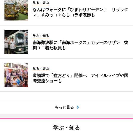
見る・遊ぶ
なんばウォークに「ひまわりガーデン」 リラック
マ、すみっコぐらしコラボ装飾も
学ぶ・知る
南海難波駅に「南海ホークス」カラーのサザン 復
刻ユニ着た駅員も
見る・遊ぶ
道頓堀で「盆おどり」開催へ アイドルライブや国
際交流ショーも
もっと見る
学ぶ・知る