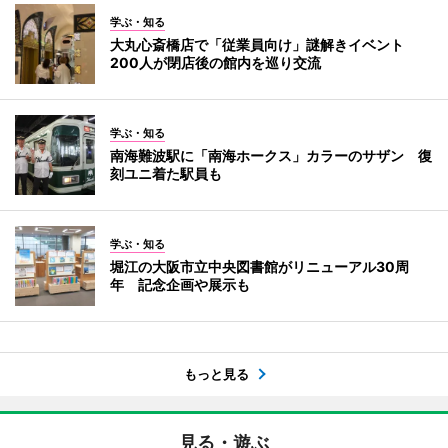
学ぶ・知る
大丸心斎橋店で「従業員向け」謎解きイベント
200人が閉店後の館内を巡り交流
学ぶ・知る
南海難波駅に「南海ホークス」カラーのサザン 復
刻ユニ着た駅員も
学ぶ・知る
堀江の大阪市立中央図書館がリニューアル30周
年 記念企画や展示も
もっと見る
見る・遊ぶ