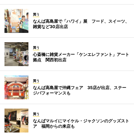
買う
なんば高島屋で「ハワイ」展 フード、スイーツ、
雑貨など30店出店
買う
心斎橋に雑貨メーカー「ケンエレファント」アート
拠点 関西初出店
買う
なんば高島屋で沖縄フェア 35店が出店、ステー
ジパフォーマンスも
買う
なんばマルイにマイケル・ジャクソンのグッズスト
ア 福岡からの来店も