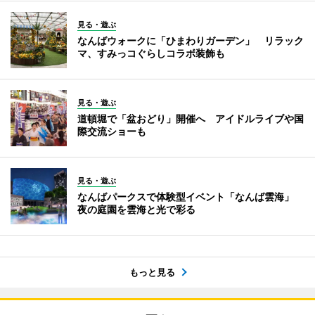
見る・遊ぶ
なんばウォークに「ひまわりガーデン」 リラック
マ、すみっコぐらしコラボ装飾も
見る・遊ぶ
道頓堀で「盆おどり」開催へ アイドルライブや国
際交流ショーも
見る・遊ぶ
なんばパークスで体験型イベント「なんば雲海」
夜の庭園を雲海と光で彩る
もっと見る