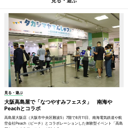
見る・遊ぶ
見る・遊ぶ
大阪高島屋で「なつやすみフェスタ」 南海や
Peachとコラボ
高島屋大阪店（大阪市中央区難波5）7階で8月11日、南海電気鉄道や航
空会社Peach（ピーチ）とコラボレーションした体験型イベント「高島