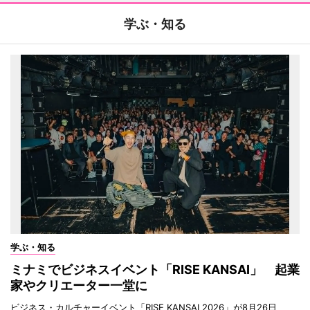
学ぶ・知る
学ぶ・知る
ミナミでビジネスイベント「RISE KANSAI」 起業
家やクリエーター一堂に
ビジネス・カルチャーイベント「RISE KANSAI 2026」が8月26日、