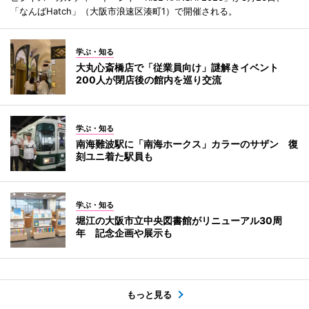
「なんばHatch」（大阪市浪速区湊町1）で開催される。
学ぶ・知る
大丸心斎橋店で「従業員向け」謎解きイベント
200人が閉店後の館内を巡り交流
学ぶ・知る
南海難波駅に「南海ホークス」カラーのサザン 復
刻ユニ着た駅員も
学ぶ・知る
堀江の大阪市立中央図書館がリニューアル30周
年 記念企画や展示も
もっと見る