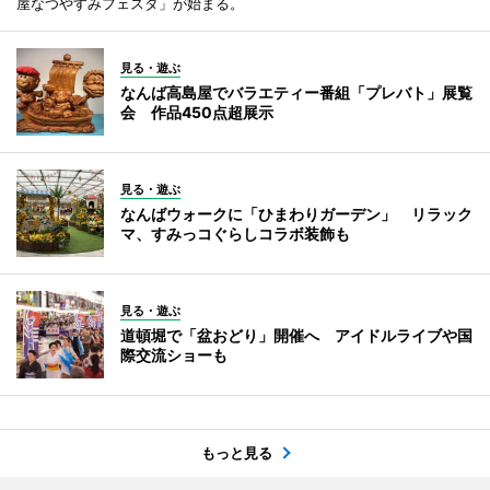
屋なつやすみフェスタ」が始まる。
見る・遊ぶ
なんば高島屋でバラエティー番組「プレバト」展覧
会 作品450点超展示
見る・遊ぶ
なんばウォークに「ひまわりガーデン」 リラック
マ、すみっコぐらしコラボ装飾も
見る・遊ぶ
道頓堀で「盆おどり」開催へ アイドルライブや国
際交流ショーも
もっと見る