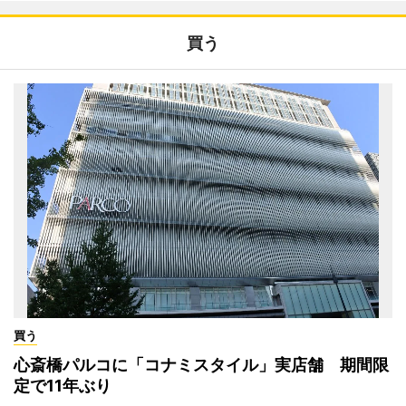
買う
買う
心斎橋パルコに「コナミスタイル」実店舗 期間限
定で11年ぶり