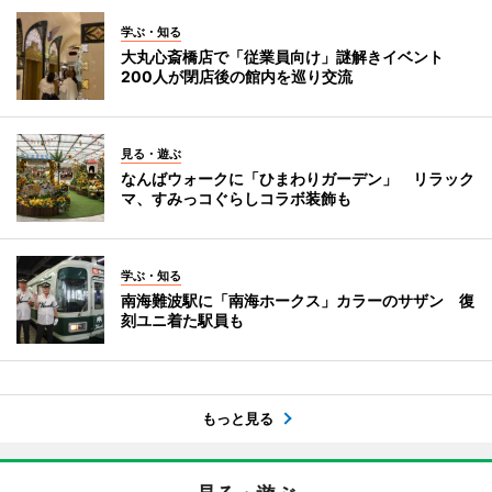
学ぶ・知る
大丸心斎橋店で「従業員向け」謎解きイベント
200人が閉店後の館内を巡り交流
見る・遊ぶ
なんばウォークに「ひまわりガーデン」 リラック
マ、すみっコぐらしコラボ装飾も
学ぶ・知る
南海難波駅に「南海ホークス」カラーのサザン 復
刻ユニ着た駅員も
もっと見る