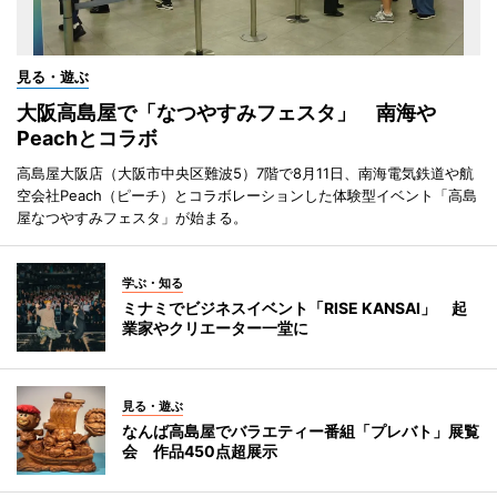
見る・遊ぶ
大阪高島屋で「なつやすみフェスタ」 南海や
Peachとコラボ
高島屋大阪店（大阪市中央区難波5）7階で8月11日、南海電気鉄道や航
空会社Peach（ピーチ）とコラボレーションした体験型イベント「高島
屋なつやすみフェスタ」が始まる。
学ぶ・知る
ミナミでビジネスイベント「RISE KANSAI」 起
業家やクリエーター一堂に
見る・遊ぶ
なんば高島屋でバラエティー番組「プレバト」展覧
会 作品450点超展示