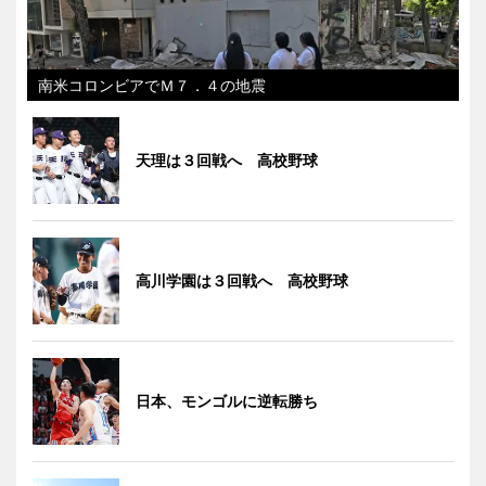
南米コロンビアでＭ７．４の地震
天理は３回戦へ 高校野球
高川学園は３回戦へ 高校野球
日本、モンゴルに逆転勝ち