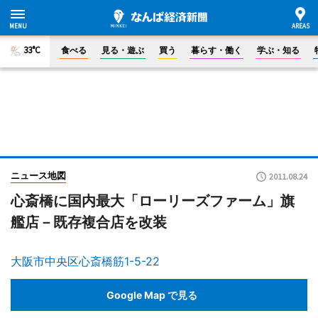
33°C
食べる
見る・遊ぶ
買う
暮らす・働く
学ぶ・知る
ニュース地図
2011.08.24
心斎橋に国内最大「ローリーズファーム」旗
艦店－既存複合店を改装
大阪市中央区心斎橋筋1-5-22
Google Map で見る