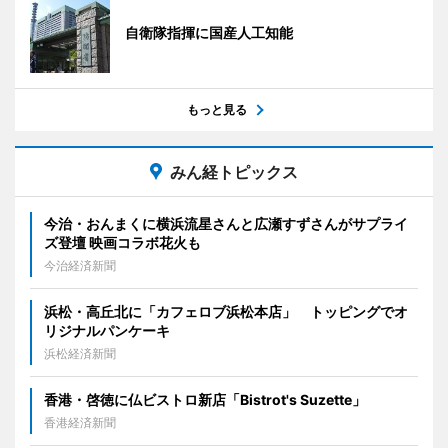
自衛隊指揮に国産人工知能
もっと見る
みん経トピックス
今治・おんまくに横浜流星さんと広瀬すずさんがサプライ
ズ登壇 映画コラボ花火も
今治経済新聞
浜松・高丘北に「カフェロブ浜松本店」 トッピングでオ
リジナルパンケーキ
浜松経済新聞
香港・啓徳に仏ビストロ新店「Bistrot's Suzette」
香港経済新聞