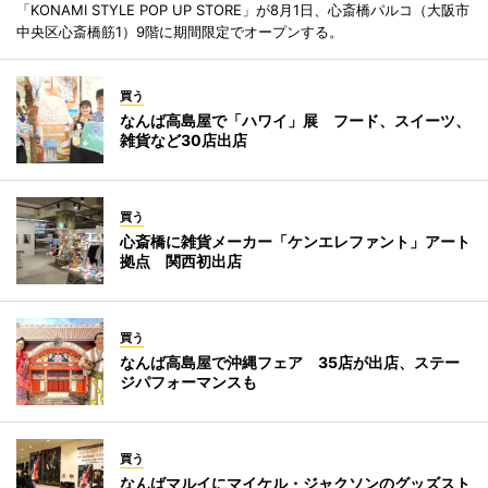
「KONAMI STYLE POP UP STORE」が8月1日、心斎橋パルコ（大阪市
中央区心斎橋筋1）9階に期間限定でオープンする。
買う
なんば高島屋で「ハワイ」展 フード、スイーツ、
雑貨など30店出店
買う
心斎橋に雑貨メーカー「ケンエレファント」アート
拠点 関西初出店
買う
なんば高島屋で沖縄フェア 35店が出店、ステー
ジパフォーマンスも
買う
なんばマルイにマイケル・ジャクソンのグッズスト