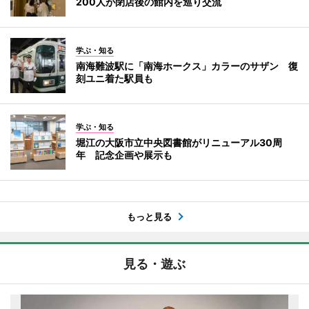
200人が閉店後の館内を巡り交流
学ぶ・知る
南海難波駅に「南海ホークス」カラーのサザン 復
刻ユニ着た駅員も
学ぶ・知る
堀江の大阪市立中央図書館がリニューアル30周
年 記念企画や展示も
もっと見る
見る・遊ぶ