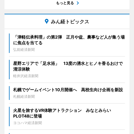
もっと見る
みん経トピックス
「津軽伝承料理」の第2弾 正月や盆、農事など人が集う場
に焦点を当てる
弘前経済新聞
星野エリアで「足水浴」 13度の湧水とヒノキ香るおけで
清涼体験
軽井沢経済新聞
札幌でゲームイベント10月開催へ 高校生向け企画を新設
札幌経済新聞
火星を旅するVR体験アトラクション みなとみらい
PLOT48に登場
ヨコハマ経済新聞