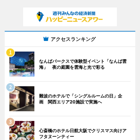
アクセスランキング
なんばパークスで体験型イベント「なんば雲
海」 夜の庭園を雲海と光で彩る
難波のホテルで「シングルルームの日」企
画 関西エリア20施設で実施へ
心斎橋のホテル日航大阪でクリスマス向けア
フタヌーンティー