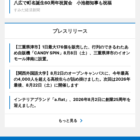
八広で町名誕生60周年祝賀会 小池都知事も祝福
すみだ経済新聞
プレスリリース
【三重県津市】1日最大176個を販売した、行列のできるわたあ
め自販機「CANDY SPIN」8月8日（土）、三重県津市のイオン
モール津南に設置。
【関西外国語大学】8月2日のオープンキャンパスに、今年最高
の4,000人を超える高校生らが詰め掛けました。次回は2026年
最後、8月22日（土）に開催します
インテリアブランド「a.flat」、2026年8月2日に創業25周年を
迎えました。
もっと見る