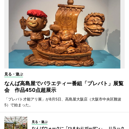
見る・遊ぶ
なんば高島屋でバラエティー番組「プレバト」展覧
会 作品450点超展示
「プレバト才能アリ展」が8月5日、高島屋大阪店（大阪市中央区難波
5）で始まった。
見る・遊ぶ
なんばウォークに「ひまわりガーデン」 リラック