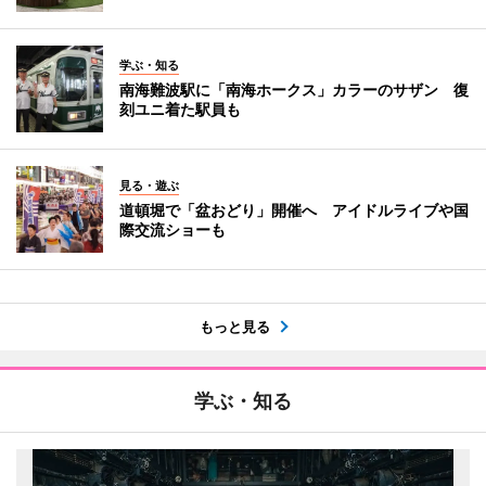
学ぶ・知る
南海難波駅に「南海ホークス」カラーのサザン 復
刻ユニ着た駅員も
見る・遊ぶ
道頓堀で「盆おどり」開催へ アイドルライブや国
際交流ショーも
もっと見る
学ぶ・知る