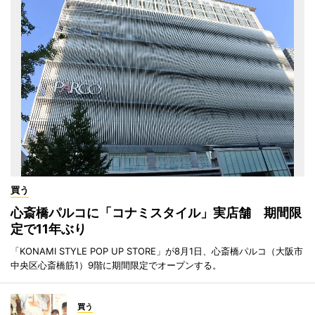
買う
心斎橋パルコに「コナミスタイル」実店舗 期間限
定で11年ぶり
「KONAMI STYLE POP UP STORE」が8月1日、心斎橋パルコ（大阪市
中央区心斎橋筋1）9階に期間限定でオープンする。
買う