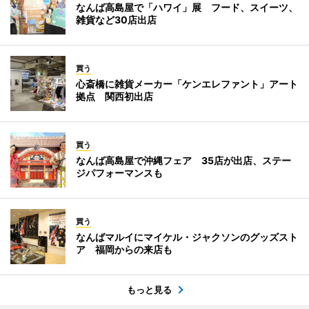
なんば高島屋で「ハワイ」展 フード、スイーツ、
雑貨など30店出店
買う
心斎橋に雑貨メーカー「ケンエレファント」アート
拠点 関西初出店
買う
なんば高島屋で沖縄フェア 35店が出店、ステー
ジパフォーマンスも
買う
なんばマルイにマイケル・ジャクソンのグッズスト
ア 福岡からの来店も
もっと見る