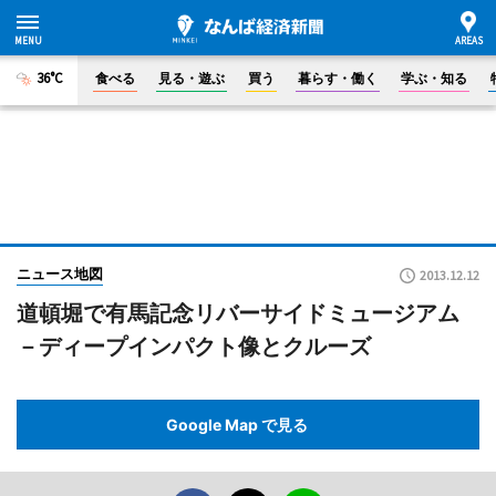
36°C
食べる
見る・遊ぶ
買う
暮らす・働く
学ぶ・知る
ニュース地図
2013.12.12
道頓堀で有馬記念リバーサイドミュージアム
－ディープインパクト像とクルーズ
Google Map で見る